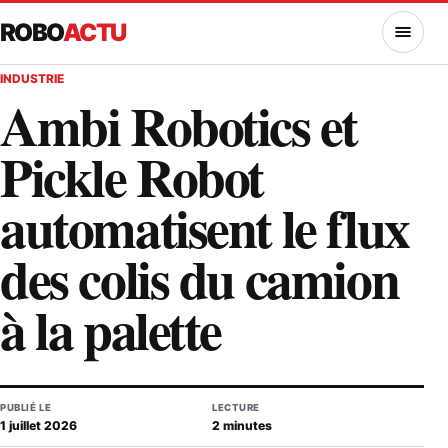
ROBO
ACTU
MENU
INDUSTRIE
Ambi Robotics et
Pickle Robot
automatisent le flux
des colis du camion
à la palette
PUBLIÉ LE
LECTURE
1 juillet 2026
2 minutes