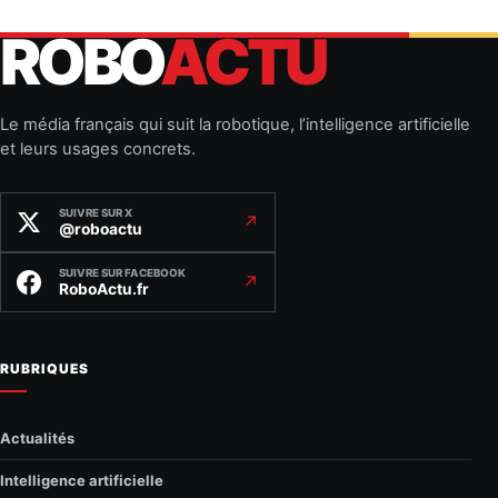
ROBO
ACTU
Le média français qui suit la robotique, l’intelligence artificielle
et leurs usages concrets.
SUIVRE SUR X
↗
@roboactu
SUIVRE SUR FACEBOOK
↗
RoboActu.fr
RUBRIQUES
Actualités
Intelligence artificielle