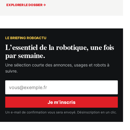
EXPLORER LE DOSSIER →
LE BRIEFING ROBOACTU
L’essentiel de la robotique, une fois
par semaine.
Une sélection courte des annonces, usages et robots à
suivre.
Adresse
e-
mail
Je m’inscris
Un e-mail de confirmation vous sera envoyé. Désinscription en un clic.