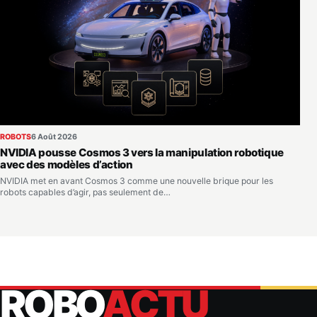
ROBOTS
6 Août 2026
NVIDIA pousse Cosmos 3 vers la manipulation robotique
avec des modèles d’action
NVIDIA met en avant Cosmos 3 comme une nouvelle brique pour les
robots capables d’agir, pas seulement de…
ROBO
ACTU