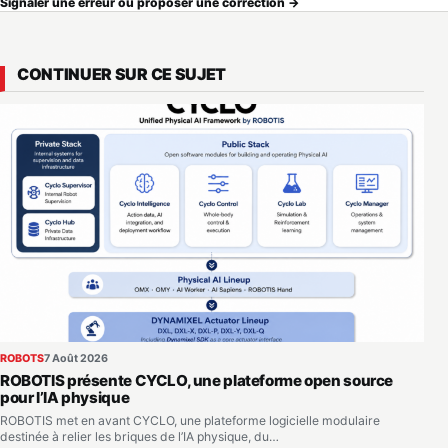
Signaler une erreur ou proposer une correction →
CONTINUER SUR CE SUJET
ROBOTS
7 Août 2026
ROBOTIS présente CYCLO, une plateforme open source
pour l’IA physique
ROBOTIS met en avant CYCLO, une plateforme logicielle modulaire
destinée à relier les briques de l’IA physique, du…