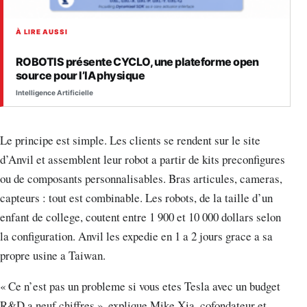
À LIRE AUSSI
ROBOTIS présente CYCLO, une plateforme open
source pour l’IA physique
Intelligence Artificielle
Le principe est simple. Les clients se rendent sur le site
d’Anvil et assemblent leur robot a partir de kits preconfigures
ou de composants personnalisables. Bras articules, cameras,
capteurs : tout est combinable. Les robots, de la taille d’un
enfant de college, coutent entre 1 900 et 10 000 dollars selon
la configuration. Anvil les expedie en 1 a 2 jours grace a sa
propre usine a Taiwan.
« Ce n’est pas un probleme si vous etes Tesla avec un budget
R&D a neuf chiffres », explique Mike Xia, cofondateur et