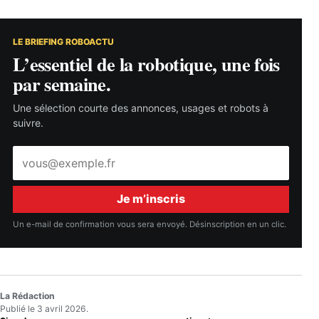
LE BRIEFING ROBOACTU
L’essentiel de la robotique, une fois
par semaine.
Une sélection courte des annonces, usages et robots à
suivre.
Adresse
e-
mail
Je m’inscris
Un e-mail de confirmation vous sera envoyé. Désinscription en un clic.
La Rédaction
Publié le 3 avril 2026.