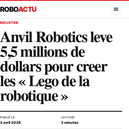
ROBO
ACTU
MENU
INDUSTRIE
Anvil Robotics leve
5,5 millions de
dollars pour creer
les « Lego de la
robotique »
PUBLIÉ LE
LECTURE
3 avril 2026
3 minutes