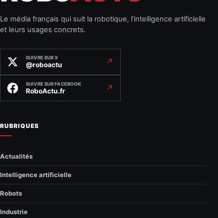
Le média français qui suit la robotique, l’intelligence artificielle
et leurs usages concrets.
SUIVRE SUR X
↗
@roboactu
SUIVRE SUR FACEBOOK
↗
RoboActu.fr
RUBRIQUES
Actualités
Intelligence artificielle
Robots
Industrie