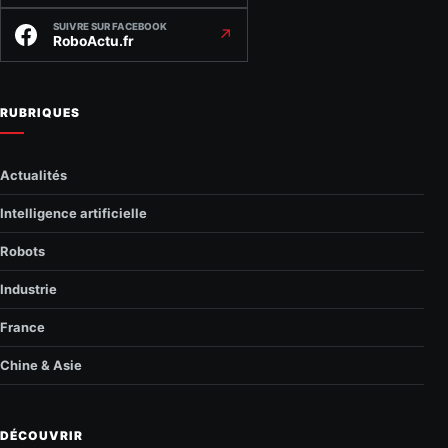
SUIVRE SUR FACEBOOK
↗
RoboActu.fr
RUBRIQUES
Actualités
Intelligence artificielle
Robots
Industrie
France
Chine & Asie
DÉCOUVRIR