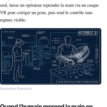
seul, laisse un opérateur reprendre la main via un casque
VR pour corriger un geste, puis rend le contrôle sans
rupture visible.
Illustration RoboActu
Quand l’humain reprend la main en