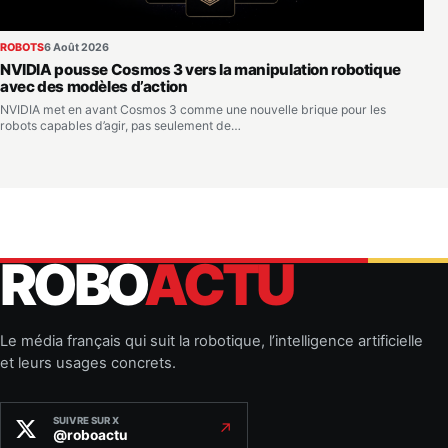
ROBOTS
6 Août 2026
NVIDIA pousse Cosmos 3 vers la manipulation robotique
avec des modèles d’action
NVIDIA met en avant Cosmos 3 comme une nouvelle brique pour les
robots capables d’agir, pas seulement de…
ROBO
ACTU
Le média français qui suit la robotique, l’intelligence artificielle
et leurs usages concrets.
SUIVRE SUR X
↗
@roboactu