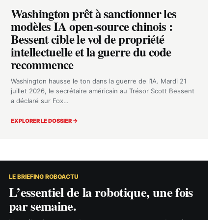
Washington prêt à sanctionner les
modèles IA open-source chinois :
Bessent cible le vol de propriété
intellectuelle et la guerre du code
recommence
Washington hausse le ton dans la guerre de l’IA. Mardi 21
juillet 2026, le secrétaire américain au Trésor Scott Bessent
a déclaré sur Fox…
EXPLORER LE DOSSIER →
LE BRIEFING ROBOACTU
L’essentiel de la robotique, une fois
par semaine.