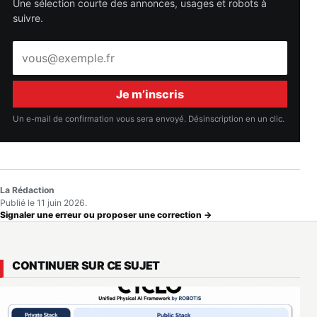
Une sélection courte des annonces, usages et robots à
suivre.
Adresse
e-
mail
Je m’inscris
Un e-mail de confirmation vous sera envoyé. Désinscription en un clic.
La Rédaction
Publié le 11 juin 2026.
Signaler une erreur ou proposer une correction →
CONTINUER SUR CE SUJET