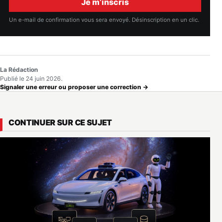
Je m’inscris
Un e-mail de confirmation vous sera envoyé. Désinscription en un clic.
La Rédaction
Publié le 24 juin 2026.
Signaler une erreur ou proposer une correction →
CONTINUER SUR CE SUJET