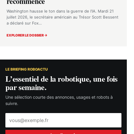
recommence
Washington hausse le ton dans la guerre de l’IA. Mardi 21
juillet 2026, le secrétaire américain au Trésor Scott Bessent
a déclaré sur Fox…
EXPLORER LE DOSSIER →
LE BRIEFING ROBOACTU
L’essentiel de la robotique, une fois
par semaine.
Une sélection courte des annonces, usages et robots à
suivre.
Adresse
e-
mail