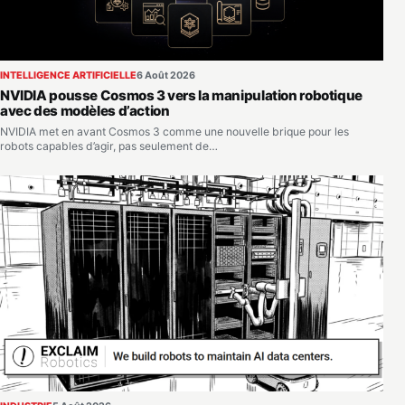
INTELLIGENCE ARTIFICIELLE
6 Août 2026
NVIDIA pousse Cosmos 3 vers la manipulation robotique
avec des modèles d’action
NVIDIA met en avant Cosmos 3 comme une nouvelle brique pour les
robots capables d’agir, pas seulement de…