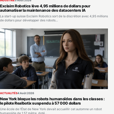
INDUSTRIE
5 Août 2026
Exclaim Robotics lève 4,95 millions de dollars pour
automatiser la maintenance des datacenters IA
La start-up suisse Exclaim Robotics sort de la discrétion avec 4,95 millions
de dollars pour développer des robots…
ACTUALITÉS
4 Août 2026
New York bloque les robots humanoïdes dans les classes :
le pilote Realbotix suspendu à 57 000 dollars
Une école de l’État de New York devait accueillir cet automne un robot
humanoïde de 1,57 mètre, doté…