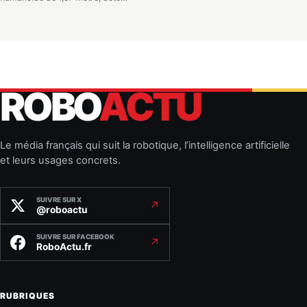
ROBO
ACTU
Le média français qui suit la robotique, l’intelligence artificielle
et leurs usages concrets.
SUIVRE SUR X
↗
@roboactu
SUIVRE SUR FACEBOOK
↗
RoboActu.fr
RUBRIQUES