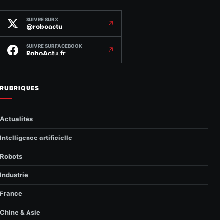
SUIVRE SUR X
↗
@roboactu
SUIVRE SUR FACEBOOK
↗
RoboActu.fr
RUBRIQUES
Actualités
Intelligence artificielle
Robots
Industrie
France
Chine & Asie