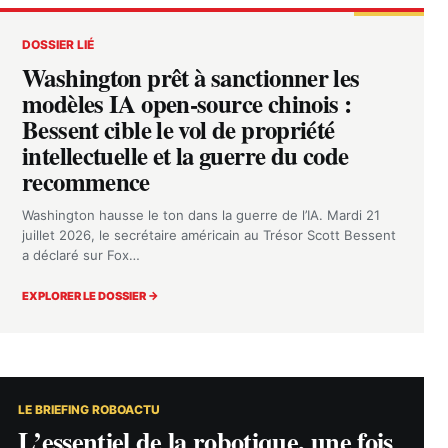
DOSSIER LIÉ
Washington prêt à sanctionner les
modèles IA open-source chinois :
Bessent cible le vol de propriété
intellectuelle et la guerre du code
recommence
Washington hausse le ton dans la guerre de l’IA. Mardi 21
juillet 2026, le secrétaire américain au Trésor Scott Bessent
a déclaré sur Fox…
EXPLORER LE DOSSIER →
LE BRIEFING ROBOACTU
L’essentiel de la robotique, une fois