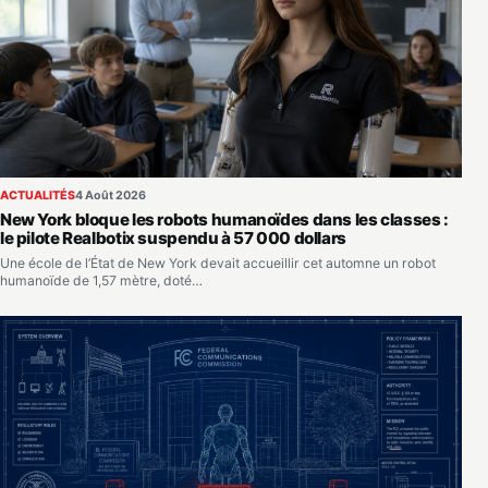
ACTUALITÉS
4 Août 2026
New York bloque les robots humanoïdes dans les classes :
le pilote Realbotix suspendu à 57 000 dollars
Une école de l’État de New York devait accueillir cet automne un robot
humanoïde de 1,57 mètre, doté…