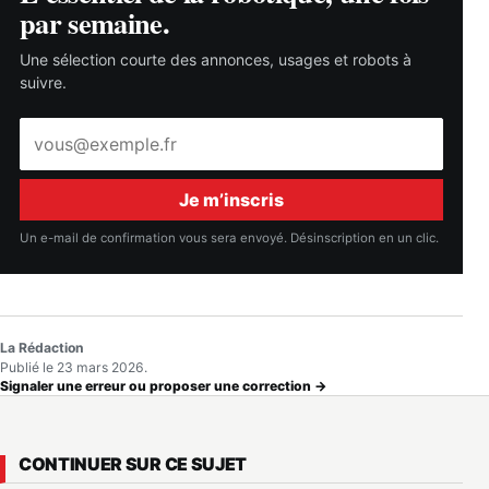
par semaine.
Une sélection courte des annonces, usages et robots à
suivre.
Adresse
e-
mail
Je m’inscris
Un e-mail de confirmation vous sera envoyé. Désinscription en un clic.
La Rédaction
Publié le 23 mars 2026.
Signaler une erreur ou proposer une correction →
CONTINUER SUR CE SUJET