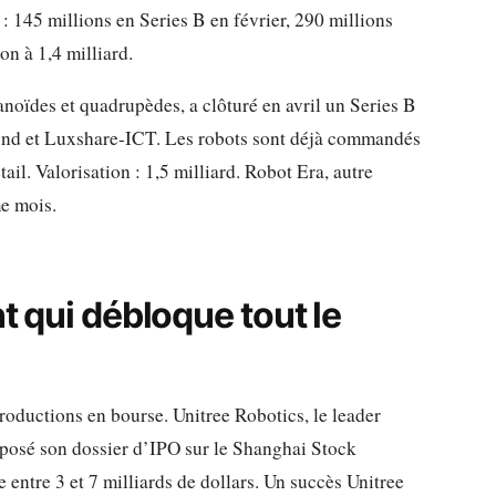
: 145 millions en Series B en février, 290 millions
on à 1,4 milliard.
noïdes et quadrupèdes, a clôturé en avril un Series B
nd et Luxshare-ICT. Les robots sont déjà commandés
ail. Valorisation : 1,5 milliard. Robot Era, autre
e mois.
t qui débloque tout le
troductions en bourse. Unitree Robotics, le leader
osé son dossier d’IPO sur le Shanghai Stock
entre 3 et 7 milliards de dollars. Un succès Unitree