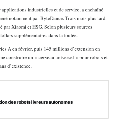
applications industrielles et de service, a enchaîné
 mené notamment par ByteDance. Trois mois plus tard,
né par Xiaomi et HSG. Selon plusieurs sources
 dollars supplémentaires dans la foulée.
ries A en février, puis 145 millions d’extension en
irme construire un « cerveau universel » pour robots et
ans d’existence.
tion des robots livreurs autonomes