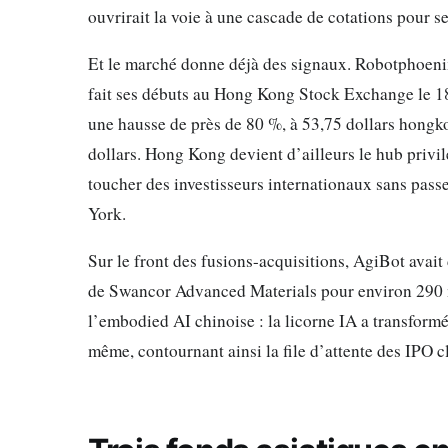
ouvrirait la voie à une cascade de cotations pour s
Et le marché donne déjà des signaux. Robotphoenix,
fait ses débuts au Hong Kong Stock Exchange le 18 
une hausse de près de 80 %, à 53,75 dollars hongko
dollars. Hong Kong devient d’ailleurs le hub privi
toucher des investisseurs internationaux sans passe
York.
Sur le front des fusions-acquisitions, AgiBot avait
de Swancor Advanced Materials pour environ 290 mi
l’embodied AI chinoise : la licorne IA a transformé
même, contournant ainsi la file d’attente des IPO c