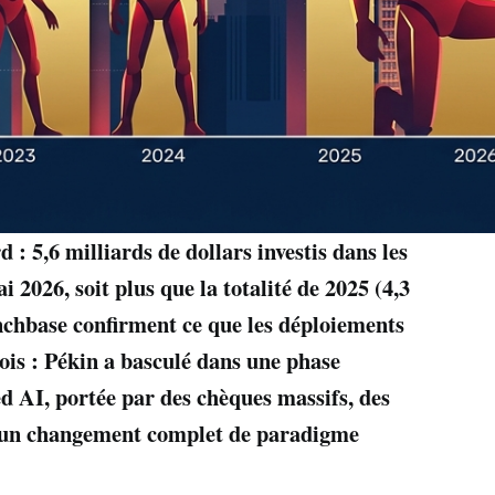
: 5,6 milliards de dollars investis dans les
 2026, soit plus que la totalité de 2025 (4,3
nchbase confirment ce que les déploiements
mois : Pékin a basculé dans une phase
ed AI, portée par des chèques massifs, des
et un changement complet de paradigme