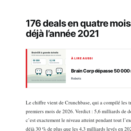
176 deals en quatre mois,
déjà l’année 2021
À LIRE AUSSI
Brain Corp dépasse 50 000
Robots
Le chiffre vient de Crunchbase, qui a compilé les t
premiers mois de 2026. Verdict : 5,6 milliards de d
c’est exactement le niveau atteint pendant tout l’e
déjà 30 % de plus que les 4,3 milliards levés en 20