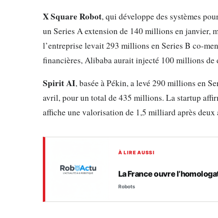
X Square Robot
, qui développe des systèmes pour 
un Series A extension de 140 millions en janvier,
l’entreprise levait 293 millions en Series B co-me
financières, Alibaba aurait injecté 100 millions de
Spirit AI
, basée à Pékin, a levé 290 millions en Se
avril, pour un total de 435 millions. La startup aff
affiche une valorisation de 1,5 milliard après deux 
À LIRE AUSSI
La France ouvre l’homologa
Robots