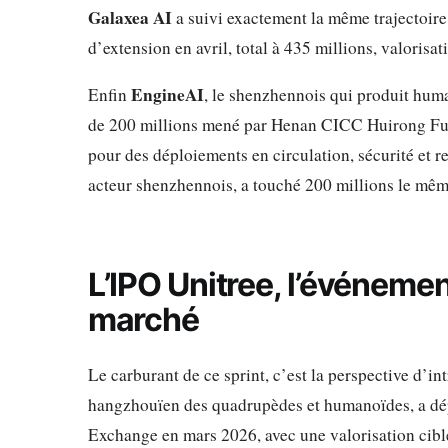
Galaxea AI
a suivi exactement la même trajectoire 
d’extension en avril, total à 435 millions, valorisati
EngineAI
Enfin
, le shenzhennois qui produit huma
de 200 millions mené par Henan CICC Huirong Fu
pour des déploiements en circulation, sécurité et ret
acteur shenzhennois, a touché 200 millions le mêm
L’IPO Unitree, l’événemen
marché
Le carburant de ce sprint, c’est la perspective d’in
hangzhouïen des quadrupèdes et humanoïdes, a dép
Exchange en mars 2026, avec une valorisation cible 