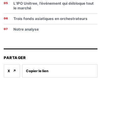
L’IPO Unitree, l’événement qui débloque tout
le marché
Trois fonds asiatiques en orchestrateurs
Notre analyse
PARTAGER
X
↗
Copier le lien