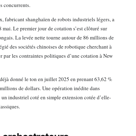
es concurrents.
 fabricant shanghaïen de robots industriels légers, a
mai. Le premier jour de cotation s’est clôturé sur
ngais. La levée nette tourne autour de 86 millions de
légié des sociétés chinoises de robotique cherchant à
r par les contraintes politiques d’une cotation à New
 déjà donné le ton en juillet 2025 en prenant 63,62 %
llions de dollars. Une opération inédite dans
 un industriel coté en simple extension cotée d’elle-
lassiques.