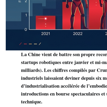
La Chine vient de battre son propre record 
startups robotiques entre janvier et mi-mai
milliards). Les chiffres compilés par Cru
industriels laissaient deviner depuis six 
d’industrialisation accélérée de l’embodi
introductions en bourse spectaculaires 
technique.