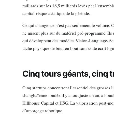
milliards sur les 16,5 milliards levés par l’ensemb
capital-risque asiatique de la période.
Ce qui change, ce n’est pas seulement le volume. C’
ne misent plus sur du matériel pré-programmé. Ils 
qui développent des modèles Vision-Language-Actio
tâche physique de bout en bout sans code écrit lign
Cinq tours géants, cinq t
Cinq startups concentrent l’essentiel des grosses 
shanghaïenne fondée il y a tout juste un an, a bouc
Hillhouse Capital et HSG. La valorisation post-mon
d’amorçage robotique.