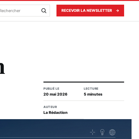
echercher
RECEVOIR LA NEWSLETTER
→
n
PUBLIÉ LE
LECTURE
20 mai 2026
5 minutes
AUTEUR
La Rédaction