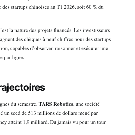
le des startups chinoises au T1 2026, soit 60 % du
est la nature des projets financés. Les investisseurs
signent des chèques à neuf chiffres pour des startups
n, capables d’observer, raisonner et exécuter une
e par ligne.
rajectoires
TARS Robotics
lignes du semestre.
, une société
lé un seed de 513 millions de dollars mené par
ey atteint 1,9 milliard. Du jamais vu pour un tour