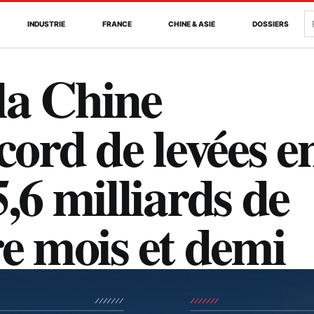
R
INDUSTRIE
FRANCE
CHINE & ASIE
DOSSIERS
la Chine
cord de levées e
,6 milliards de
re mois et demi