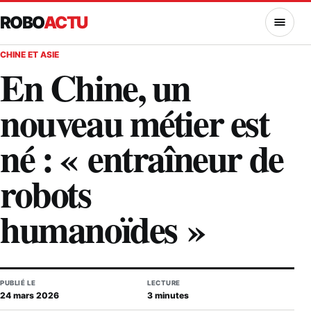
ROBO
ACTU
MENU
CHINE ET ASIE
En Chine, un
nouveau métier est
né : « entraîneur de
robots
humanoïdes »
PUBLIÉ LE
LECTURE
24 mars 2026
3 minutes