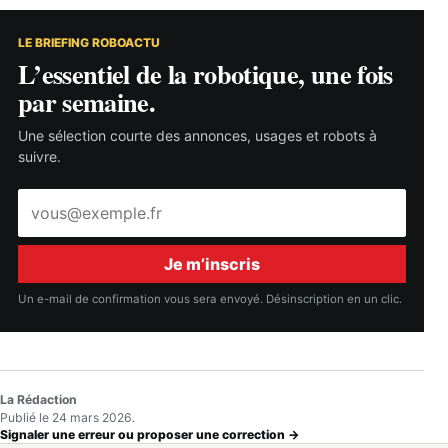
LE BRIEFING ROBOACTU
L’essentiel de la robotique, une fois
par semaine.
Une sélection courte des annonces, usages et robots à
suivre.
Adresse
e-
mail
Je m’inscris
Un e-mail de confirmation vous sera envoyé. Désinscription en un clic.
La Rédaction
Publié le 24 mars 2026.
Signaler une erreur ou proposer une correction →