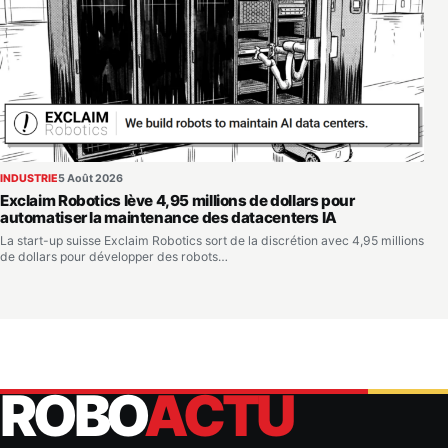
INDUSTRIE
5 Août 2026
Exclaim Robotics lève 4,95 millions de dollars pour
automatiser la maintenance des datacenters IA
La start-up suisse Exclaim Robotics sort de la discrétion avec 4,95 millions
de dollars pour développer des robots…
ROBO
ACTU