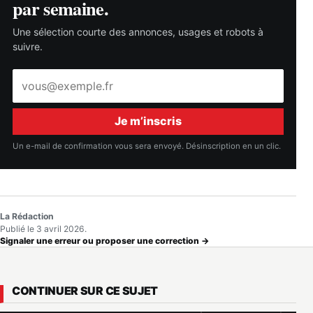
par semaine.
Une sélection courte des annonces, usages et robots à
suivre.
Adresse
e-
mail
Je m’inscris
Un e-mail de confirmation vous sera envoyé. Désinscription en un clic.
La Rédaction
Publié le 3 avril 2026.
Signaler une erreur ou proposer une correction →
CONTINUER SUR CE SUJET