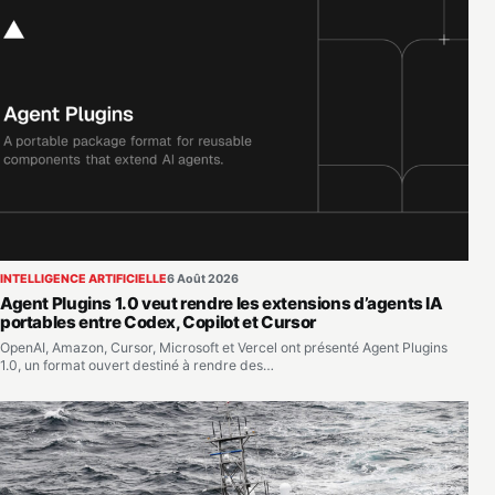
INTELLIGENCE ARTIFICIELLE
6 Août 2026
Agent Plugins 1.0 veut rendre les extensions d’agents IA
portables entre Codex, Copilot et Cursor
OpenAI, Amazon, Cursor, Microsoft et Vercel ont présenté Agent Plugins
1.0, un format ouvert destiné à rendre des…