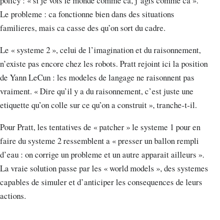
policy : « si je vois le monde comme ca, j’agis comme ca ».
Le probleme : ca fonctionne bien dans des situations
familieres, mais ca casse des qu’on sort du cadre.
Le « systeme 2 », celui de l’imagination et du raisonnement,
n’existe pas encore chez les robots. Pratt rejoint ici la position
de Yann LeCun : les modeles de langage ne raisonnent pas
vraiment. « Dire qu’il y a du raisonnement, c’est juste une
etiquette qu’on colle sur ce qu’on a construit », tranche-t-il.
Pour Pratt, les tentatives de « patcher » le systeme 1 pour en
faire du systeme 2 ressemblent a « presser un ballon rempli
d’eau : on corrige un probleme et un autre apparait ailleurs ».
La vraie solution passe par les « world models », des systemes
capables de simuler et d’anticiper les consequences de leurs
actions.