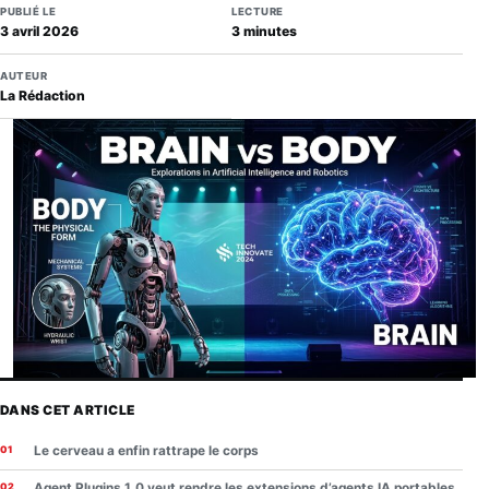
PUBLIÉ LE
LECTURE
3 avril 2026
3 minutes
AUTEUR
La Rédaction
DANS CET ARTICLE
Le cerveau a enfin rattrape le corps
Agent Plugins 1.0 veut rendre les extensions d’agents IA portables