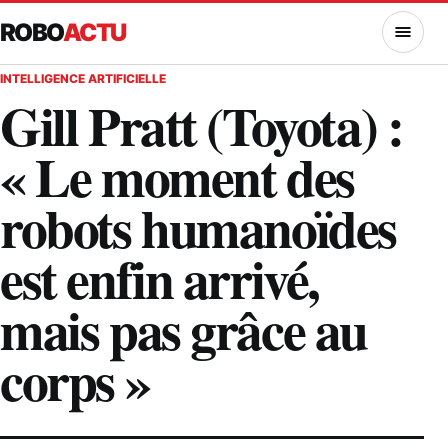
ROBO
ACTU
MENU
INTELLIGENCE ARTIFICIELLE
Gill Pratt (Toyota) :
« Le moment des
robots humanoïdes
est enfin arrivé,
mais pas grâce au
corps »