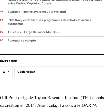
entre Codex, Copilot et Cursor
Systeme 1 contre systeme 2 : le vrai defi
L’US Navy centralise ses programmes de robots et drones
autonomes
TRI et les « Large Behavior Models »
Pourquoi ca compte
PARTAGER
X
↗
Copier le lien
Gill Pratt dirige le Toyota Research Institute (TRI) depuis
sa creation en 2015. Avant cela, il a concu le DARPA