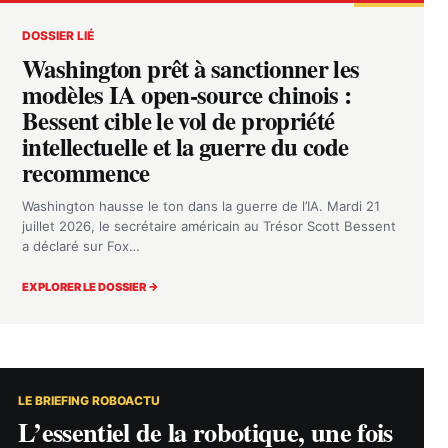
DOSSIER LIÉ
Washington prêt à sanctionner les
modèles IA open-source chinois :
Bessent cible le vol de propriété
intellectuelle et la guerre du code
recommence
Washington hausse le ton dans la guerre de l’IA. Mardi 21
juillet 2026, le secrétaire américain au Trésor Scott Bessent
a déclaré sur Fox…
EXPLORER LE DOSSIER →
LE BRIEFING ROBOACTU
L’essentiel de la robotique, une fois