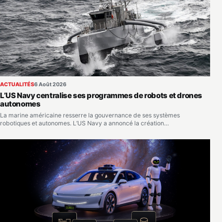
ACTUALITÉS
6 Août 2026
L’US Navy centralise ses programmes de robots et drones
autonomes
La marine américaine resserre la gouvernance de ses systèmes
robotiques et autonomes. L’US Navy a annoncé la création…