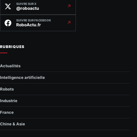
SUIVRE SUR X
↗
@roboactu
SUIVRE SUR FACEBOOK
↗
RoboActu.fr
RUBRIQUES
Actualités
Intelligence artificielle
Robots
Industrie
France
Chine & Asie