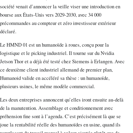
société venait d’annoncer la veille viser une introduction en
bourse aux États-Unis vers 2029-2030, avec 34 000
précommandes au compteur et zéro investisseur extérieur
déclaré.
Le HMND 01 est un humanoïde à roues, conçu pour la
logistique et le picking industriel. Il tourne sur du Nvidia
Jetson Thor et a déjà été testé chez Siemens à Erlangen. Avec
ce deuxième client industriel allemand de premier plan,
Humanoid valide en accéléré sa thèse : un humanoïde,
plusieurs usines, le même modèle commercial.
Les deux entreprises annoncent qu’elles iront ensuite au-delà
de la manutention. Assemblage et conditionnement avec
préhension fine sont à l’agenda. C’est précisément là que se
joue la rentabilité réelle des humanoïdes en usine, quand ils
remplacent du travail manuel à valeur ajoutée plutôt que de