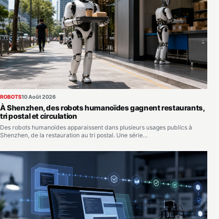
ROBOTS
10 Août 2026
À Shenzhen, des robots humanoïdes gagnent restaurants,
tri postal et circulation
Des robots humanoïdes apparaissent dans plusieurs usages publics à
Shenzhen, de la restauration au tri postal. Une série…