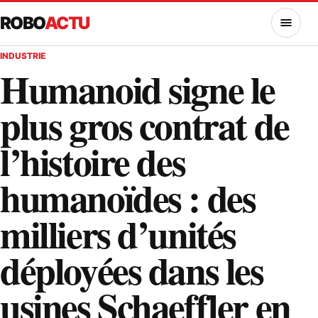
ROBO
ACTU
MENU
INDUSTRIE
Humanoid signe le
plus gros contrat de
l’histoire des
humanoïdes : des
milliers d’unités
déployées dans les
usines Schaeffler en