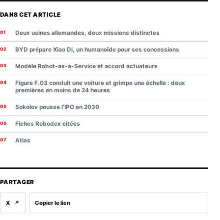
DANS CET ARTICLE
Deux usines allemandes, deux missions distinctes
BYD prépare Xiao Di, un humanoïde pour ses concessions
Modèle Robot-as-a-Service et accord actuateurs
Figure F.03 conduit une voiture et grimpe une échelle : deux
premières en moins de 24 heures
Sokolov pousse l’IPO en 2030
Fiches Robodex citées
Atlas
PARTAGER
X
↗
Copier le lien