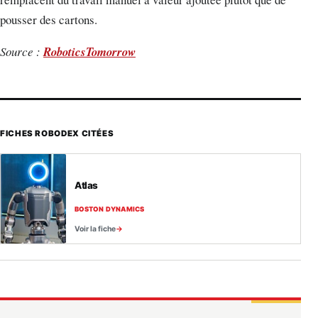
pousser des cartons.
Source :
RoboticsTomorrow
FICHES ROBODEX CITÉES
Atlas
BOSTON DYNAMICS
Voir la fiche