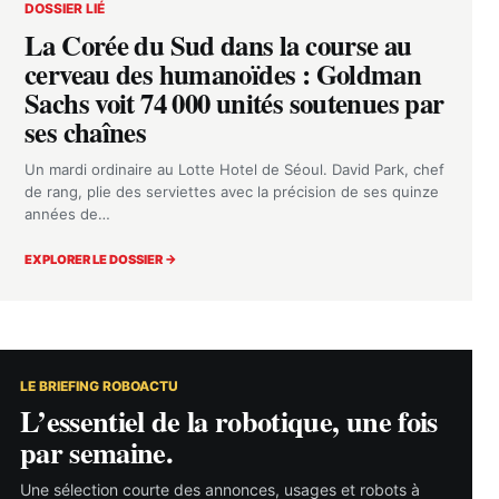
DOSSIER LIÉ
La Corée du Sud dans la course au
cerveau des humanoïdes : Goldman
Sachs voit 74 000 unités soutenues par
ses chaînes
Un mardi ordinaire au Lotte Hotel de Séoul. David Park, chef
de rang, plie des serviettes avec la précision de ses quinze
années de…
EXPLORER LE DOSSIER →
LE BRIEFING ROBOACTU
L’essentiel de la robotique, une fois
par semaine.
Une sélection courte des annonces, usages et robots à