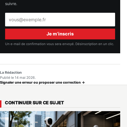
suivre.
Adresse
e-
mail
Je m’inscris
Un e-mail de confirmation vous sera envoyé. Désinscription en un clic.
La Rédaction
Publié le 14 mai 2026.
Signaler une erreur ou proposer une correction →
CONTINUER SUR CE SUJET