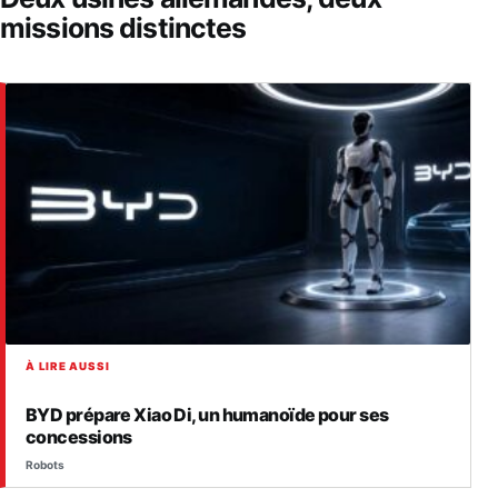
missions distinctes
À LIRE AUSSI
BYD prépare Xiao Di, un humanoïde pour ses
concessions
Robots