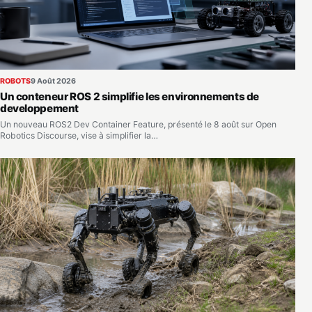
ROBOTS
9 Août 2026
Un conteneur ROS 2 simplifie les environnements de
developpement
Un nouveau ROS2 Dev Container Feature, présenté le 8 août sur Open
Robotics Discourse, vise à simplifier la…