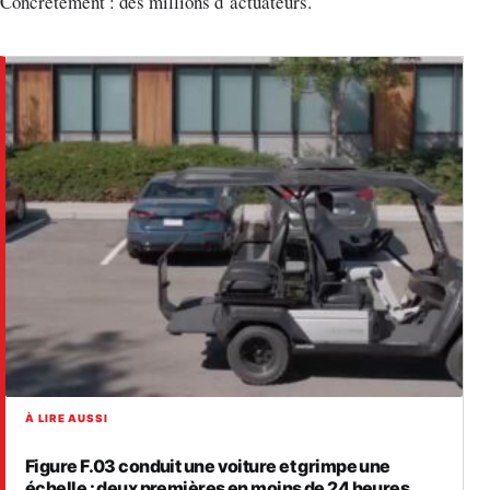
Concrètement : des millions d’actuateurs.
À LIRE AUSSI
Figure F.03 conduit une voiture et grimpe une
échelle : deux premières en moins de 24 heures