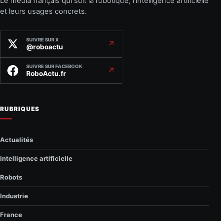
Le média français qui suit la robotique, l’intelligence artificielle
et leurs usages concrets.
SUIVRE SUR X
↗
@roboactu
SUIVRE SUR FACEBOOK
↗
RoboActu.fr
RUBRIQUES
Actualités
Intelligence artificielle
Robots
Industrie
France