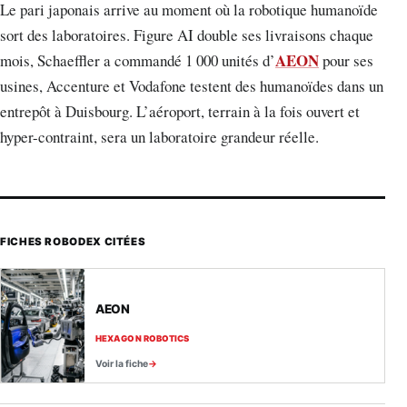
Le pari japonais arrive au moment où la robotique humanoïde
sort des laboratoires. Figure AI double ses livraisons chaque
AEON
mois, Schaeffler a commandé 1 000 unités d’
pour ses
usines, Accenture et Vodafone testent des humanoïdes dans un
entrepôt à Duisbourg. L’aéroport, terrain à la fois ouvert et
hyper-contraint, sera un laboratoire grandeur réelle.
FICHES ROBODEX CITÉES
AEON
HEXAGON ROBOTICS
Voir la fiche