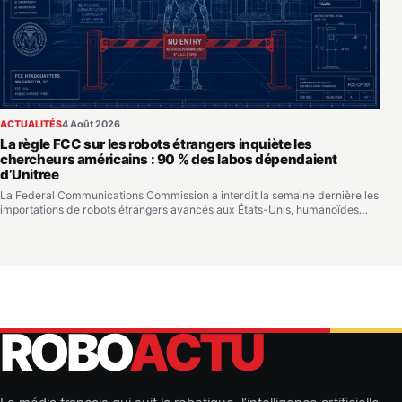
ACTUALITÉS
4 Août 2026
La règle FCC sur les robots étrangers inquiète les
chercheurs américains : 90 % des labos dépendaient
d’Unitree
La Federal Communications Commission a interdit la semaine dernière les
importations de robots étrangers avancés aux États-Unis, humanoïdes…
ROBO
ACTU