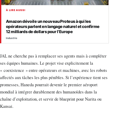
À LIRE AUSSI
Amazon dévoile un nouveau Proteus à qui les
opérateurs parlent en langage naturel et confirme
12 milliards de dollars pour l’Europe
Industrie
JAL ne cherche pas à remplacer ses agents mais à compléter
ses équipes humaines. Le projet vise explicitement la
« coexistence » entre opérateurs et machines, avec les robots
affectés aux tâches les plus pénibles. Si l’expérience tient ses
promesses, Haneda pourrait devenir le premier aéroport
mondial à intégrer durablement des humanoïdes dans la
chaîne d’exploitation, et servir de blueprint pour Narita ou
Kansai.