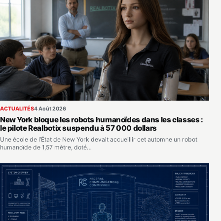
ACTUALITÉS
4 Août 2026
New York bloque les robots humanoïdes dans les classes :
le pilote Realbotix suspendu à 57 000 dollars
Une école de l’État de New York devait accueillir cet automne un robot
humanoïde de 1,57 mètre, doté…