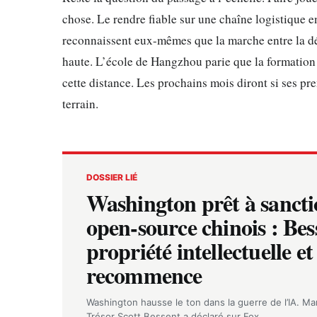
chose. Le rendre fiable sur une chaîne logistique e
reconnaissent eux-mêmes que la marche entre la dé
haute. L’école de Hangzhou parie que la formation
cette distance. Les prochains mois diront si ses pr
terrain.
DOSSIER LIÉ
Washington prêt à sancti
open-source chinois : Bess
propriété intellectuelle e
recommence
Washington hausse le ton dans la guerre de l’IA. Mard
Trésor Scott Bessent a déclaré sur Fox…