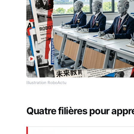
Illustration RoboActu
Quatre filières pour app