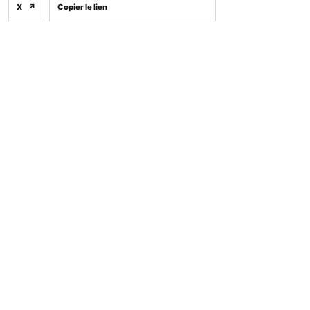
X
↗
Copier le lien