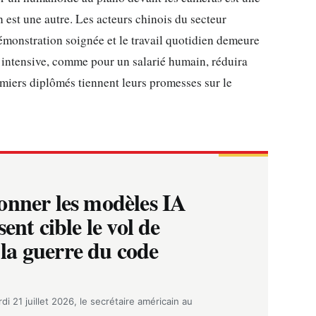
n est une autre. Les acteurs chinois du secteur
monstration soignée et le travail quotidien demeure
 intensive, comme pour un salarié humain, réduira
emiers diplômés tiennent leurs promesses sur le
onner les modèles IA
ent cible le vol de
t la guerre du code
i 21 juillet 2026, le secrétaire américain au