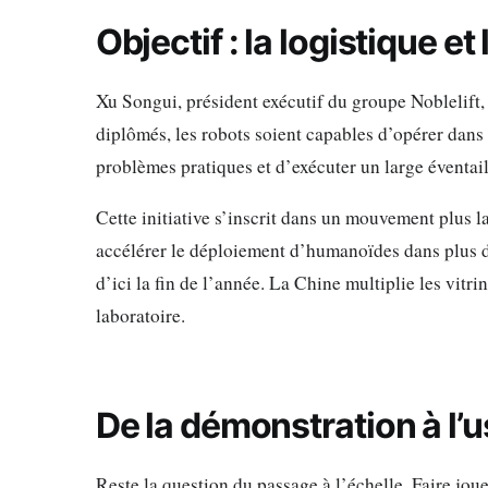
Objectif : la logistique e
Xu Songui, président exécutif du groupe Noblelift, 
diplômés, les robots soient capables d’opérer dans
problèmes pratiques et d’exécuter un large éventail
Cette initiative s’inscrit dans un mouvement plus l
accélérer le déploiement d’humanoïdes dans plus d
d’ici la fin de l’année. La Chine multiplie les vitr
laboratoire.
De la démonstration à l’
Reste la question du passage à l’échelle. Faire jo