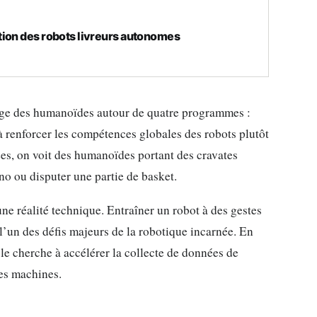
tion des robots livreurs autonomes
ge des humanoïdes autour de quatre programmes :
 à renforcer les compétences globales des robots plutôt
ées, on voit des humanoïdes portant des cravates
ano ou disputer une partie de basket.
une réalité technique. Entraîner un robot à des gestes
l’un des défis majeurs de la robotique incarnée. En
le cherche à accélérer la collecte de données de
es machines.