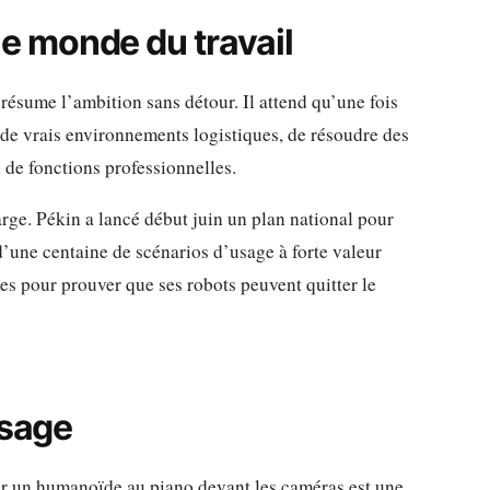
t le monde du travail
résume l’ambition sans détour. Il attend qu’une fois
 de vrais environnements logistiques, de résoudre des
 de fonctions professionnelles.
arge. Pékin a lancé début juin un plan national pour
’une centaine de scénarios d’usage à forte valeur
ines pour prouver que ses robots peuvent quitter le
usage
uer un humanoïde au piano devant les caméras est une