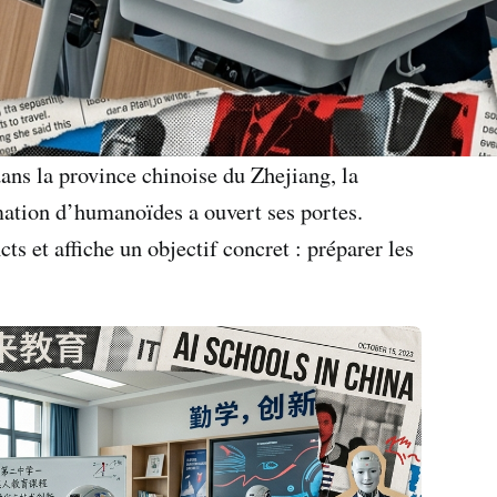
ns la province chinoise du Zhejiang, la
mation d’humanoïdes a ouvert ses portes.
ts et affiche un objectif concret : préparer les