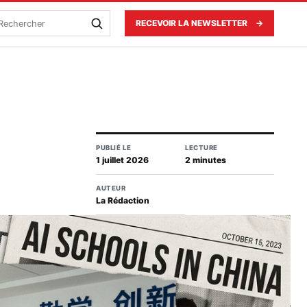
echercher
RECEVOIR LA NEWSLETTER
→
PUBLIÉ LE
LECTURE
1 juillet 2026
2 minutes
AUTEUR
La Rédaction