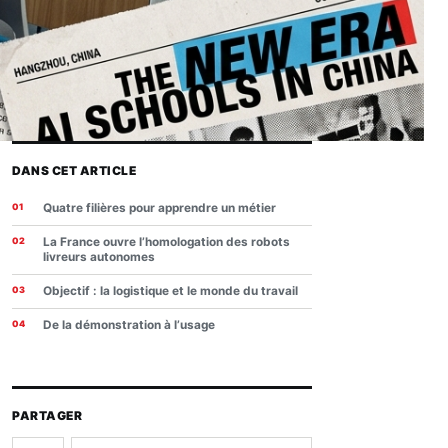
DANS CET ARTICLE
Quatre filières pour apprendre un métier
La France ouvre l’homologation des robots
livreurs autonomes
Objectif : la logistique et le monde du travail
De la démonstration à l’usage
PARTAGER