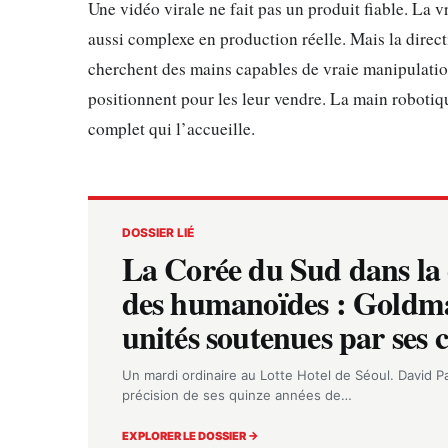
Une vidéo virale ne fait pas un produit fiable. La 
aussi complexe en production réelle. Mais la direc
cherchent des mains capables de vraie manipulatio
positionnent pour les leur vendre. La main robotiqu
complet qui l’accueille.
DOSSIER LIÉ
La Corée du Sud dans la 
des humanoïdes : Goldma
unités soutenues par ses 
Un mardi ordinaire au Lotte Hotel de Séoul. David Pa
précision de ses quinze années de…
EXPLORER LE DOSSIER →