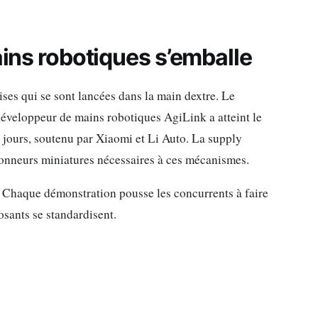
ains robotiques s’emballe
ses qui se sont lancées dans la main dextre. Le
e développeur de mains robotiques AgiLink a atteint le
0 jours, soutenu par Xiaomi et Li Auto. La supply
ionneurs miniatures nécessaires à ces mécanismes.
. Chaque démonstration pousse les concurrents à faire
osants se standardisent.