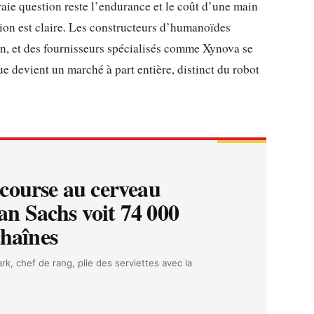
vraie question reste l’endurance et le coût d’une main
tion est claire. Les constructeurs d’humanoïdes
n, et des fournisseurs spécialisés comme Xynova se
e devient un marché à part entière, distinct du robot
course au cerveau
n Sachs voit 74 000
chaînes
rk, chef de rang, plie des serviettes avec la