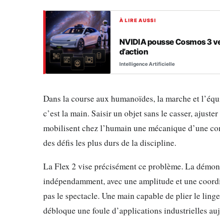
À LIRE AUSSI
NVIDIA pousse Cosmos 3 ver
d’action
Intelligence Artificielle
Dans la course aux humanoïdes, la marche et l’équil
c’est la main. Saisir un objet sans le casser, ajuste
mobilisent chez l’humain une mécanique d’une comp
des défis les plus durs de la discipline.
La Flex 2 vise précisément ce problème. La démon
indépendamment, avec une amplitude et une coordi
pas le spectacle. Une main capable de plier le ling
débloque une foule d’applications industrielles au