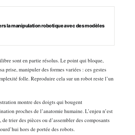
s la manipulation robotique avec des modèles
ibre sont en partie résolus. Le point qui bloque,
r sa prise, manipuler des formes variées : ces gestes
lexité folle. Reproduire cela sur un robot reste l’un
stration montre des doigts qui bougent
nation proches de l’anatomie humaine. L’enjeu n’est
e, de trier des pièces ou d’assembler des composants
jourd’hui hors de portée des robots.