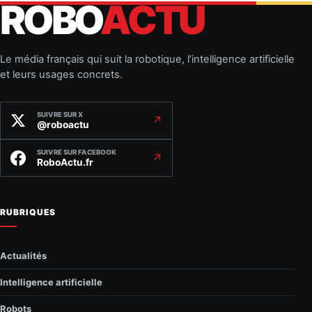
ROBO
ACTU
Le média français qui suit la robotique, l’intelligence artificielle
et leurs usages concrets.
SUIVRE SUR X
↗
@roboactu
SUIVRE SUR FACEBOOK
↗
RoboActu.fr
RUBRIQUES
Actualités
Intelligence artificielle
Robots