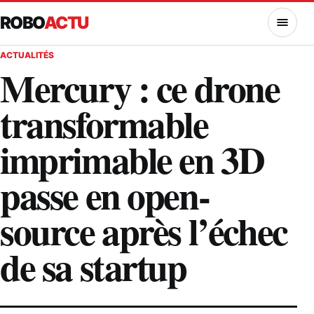
ROBO
ACTU
MENU
ACTUALITÉS
Mercury : ce drone
transformable
imprimable en 3D
passe en open-
source après l’échec
de sa startup