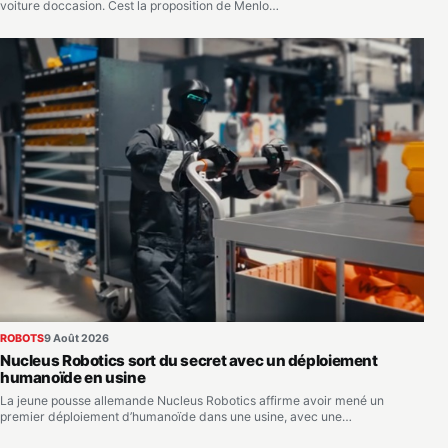
voiture doccasion. Cest la proposition de Menlo…
ROBOTS
9 Août 2026
Nucleus Robotics sort du secret avec un déploiement
humanoïde en usine
La jeune pousse allemande Nucleus Robotics affirme avoir mené un
premier déploiement d’humanoïde dans une usine, avec une…