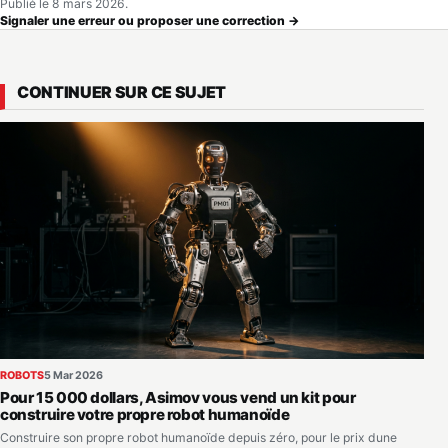
Publié le 8 mars 2026.
Signaler une erreur ou proposer une correction →
CONTINUER SUR CE SUJET
ROBOTS
5 Mar 2026
Pour 15 000 dollars, Asimov vous vend un kit pour
construire votre propre robot humanoïde
Construire son propre robot humanoïde depuis zéro, pour le prix dune