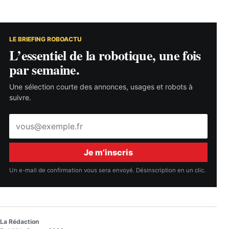
LE BRIEFING ROBOACTU
L’essentiel de la robotique, une fois
par semaine.
Une sélection courte des annonces, usages et robots à
suivre.
Adresse
e-
mail
Je m’inscris
Un e-mail de confirmation vous sera envoyé. Désinscription en un clic.
La Rédaction