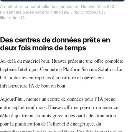
Architecture conceptuelle du supercluster Huawei Atlas 950
utilisant les puces Ascend chinoises. Credit: RoboActu /
Illustration IA
Des centres de données prêts en
deux fois moins de temps
Au-delà du matériel brut, Huawei présente une offre complète
baptisée Intelligent Computing Platform Service Solution. Le
but : aider les entreprises à construire et opérer leur
infrastructure IA de bout en bout.
Aujourd’hui, monter un centre de données pour l’IA prend
entre sept et neuf mois. Huawei affirme pouvoir ramener ce
délai à quatre ou six mois grâce à des outils de simulation
pour la planification de l’efficacité énergétique, du
refroidissement liquide et du câblage. Une fois le matériel en