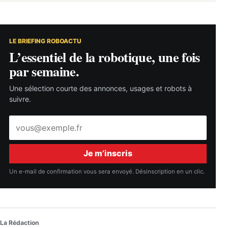
LE BRIEFING ROBOACTU
L’essentiel de la robotique, une fois
par semaine.
Une sélection courte des annonces, usages et robots à
suivre.
Adresse
e-
mail
Je m’inscris
Un e-mail de confirmation vous sera envoyé. Désinscription en un clic.
La Rédaction