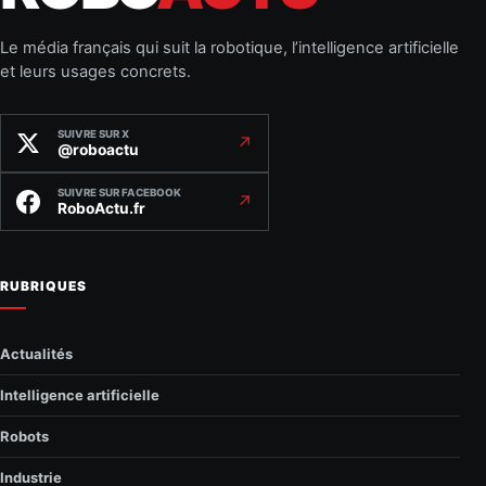
Le média français qui suit la robotique, l’intelligence artificielle
et leurs usages concrets.
SUIVRE SUR X
↗
@roboactu
SUIVRE SUR FACEBOOK
↗
RoboActu.fr
RUBRIQUES
Actualités
Intelligence artificielle
Robots
Industrie