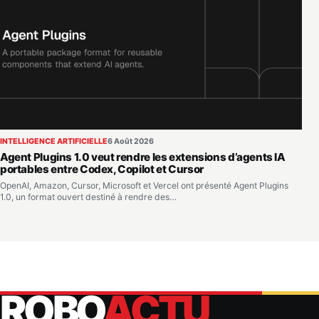
INTELLIGENCE ARTIFICIELLE
6 Août 2026
Agent Plugins 1.0 veut rendre les extensions d’agents IA
portables entre Codex, Copilot et Cursor
OpenAI, Amazon, Cursor, Microsoft et Vercel ont présenté Agent Plugins
1.0, un format ouvert destiné à rendre des…
ROBO
ACTU