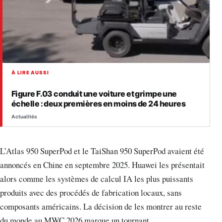
À LIRE AUSSI
Figure F.03 conduit une voiture et grimpe une
échelle : deux premières en moins de 24 heures
Actualités
L’Atlas 950 SuperPod et le TaiShan 950 SuperPod avaient été
annoncés en Chine en septembre 2025. Huawei les présentait
alors comme les systèmes de calcul IA les plus puissants
produits avec des procédés de fabrication locaux, sans
composants américains. La décision de les montrer au reste
du monde au MWC 2026 marque un tournant.