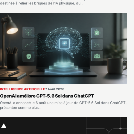
destinée à relier les briques de l’IA physique, du…
INTELLIGENCE ARTIFICIELLE
7 Août 2026
OpenAI améliore GPT-5.6 Sol dans ChatGPT
OpenAI a annoncé le 6 août une mise à jour de GPT-5.6 Sol dans ChatGPT,
présentée comme plus…