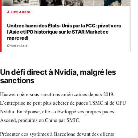
À LIRE AUSSI
Unitree banni des États-Unis par la FCC : pivot vers
l’Asie et IPO historique sur le STAR Market ce
mercredi
Chine et Asie
Un défi direct à Nvidia, malgré les
sanctions
Huawei opère sous sanctions américaines depuis 2019.
L’entreprise ne peut plus acheter de puces TSMC ni de GPU
Nvidia. En réponse, elle a développé ses propres puces
Ascend, produites en Chine par SMIC.
Présenter ces systèmes à Barcelone devant des clients