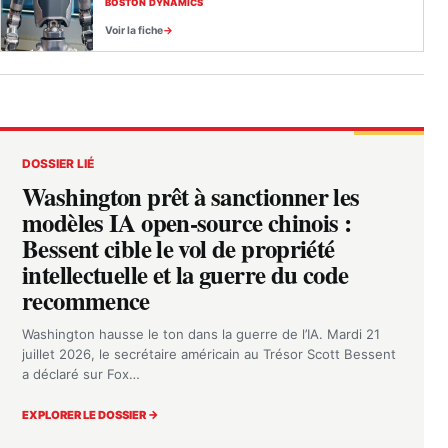
BOSTON DYNAMICS
Voir la fiche
DOSSIER LIÉ
Washington prêt à sanctionner les
modèles IA open-source chinois :
Bessent cible le vol de propriété
intellectuelle et la guerre du code
recommence
Washington hausse le ton dans la guerre de l’IA. Mardi 21
juillet 2026, le secrétaire américain au Trésor Scott Bessent
a déclaré sur Fox…
EXPLORER LE DOSSIER →