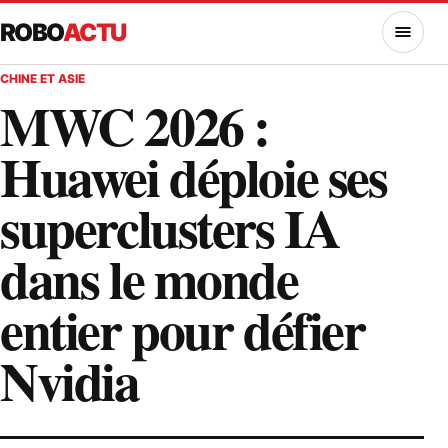
ROBO
ACTU
MENU
CHINE ET ASIE
MWC 2026 :
Huawei déploie ses
superclusters IA
dans le monde
entier pour défier
Nvidia