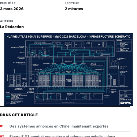
PUBLIÉ LE
LECTURE
3 mars 2026
2 minutes
AUTEUR
La Rédaction
DANS CET ARTICLE
Des systèmes annoncés en Chine, maintenant exportés
Figure F.03 conduit une voiture et grimpe une échelle : deux