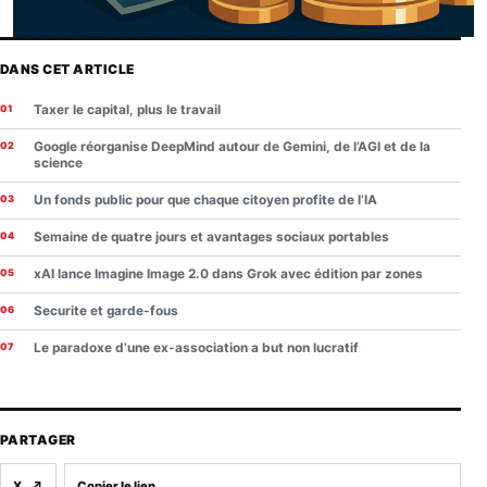
DANS CET ARTICLE
Taxer le capital, plus le travail
Google réorganise DeepMind autour de Gemini, de l’AGI et de la
science
Un fonds public pour que chaque citoyen profite de l’IA
Semaine de quatre jours et avantages sociaux portables
xAI lance Imagine Image 2.0 dans Grok avec édition par zones
Securite et garde-fous
Le paradoxe d’une ex-association a but non lucratif
PARTAGER
X
↗
Copier le lien