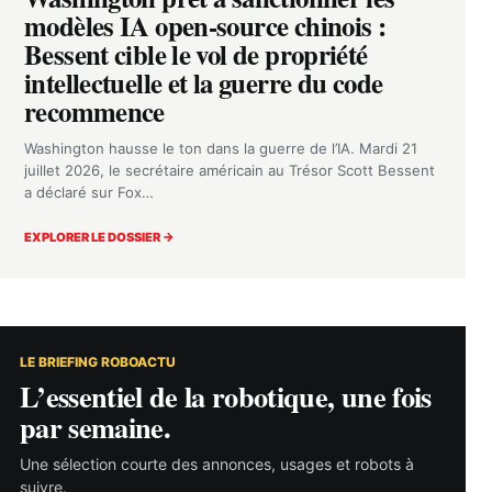
modèles IA open-source chinois :
Bessent cible le vol de propriété
intellectuelle et la guerre du code
recommence
Washington hausse le ton dans la guerre de l’IA. Mardi 21
juillet 2026, le secrétaire américain au Trésor Scott Bessent
a déclaré sur Fox…
EXPLORER LE DOSSIER →
LE BRIEFING ROBOACTU
L’essentiel de la robotique, une fois
par semaine.
Une sélection courte des annonces, usages et robots à
suivre.