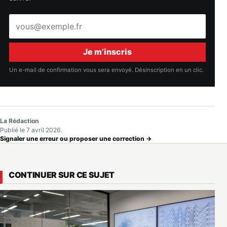
Adresse
e-
mail
Je m’inscris
Un e-mail de confirmation vous sera envoyé. Désinscription en un clic.
La Rédaction
Publié le 7 avril 2026.
Signaler une erreur ou proposer une correction →
CONTINUER SUR CE SUJET