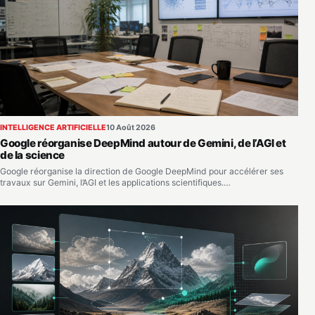
INTELLIGENCE ARTIFICIELLE
10 Août 2026
Google réorganise DeepMind autour de Gemini, de l’AGI et
de la science
Google réorganise la direction de Google DeepMind pour accélérer ses
travaux sur Gemini, l’AGI et les applications scientifiques.…