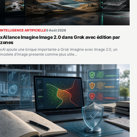
INTELLIGENCE ARTIFICIELLE
9 Août 2026
xAI lance Imagine Image 2.0 dans Grok avec édition par
zones
xAI ajoute une brique importante a Grok Imagine avec Image 2.0, un
modele d’image presente comme plus utile…