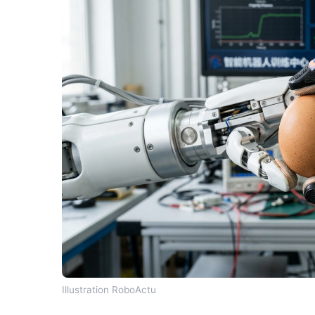
Illustration RoboActu