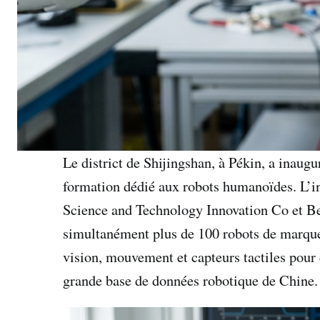
Le district de Shijingshan, à Pékin, a inaug
formation dédié aux robots humanoïdes. L’ins
Science and Technology Innovation Co et Be
simultanément plus de 100 robots de marques
vision, mouvement et capteurs tactiles pour 
grande base de données robotique de Chine.