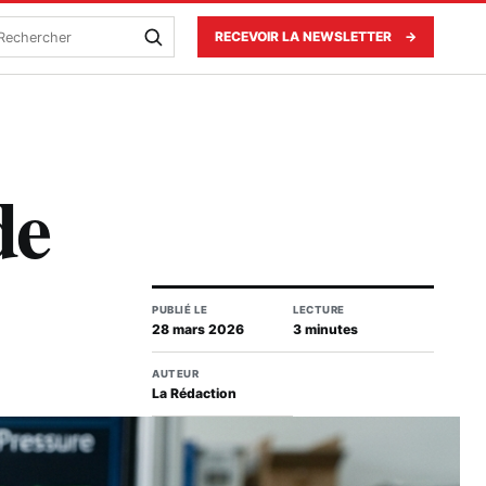
echercher
RECEVOIR LA NEWSLETTER
→
de
PUBLIÉ LE
LECTURE
28 mars 2026
3 minutes
AUTEUR
La Rédaction