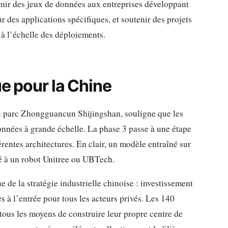
urnir des jeux de données aux entreprises développant
 des applications spécifiques, et soutenir des projets
 à l’échelle des déploiements.
ue pour la Chine
du parc Zhongguancun Shijingshan, souligne que les
données à grande échelle. La phase 3 passe à une étape
érentes architectures. En clair, un modèle entraîné sur
ré à un robot Unitree ou UBTech.
e de la stratégie industrielle chinoise : investissement
s à l’entrée pour tous les acteurs privés. Les 140
tous les moyens de construire leur propre centre de