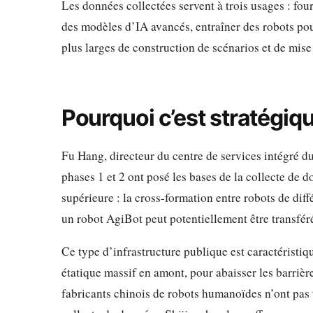
Les données collectées servent à trois usages : fo
des modèles d’IA avancés, entraîner des robots pour
plus larges de construction de scénarios et de mise
Pourquoi c’est stratégiq
Fu Hang, directeur du centre de services intégré 
phases 1 et 2 ont posé les bases de la collecte de 
supérieure : la cross-formation entre robots de diff
un robot AgiBot peut potentiellement être transfé
Ce type d’infrastructure publique est caractéristiqu
étatique massif en amont, pour abaisser les barrière
fabricants chinois de robots humanoïdes n’ont pas 