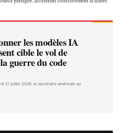
ource partagée, accélérant collectivement la filière.
onner les modèles IA
ent cible le vol de
t la guerre du code
i 21 juillet 2026, le secrétaire américain au