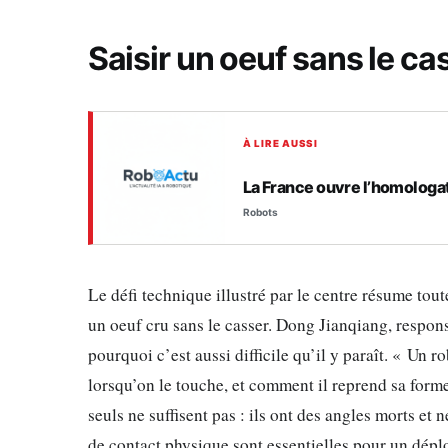
Saisir un oeuf sans le ca
À LIRE AUSSI
La France ouvre l’homologa
Robots
Le défi technique illustré par le centre résume tout
un oeuf cru sans le casser. Dong Jianqiang, respon
pourquoi c’est aussi difficile qu’il y paraît. « Un
lorsqu’on le touche, et comment il reprend sa form
seuls ne suffisent pas : ils ont des angles morts e
de contact physique sont essentielles pour un dépl