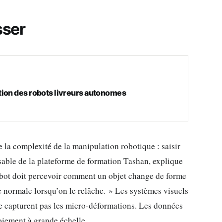
sser
tion des robots livreurs autonomes
e la complexité de la manipulation robotique : saisir
sable de la plateforme de formation Tashan, explique
 robot doit percevoir comment un objet change de forme
e normale lorsqu’on le relâche. » Les systèmes visuels
t ne capturent pas les micro-déformations. Les données
oiement à grande échelle.