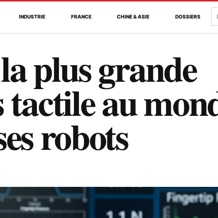
R
INDUSTRIE
FRANCE
CHINE & ASIE
DOSSIERS
la plus grande
 tactile au mon
ses robots