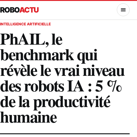
ROBO
ACTU
MENU
INTELLIGENCE ARTIFICIELLE
PhAIL, le
benchmark qui
révèle le vrai niveau
des robots IA : 5 %
de la productivité
humaine