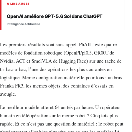
À LIRE AUSSI
OpenAI améliore GPT-5.6 Sol dans ChatGPT
Intelligence Artificielle
Les premiers résultats sont sans appel. PhAIL teste quatre
modèles de fondation robotique (OpenPI/pi0.5, GR00T de
Nvidia, ACT et SmolVLA de Hugging Face) sur une tache de
tri bac-a-bac, l’une des opérations les plus courantes en
logistique. Meme configuration matérielle pour tous : un bras
Franka FR3, les memes objets, des centaines d’essais en
aveugle.
Le meilleur modèle atteint 64 unités par heure. Un opérateur
humain en téléopération sur le meme robot ? Cinq fois plus
rapide. Et ce n’est pas une question de matériel : le robot peut
physiquement aller bien plus vite que ce que les modèles IA