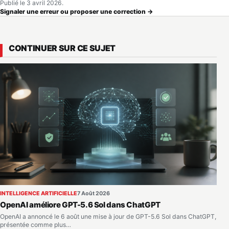
Publié le 3 avril 2026.
Signaler une erreur ou proposer une correction →
CONTINUER SUR CE SUJET
INTELLIGENCE ARTIFICIELLE
7 Août 2026
OpenAI améliore GPT-5.6 Sol dans ChatGPT
OpenAI a annoncé le 6 août une mise à jour de GPT-5.6 Sol dans ChatGPT,
présentée comme plus…