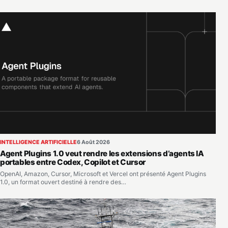
INTELLIGENCE ARTIFICIELLE
6 Août 2026
Agent Plugins 1.0 veut rendre les extensions d’agents IA
portables entre Codex, Copilot et Cursor
OpenAI, Amazon, Cursor, Microsoft et Vercel ont présenté Agent Plugins
1.0, un format ouvert destiné à rendre des…