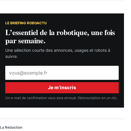
LE BRIEFING ROBOACTU
L’essentiel de la robotique, une fois
par semaine.
Une sélection courte des annonces, usages et robots à
suivre.
Adresse
e-
mail
Je m’inscris
Un e-mail de confirmation vous sera envoyé. Désinscription en un clic.
La Rédaction