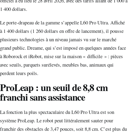
officiel a eu lieu le 28 avril 2026, avec des tarifs allant de 1 000 à
1 400 dollars.
Le porte-drapeau de la gamme s’appelle L60 Pro Ultra. Affiché
à 1 400 dollars (1 260 dollars en offre de lancement), il pousse
plusieurs technologies à un niveau jamais vu sur le marché
grand public. Dreame, qui s’est imposé en quelques années face
à Roborock et iRobot, mise sur la maison « difficile » : pièces
avec seuils, parquets surélevés, meubles bas, animaux qui
perdent leurs poils.
ProLeap : un seuil de 8,8 cm
franchi sans assistance
La fonction la plus spectaculaire du L60 Pro Ultra est son
système ProLeap. Le robot peut littéralement sauter pour
franchir des obstacles de 3,47 pouces, soit 8,8 cm. C’est plus du