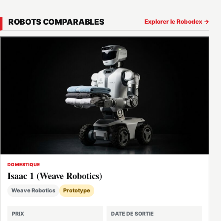
ROBOTS COMPARABLES
Explorer le Robodex →
DOMESTIQUE
Isaac 1 (Weave Robotics)
Weave Robotics
Prototype
PRIX
DATE DE SORTIE