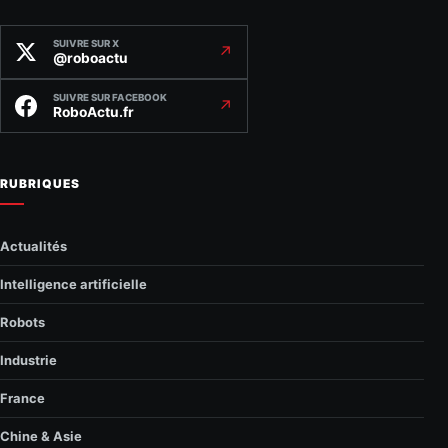
SUIVRE SUR X
↗
@roboactu
SUIVRE SUR FACEBOOK
↗
RoboActu.fr
RUBRIQUES
Actualités
Intelligence artificielle
Robots
Industrie
France
Chine & Asie