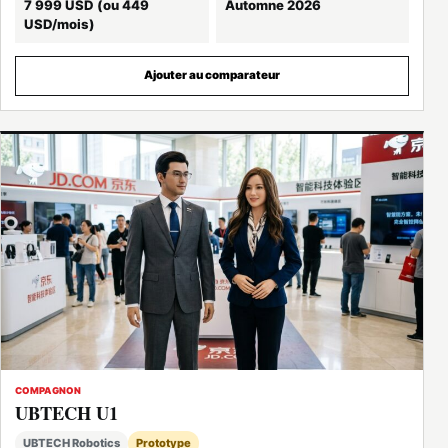
7 999 USD (ou 449
Automne 2026
USD/mois)
Ajouter au comparateur
COMPAGNON
UBTECH U1
UBTECH Robotics
Prototype