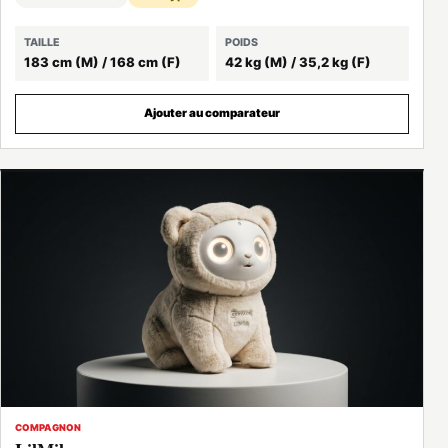
TAILLE
POIDS
183 cm (M) / 168 cm (F)
42 kg (M) / 35,2 kg (F)
Ajouter au comparateur
COMPAGNON