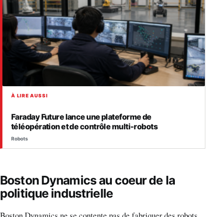
À LIRE AUSSI
Faraday Future lance une plateforme de
téléopération et de contrôle multi-robots
Robots
Boston Dynamics au coeur de la
politique industrielle
Boston Dynamics ne se contente pas de fabriquer des robots.