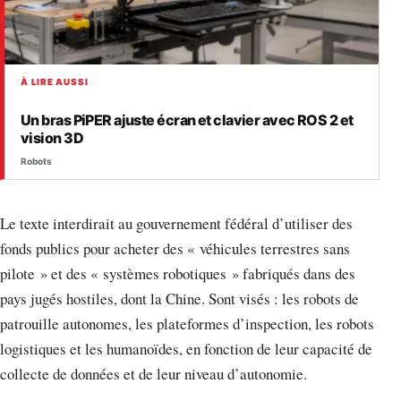
À LIRE AUSSI
Un bras PiPER ajuste écran et clavier avec ROS 2 et
vision 3D
Robots
Le texte interdirait au gouvernement fédéral d’utiliser des
fonds publics pour acheter des « véhicules terrestres sans
pilote » et des « systèmes robotiques » fabriqués dans des
pays jugés hostiles, dont la Chine. Sont visés : les robots de
patrouille autonomes, les plateformes d’inspection, les robots
logistiques et les humanoïdes, en fonction de leur capacité de
collecte de données et de leur niveau d’autonomie.