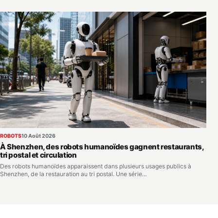
ROBOTS
10 Août 2026
À Shenzhen, des robots humanoïdes gagnent restaurants,
tri postal et circulation
Des robots humanoïdes apparaissent dans plusieurs usages publics à
Shenzhen, de la restauration au tri postal. Une série…