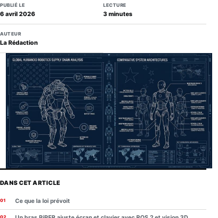
PUBLIÉ LE
LECTURE
6 avril 2026
3 minutes
AUTEUR
La Rédaction
DANS CET ARTICLE
Ce que la loi prévoit
Un bras PiPER ajuste écran et clavier avec ROS 2 et vision 3D