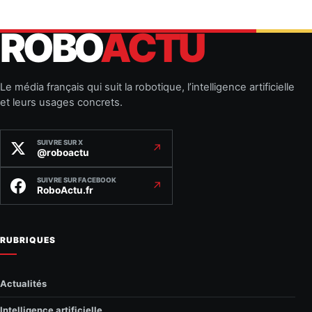
ROBO
ACTU
Le média français qui suit la robotique, l’intelligence artificielle
et leurs usages concrets.
SUIVRE SUR X
↗
@roboactu
SUIVRE SUR FACEBOOK
↗
RoboActu.fr
RUBRIQUES
Actualités
Intelligence artificielle