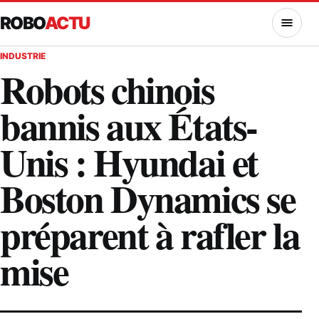
ROBO
ACTU
MENU
INDUSTRIE
Robots chinois
bannis aux États-
Unis : Hyundai et
Boston Dynamics se
préparent à rafler la
mise