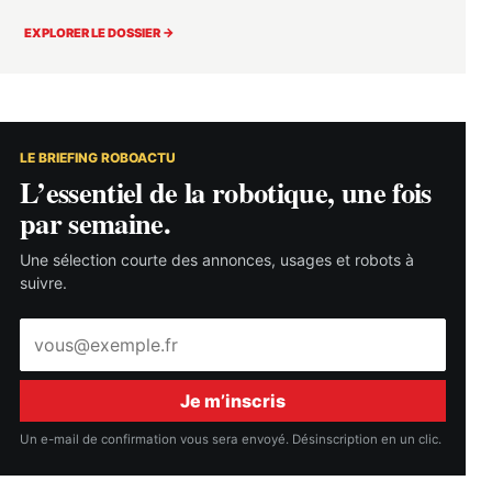
EXPLORER LE DOSSIER →
LE BRIEFING ROBOACTU
L’essentiel de la robotique, une fois
par semaine.
Une sélection courte des annonces, usages et robots à
suivre.
Adresse
e-
mail
Je m’inscris
Un e-mail de confirmation vous sera envoyé. Désinscription en un clic.