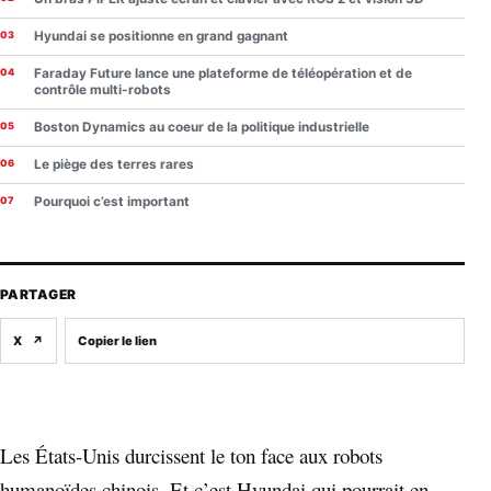
Hyundai se positionne en grand gagnant
Faraday Future lance une plateforme de téléopération et de
contrôle multi-robots
Boston Dynamics au coeur de la politique industrielle
Le piège des terres rares
Pourquoi c’est important
PARTAGER
X
↗
Copier le lien
Les États-Unis durcissent le ton face aux robots
humanoïdes chinois. Et c’est Hyundai qui pourrait en