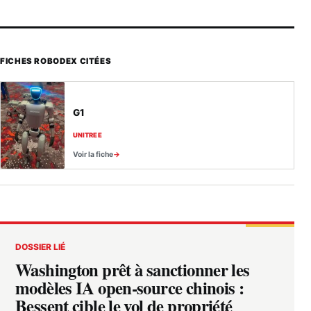
FICHES ROBODEX CITÉES
G1
UNITREE
Voir la fiche
DOSSIER LIÉ
Washington prêt à sanctionner les
modèles IA open-source chinois :
Bessent cible le vol de propriété