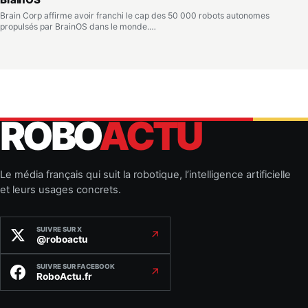
Brain Corp affirme avoir franchi le cap des 50 000 robots autonomes
propulsés par BrainOS dans le monde.…
ROBO
ACTU
Le média français qui suit la robotique, l’intelligence artificielle
et leurs usages concrets.
SUIVRE SUR X
↗
@roboactu
SUIVRE SUR FACEBOOK
↗
RoboActu.fr