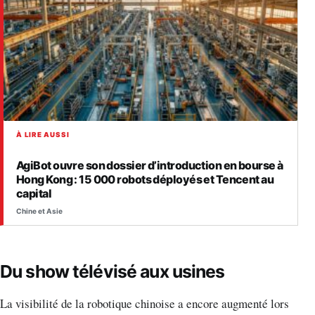
À LIRE AUSSI
AgiBot ouvre son dossier d’introduction en bourse à
Hong Kong : 15 000 robots déployés et Tencent au
capital
Chine et Asie
Du show télévisé aux usines
La visibilité de la robotique chinoise a encore augmenté lors