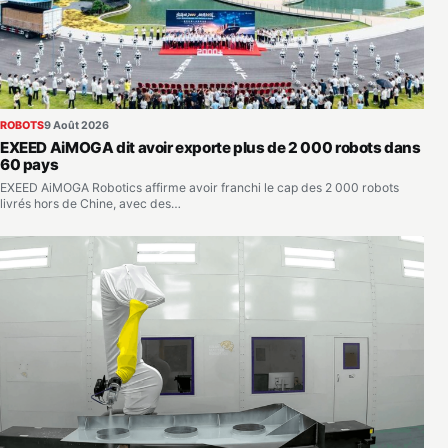
ROBOTS
9 Août 2026
EXEED AiMOGA dit avoir exporte plus de 2 000 robots dans
60 pays
EXEED AiMOGA Robotics affirme avoir franchi le cap des 2 000 robots
livrés hors de Chine, avec des…