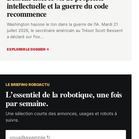
intellectuelle et la guerre du code
recommence
Washington hausse le ton dans la guerre de l’IA. Mardi 21
juillet 2026, le secrétaire américain au Trésor Scott Bessent
a déclaré sur Fox…
EXPLORER LE DOSSIER →
LE BRIEFING ROBOACTU
L’essentiel de la robotique, une fois
par semaine.
Une sélection courte des annonces, usages et robots à
suivre.
Adresse