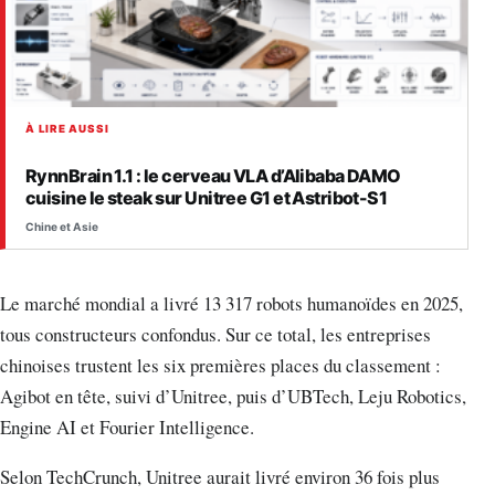
À LIRE AUSSI
RynnBrain 1.1 : le cerveau VLA d’Alibaba DAMO
cuisine le steak sur Unitree G1 et Astribot-S1
Chine et Asie
Le marché mondial a livré 13 317 robots humanoïdes en 2025,
tous constructeurs confondus. Sur ce total, les entreprises
chinoises trustent les six premières places du classement :
Agibot en tête, suivi d’Unitree, puis d’UBTech, Leju Robotics,
Engine AI et Fourier Intelligence.
Selon TechCrunch, Unitree aurait livré environ 36 fois plus