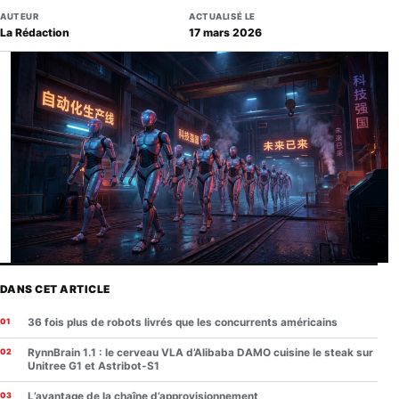
AUTEUR
ACTUALISÉ LE
La Rédaction
17 mars 2026
DANS CET ARTICLE
36 fois plus de robots livrés que les concurrents américains
RynnBrain 1.1 : le cerveau VLA d’Alibaba DAMO cuisine le steak sur
Unitree G1 et Astribot-S1
L’avantage de la chaîne d’approvisionnement