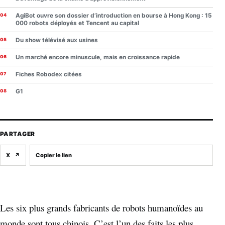
AgiBot ouvre son dossier d’introduction en bourse à Hong Kong : 15
000 robots déployés et Tencent au capital
Du show télévisé aux usines
Un marché encore minuscule, mais en croissance rapide
Fiches Robodex citées
G1
PARTAGER
X
↗
Copier le lien
Les six plus grands fabricants de robots humanoïdes au
monde sont tous chinois. C’est l’un des faits les plus