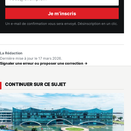
e-
mail
Je m’inscris
Un e-mail de confirmation vous sera envoyé. Désinscription en un clic.
La Rédaction
Dernière mise à jour le 17 mars 2026.
Signaler une erreur ou proposer une correction →
CONTINUER SUR CE SUJET