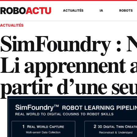
ROBO
ACTU
ACTUALITÉS
IA
ROBOTS
ACTUALITÉS
SimFoundry : N
Li apprennent a
partir d’une seu