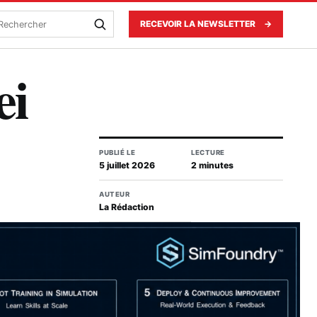
echercher
RECEVOIR LA NEWSLETTER
→
ei
PUBLIÉ LE
LECTURE
5 juillet 2026
2 minutes
AUTEUR
La Rédaction