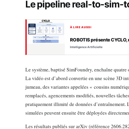
Le pipeline real-to-sim-t
À LIRE AUSSI
ROBOTIS présente CYCLO, u
Intelligence Artificielle
Le système, baptisé SimFoundry, enchaîne quatre o
La vidéo est d’abord convertie en une scène 3D in
jumeau, des variantes appelées « cousins numériq
remplacés, agencements modifiés, nouvelles tâches 
pratiquement illimité de données d’entraînement. 
simulées peuvent ensuite être déployées directemen
Les résultats publiés sur arXiv (référence 2606.