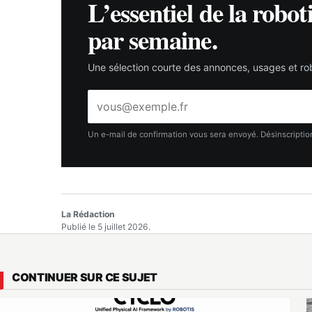
L’essentiel de la robot
par semaine.
Une sélection courte des annonces, usages et rob
Adresse
e-
mail
Un e-mail de confirmation vous sera envoyé. Désinscription
La Rédaction
Publié le 5 juillet 2026.
CONTINUER SUR CE SUJET