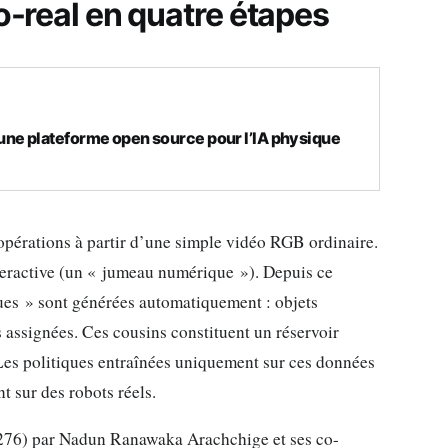
o-real en quatre étapes
ne plateforme open source pour l’IA physique
pérations à partir d’une simple vidéo RGB ordinaire.
teractive (un « jumeau numérique »). Depuis ce
ues » sont générées automatiquement : objets
assignées. Ces cousins constituent un réservoir
Les politiques entraînées uniquement sur ces données
t sur des robots réels.
28276) par Nadun Ranawaka Arachchige et ses co-