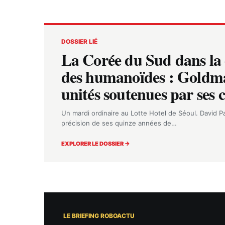
DOSSIER LIÉ
La Corée du Sud dans la 
des humanoïdes : Goldma
unités soutenues par ses 
Un mardi ordinaire au Lotte Hotel de Séoul. David Pa
précision de ses quinze années de…
EXPLORER LE DOSSIER →
LE BRIEFING ROBOACTU