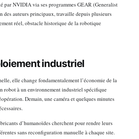
porté par NVIDIA via ses programmes GEAR (Generalist
des auteurs principaux, travaille depuis plusieurs
iement réel, obstacle historique de la robotique
ploiement industriel
chelle, elle change fondamentalement l’économie de la
n robot à un environnement industriel spécifique
éléopération. Demain, une caméra et quelques minutes
écessaires.
fabricants d’humanoïdes cherchent pour rendre leurs
férentes sans reconfiguration manuelle à chaque site.