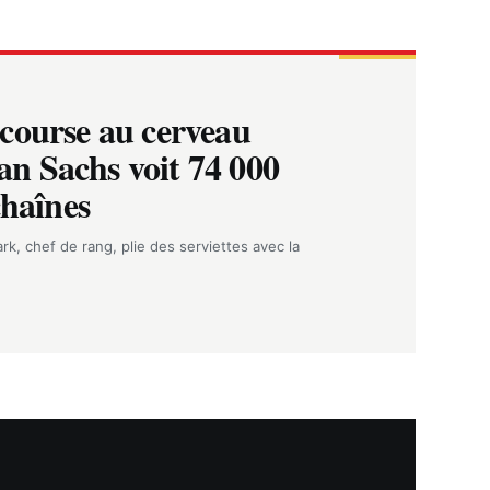
course au cerveau
n Sachs voit 74 000
chaînes
rk, chef de rang, plie des serviettes avec la