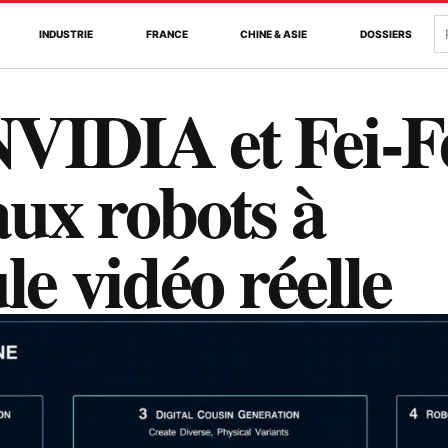
R
INDUSTRIE
FRANCE
CHINE & ASIE
DOSSIERS
VIDIA et Fei-F
ux robots à
le vidéo réelle