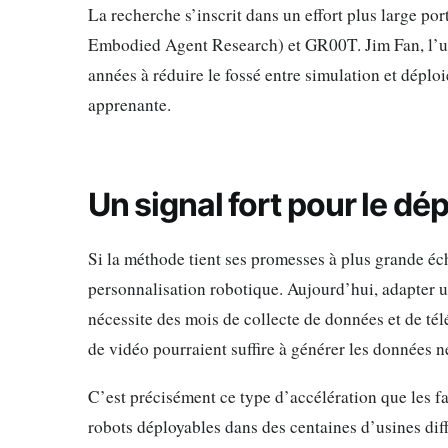
La recherche s’inscrit dans un effort plus large 
Embodied Agent Research) et GR00T. Jim Fan, l’un 
années à réduire le fossé entre simulation et déplo
apprenante.
Un signal fort pour le dé
Si la méthode tient ses promesses à plus grande é
personnalisation robotique. Aujourd’hui, adapter u
nécessite des mois de collecte de données et de t
de vidéo pourraient suffire à générer les données n
C’est précisément ce type d’accélération que les 
robots déployables dans des centaines d’usines dif