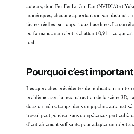
auteurs, dont Fei-Fei Li, Jim Fan (NVIDIA) et Yuke
numériques, chacune apportant un gain distinct : +
tâches réelles par rapport aux baselines. La corréla
performance sur robot réel atteint 0,911, ce qui es
real.
Pourquoi c’est important
Les approches précédentes de réplication sim-to-re
problème : soit la reconstruction de la scène 3D, so
deux en même temps, dans un pipeline automatisé. 
travail peut générer, sans compétences particulièr
d’entraînement suffisante pour adapter un robot à 