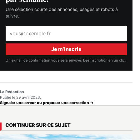
Une sélection courte des annonces, usages et robots à
suivre.
Adresse
e-
mail
Je m’inscris
Un e-mail de confirmation vous sera envoyé. Désinscription en un clic.
La Rédaction
Publié le 29 avril 2026.
Signaler une erreur ou proposer une correction →
CONTINUER SUR CE SUJET