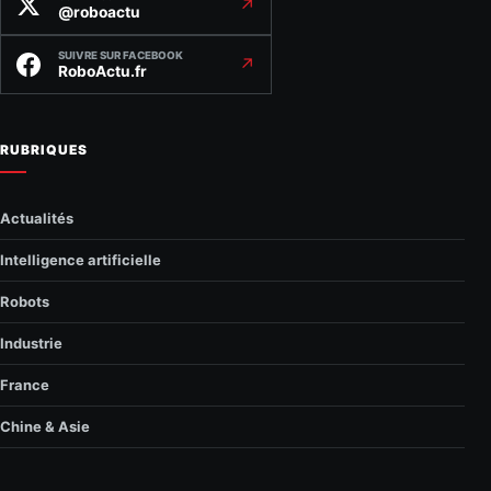
↗
@roboactu
SUIVRE SUR FACEBOOK
↗
RoboActu.fr
RUBRIQUES
Actualités
Intelligence artificielle
Robots
Industrie
France
Chine & Asie