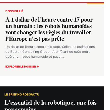
DOSSIER LIÉ
A 1 dollar de l’heure contre 17 pour
un humain : les robots humanoïdes
vont changer les règles du travail et
l’Europe n’est pas prête
Un dollar de l’heure contre dix-sept. Selon les estimations
du Boston Consulting Group, c’est l’écart de coût entre
opérer un robot humanoïde et payer…
EXPLORER LE DOSSIER →
LE BRIEFING ROBOACTU
L’essentiel de la robotique, une fois
par semaine.