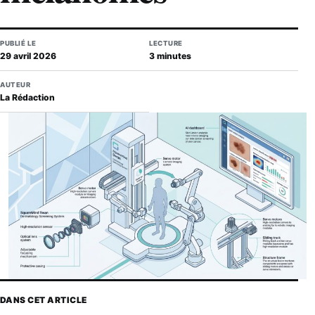
PUBLIÉ LE
LECTURE
29 avril 2026
3 minutes
AUTEUR
La Rédaction
DANS CET ARTICLE