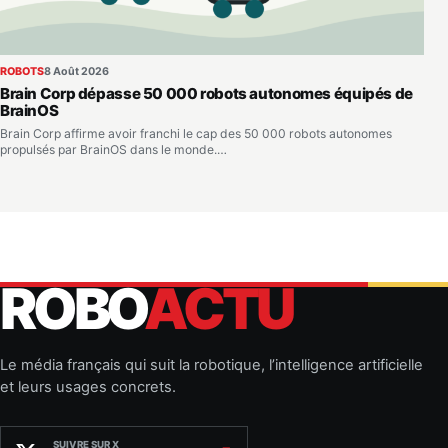
ROBOTS
8 Août 2026
Brain Corp dépasse 50 000 robots autonomes équipés de
BrainOS
Brain Corp affirme avoir franchi le cap des 50 000 robots autonomes
propulsés par BrainOS dans le monde.…
ROBO
ACTU
Le média français qui suit la robotique, l’intelligence artificielle
et leurs usages concrets.
SUIVRE SUR X