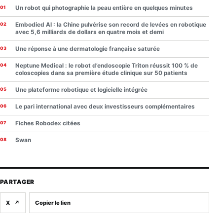
Un robot qui photographie la peau entière en quelques minutes
Embodied AI : la Chine pulvérise son record de levées en robotique
avec 5,6 milliards de dollars en quatre mois et demi
Une réponse à une dermatologie française saturée
Neptune Medical : le robot d’endoscopie Triton réussit 100 % de
coloscopies dans sa première étude clinique sur 50 patients
Une plateforme robotique et logicielle intégrée
Le pari international avec deux investisseurs complémentaires
Fiches Robodex citées
Swan
PARTAGER
X
↗
Copier le lien