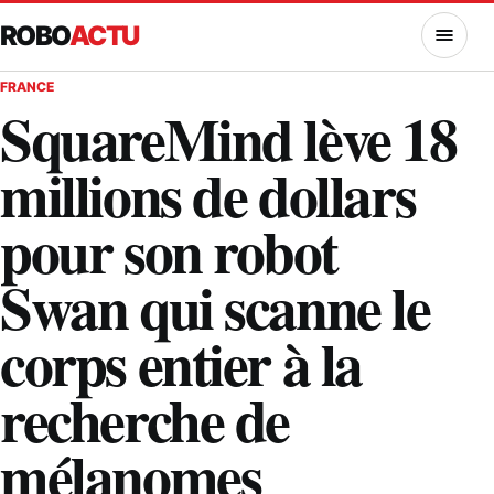
ROBO
ACTU
MENU
FRANCE
SquareMind lève 18
millions de dollars
pour son robot
Swan qui scanne le
corps entier à la
recherche de
mélanomes