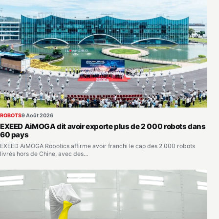
ROBOTS
9 Août 2026
EXEED AiMOGA dit avoir exporte plus de 2 000 robots dans
60 pays
EXEED AiMOGA Robotics affirme avoir franchi le cap des 2 000 robots
livrés hors de Chine, avec des…