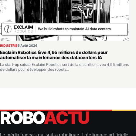
INDUSTRIE
5 Août 2026
Exclaim Robotics lève 4,95 millions de dollars pour
automatiser la maintenance des datacenters IA
La start-up suisse Exclaim Robotics sort de la discrétion avec 4,95 millions
de dollars pour développer des robots…
ROBO
ACTU
Le média français qui suit la robotique, l’intelligence artificielle