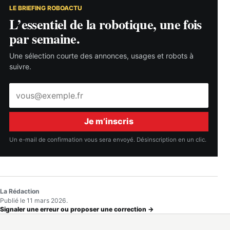
LE BRIEFING ROBOACTU
L’essentiel de la robotique, une fois
par semaine.
Une sélection courte des annonces, usages et robots à
suivre.
Adresse
e-
mail
Je m’inscris
Un e-mail de confirmation vous sera envoyé. Désinscription en un clic.
La Rédaction
Publié le 11 mars 2026.
Signaler une erreur ou proposer une correction →