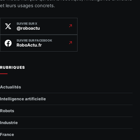
et leurs usages concrets.
SUIVRE SUR X
↗
@roboactu
SUIVRE SUR FACEBOOK
↗
RoboActu.fr
RUBRIQUES
Actualités
Intelligence artificielle
Robots
Industrie
France