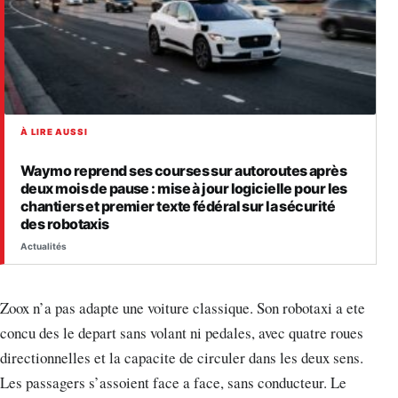
À LIRE AUSSI
Waymo reprend ses courses sur autoroutes après
deux mois de pause : mise à jour logicielle pour les
chantiers et premier texte fédéral sur la sécurité
des robotaxis
Actualités
Zoox n’a pas adapte une voiture classique. Son robotaxi a ete
concu des le depart sans volant ni pedales, avec quatre roues
directionnelles et la capacite de circuler dans les deux sens.
Les passagers s’assoient face a face, sans conducteur. Le