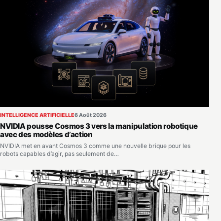
INTELLIGENCE ARTIFICIELLE
6 Août 2026
NVIDIA pousse Cosmos 3 vers la manipulation robotique
avec des modèles d’action
NVIDIA met en avant Cosmos 3 comme une nouvelle brique pour les
robots capables d’agir, pas seulement de…