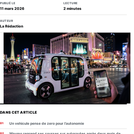
PUBLIÉ LE
LECTURE
11 mars 2026
2 minutes
AUTEUR
La Rédaction
DANS CET ARTICLE
Un vehicule pense de zero pour l’autonomie
Waymo reprend ses courses sur autoroutes après deux mois de