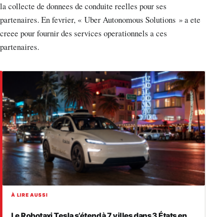
la collecte de donnees de conduite reelles pour ses
partenaires. En fevrier, « Uber Autonomous Solutions » a ete
creee pour fournir des services operationnels a ces
partenaires.
À LIRE AUSSI
Le Robotaxi Tesla s’étend à 7 villes dans 3 États en