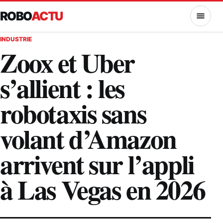
ROBO
ACTU
MENU
INDUSTRIE
Zoox et Uber
s’allient : les
robotaxis sans
volant d’Amazon
arrivent sur l’appli
à Las Vegas en 2026