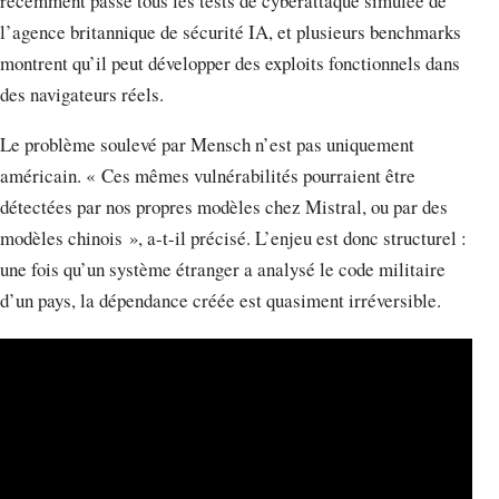
récemment passé tous les tests de cyberattaque simulée de
l’agence britannique de sécurité IA, et plusieurs benchmarks
montrent qu’il peut développer des exploits fonctionnels dans
des navigateurs réels.
Le problème soulevé par Mensch n’est pas uniquement
américain. « Ces mêmes vulnérabilités pourraient être
détectées par nos propres modèles chez Mistral, ou par des
modèles chinois », a-t-il précisé. L’enjeu est donc structurel :
une fois qu’un système étranger a analysé le code militaire
d’un pays, la dépendance créée est quasiment irréversible.