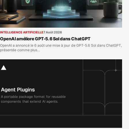
INTELLIGENCE ARTIFICIELLE
7 Août 2026
OpenAI améliore GPT-5.6 Sol dans ChatGPT
OpenAI a annoncé le 6 août une mise à jour de GPT-5.6 Sol dans ChatGPT,
présentée comme plus…