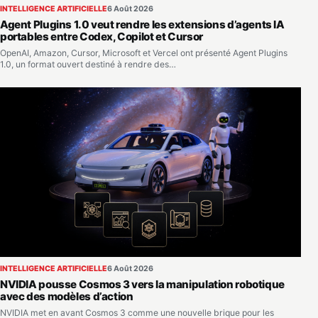
INTELLIGENCE ARTIFICIELLE
6 Août 2026
Agent Plugins 1.0 veut rendre les extensions d’agents IA
portables entre Codex, Copilot et Cursor
OpenAI, Amazon, Cursor, Microsoft et Vercel ont présenté Agent Plugins
1.0, un format ouvert destiné à rendre des…
INTELLIGENCE ARTIFICIELLE
6 Août 2026
NVIDIA pousse Cosmos 3 vers la manipulation robotique
avec des modèles d’action
NVIDIA met en avant Cosmos 3 comme une nouvelle brique pour les