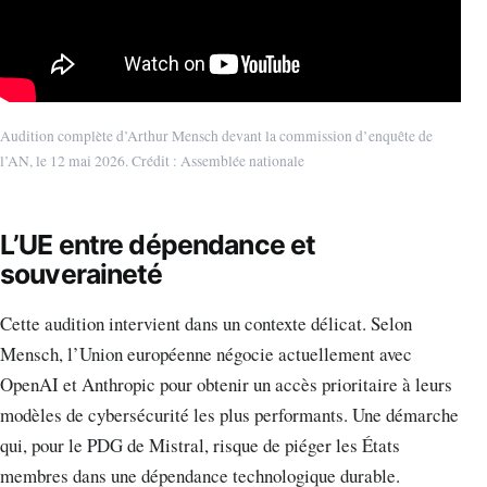
Audition complète d’Arthur Mensch devant la commission d’enquête de
l’AN, le 12 mai 2026. Crédit : Assemblée nationale
L’UE entre dépendance et
souveraineté
Cette audition intervient dans un contexte délicat. Selon
Mensch, l’Union européenne négocie actuellement avec
OpenAI et Anthropic pour obtenir un accès prioritaire à leurs
modèles de cybersécurité les plus performants. Une démarche
qui, pour le PDG de Mistral, risque de piéger les États
membres dans une dépendance technologique durable.