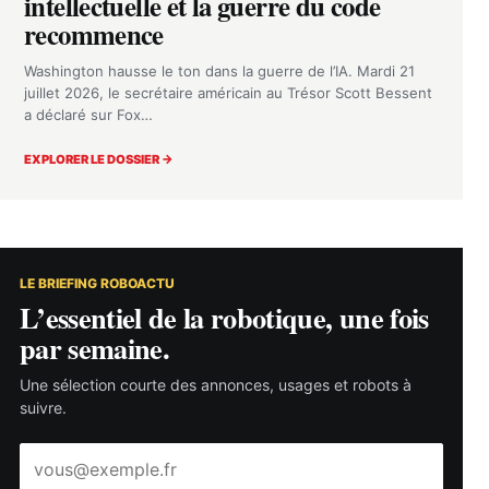
intellectuelle et la guerre du code
recommence
Washington hausse le ton dans la guerre de l’IA. Mardi 21
juillet 2026, le secrétaire américain au Trésor Scott Bessent
a déclaré sur Fox…
EXPLORER LE DOSSIER →
LE BRIEFING ROBOACTU
L’essentiel de la robotique, une fois
par semaine.
Une sélection courte des annonces, usages et robots à
suivre.
Adresse
e-