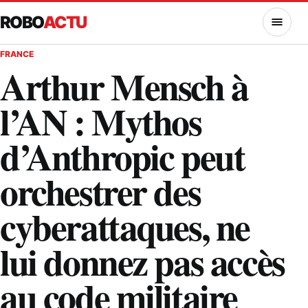
ROBO
ACTU
MENU
FRANCE
Arthur Mensch à
l’AN : Mythos
d’Anthropic peut
orchestrer des
cyberattaques, ne
lui donnez pas accès
au code militaire