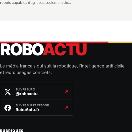
robots capables d’agir, pas seulement de…
ROBO
ACTU
Le média français qui suit la robotique, l’intelligence artificielle
et leurs usages concrets.
SUIVRE SUR X
↗
@roboactu
SUIVRE SUR FACEBOOK
↗
RoboActu.fr
RUBRIQUES