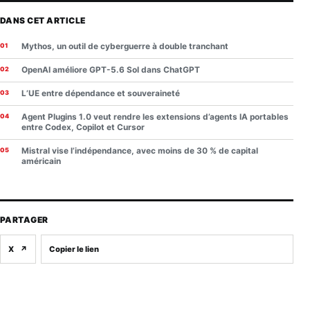
DANS CET ARTICLE
Mythos, un outil de cyberguerre à double tranchant
OpenAI améliore GPT-5.6 Sol dans ChatGPT
L’UE entre dépendance et souveraineté
Agent Plugins 1.0 veut rendre les extensions d’agents IA portables
entre Codex, Copilot et Cursor
Mistral vise l’indépendance, avec moins de 30 % de capital
américain
PARTAGER
X
↗
Copier le lien