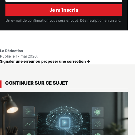
mail
Je m’inscris
Un e-mail de confirmation vous sera envoyé. Désinscription en un clic.
La Rédaction
Publié le 17 mai 2026.
Signaler une erreur ou proposer une correction →
CONTINUER SUR CE SUJET