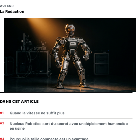
AUTEUR
La Rédaction
DANS CET ARTICLE
Quand la vitesse ne suffit plus
Nucleus Robotics sort du secret avec un déploiement humanoïde
en usine
Pourquoi la taille compacte est un avantage