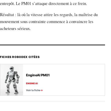
entrepôt. Le PM01 s’attaque directement à ce frein.
Résultat : là où la vitesse attire les regards, la maîtrise du
mouvement sous contrainte commence à convaincre les
acheteurs sérieux.
FICHES ROBODEX CITÉES
EngineAI PM01
ENGINEAI
Voir la fiche