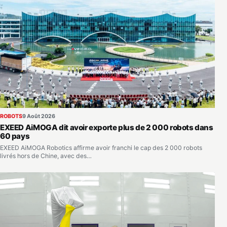
ROBOTS
9 Août 2026
EXEED AiMOGA dit avoir exporte plus de 2 000 robots dans
60 pays
EXEED AiMOGA Robotics affirme avoir franchi le cap des 2 000 robots
livrés hors de Chine, avec des…