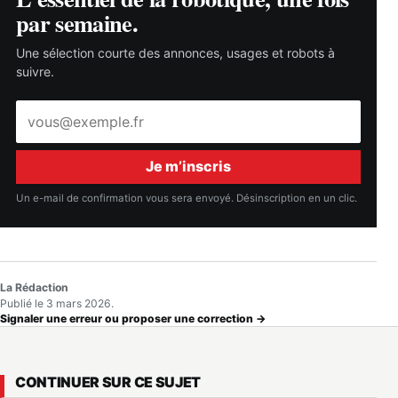
par semaine.
Une sélection courte des annonces, usages et robots à
suivre.
Adresse
e-
mail
Je m’inscris
Un e-mail de confirmation vous sera envoyé. Désinscription en un clic.
La Rédaction
Publié le 3 mars 2026.
Signaler une erreur ou proposer une correction →
CONTINUER SUR CE SUJET