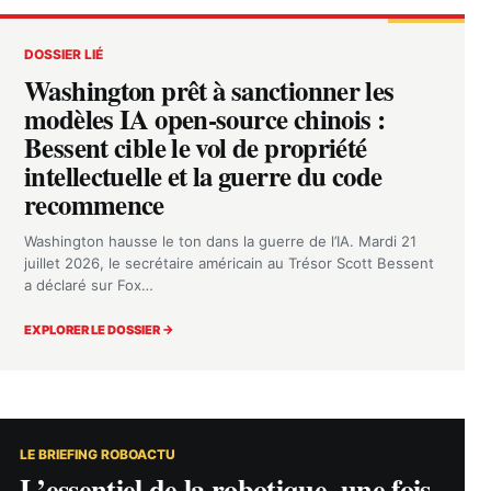
DOSSIER LIÉ
Washington prêt à sanctionner les
modèles IA open-source chinois :
Bessent cible le vol de propriété
intellectuelle et la guerre du code
recommence
Washington hausse le ton dans la guerre de l’IA. Mardi 21
juillet 2026, le secrétaire américain au Trésor Scott Bessent
a déclaré sur Fox…
EXPLORER LE DOSSIER →
LE BRIEFING ROBOACTU
L’essentiel de la robotique, une fois