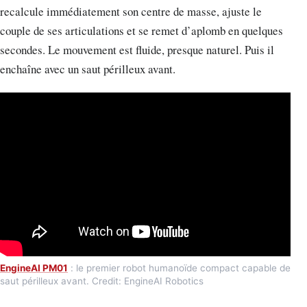
recalcule immédiatement son centre de masse, ajuste le
couple de ses articulations et se remet d’aplomb en quelques
secondes. Le mouvement est fluide, presque naturel. Puis il
enchaîne avec un saut périlleux avant.
EngineAI PM01
: le premier robot humanoïde compact capable de
saut périlleux avant. Credit: EngineAI Robotics