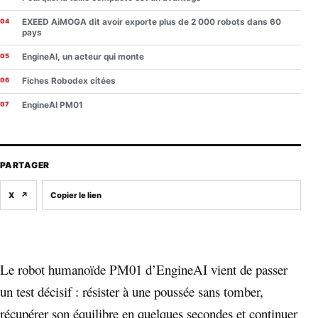
EXEED AiMOGA dit avoir exporte plus de 2 000 robots dans 60
pays
EngineAI, un acteur qui monte
Fiches Robodex citées
EngineAI PM01
PARTAGER
X
↗
Copier le lien
Le robot humanoïde PM01 d’EngineAI vient de passer
un test décisif : résister à une poussée sans tomber,
récupérer son équilibre en quelques secondes et continuer