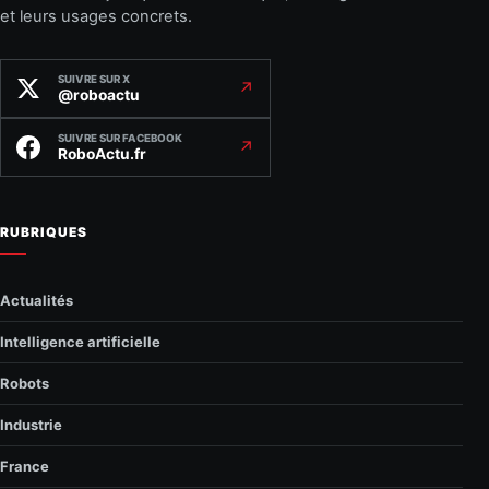
et leurs usages concrets.
SUIVRE SUR X
↗
@roboactu
SUIVRE SUR FACEBOOK
↗
RoboActu.fr
RUBRIQUES
Actualités
Intelligence artificielle
Robots
Industrie
France