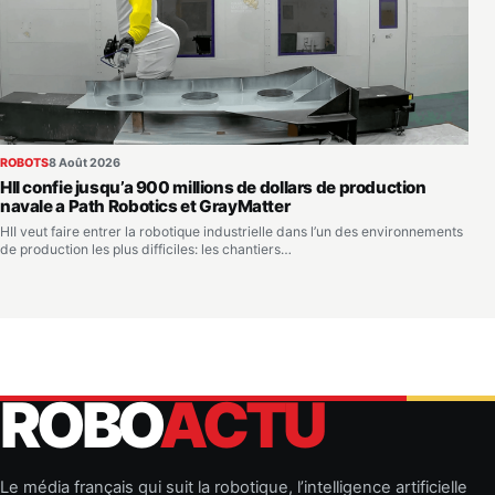
ROBOTS
8 Août 2026
HII confie jusqu’a 900 millions de dollars de production
navale a Path Robotics et GrayMatter
HII veut faire entrer la robotique industrielle dans l’un des environnements
de production les plus difficiles: les chantiers…
ROBO
ACTU
Le média français qui suit la robotique, l’intelligence artificielle