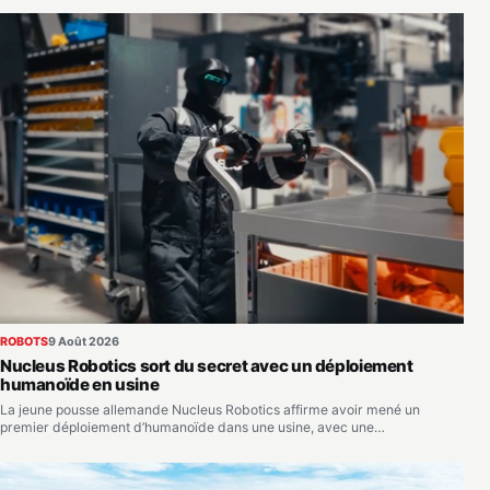
ROBOTS
9 Août 2026
Nucleus Robotics sort du secret avec un déploiement
humanoïde en usine
La jeune pousse allemande Nucleus Robotics affirme avoir mené un
premier déploiement d’humanoïde dans une usine, avec une…