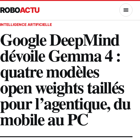
ROBO
ACTU
MENU
INTELLIGENCE ARTIFICIELLE
Google DeepMind
dévoile Gemma 4 :
quatre modèles
open weights taillés
pour l’agentique, du
mobile au PC