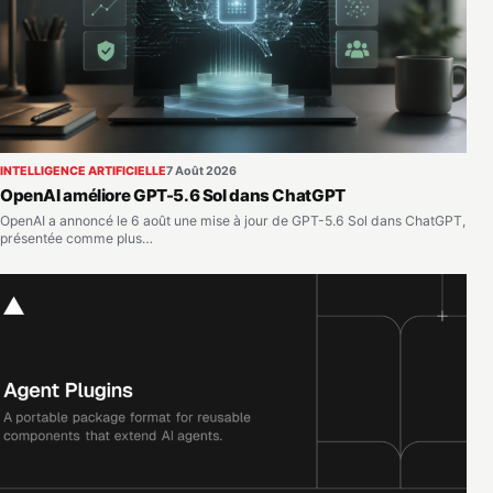
INTELLIGENCE ARTIFICIELLE
7 Août 2026
OpenAI améliore GPT-5.6 Sol dans ChatGPT
OpenAI a annoncé le 6 août une mise à jour de GPT-5.6 Sol dans ChatGPT,
présentée comme plus…