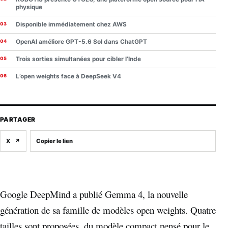
physique
Disponible immédiatement chez AWS
OpenAI améliore GPT-5.6 Sol dans ChatGPT
Trois sorties simultanées pour cibler l’Inde
L’open weights face à DeepSeek V4
PARTAGER
X
↗
Copier le lien
Google DeepMind a publié Gemma 4, la nouvelle
génération de sa famille de modèles open weights. Quatre
tailles sont proposées, du modèle compact pensé pour le