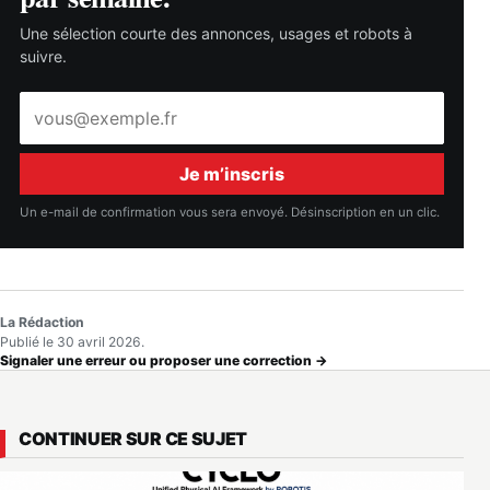
Une sélection courte des annonces, usages et robots à
suivre.
Adresse
e-
mail
Je m’inscris
Un e-mail de confirmation vous sera envoyé. Désinscription en un clic.
La Rédaction
Publié le 30 avril 2026.
Signaler une erreur ou proposer une correction →
CONTINUER SUR CE SUJET