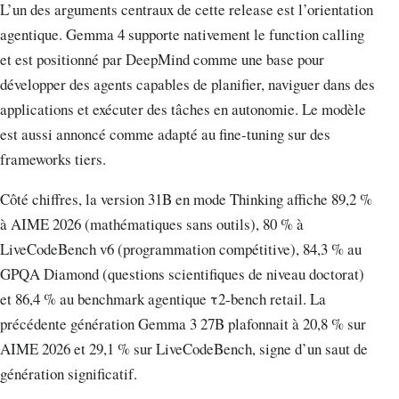
L’un des arguments centraux de cette release est l’orientation
agentique. Gemma 4 supporte nativement le function calling
et est positionné par DeepMind comme une base pour
développer des agents capables de planifier, naviguer dans des
applications et exécuter des tâches en autonomie. Le modèle
est aussi annoncé comme adapté au fine-tuning sur des
frameworks tiers.
Côté chiffres, la version 31B en mode Thinking affiche 89,2 %
à AIME 2026 (mathématiques sans outils), 80 % à
LiveCodeBench v6 (programmation compétitive), 84,3 % au
GPQA Diamond (questions scientifiques de niveau doctorat)
et 86,4 % au benchmark agentique τ2-bench retail. La
précédente génération Gemma 3 27B plafonnait à 20,8 % sur
AIME 2026 et 29,1 % sur LiveCodeBench, signe d’un saut de
génération significatif.