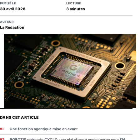
PUBLIÉ LE
LECTURE
30 avril 2026
3 minutes
AUTEUR
La Rédaction
DANS CET ARTICLE
Une fonction agentique mise en avant
ROBOTIS présente CYCLO, une plateforme open source pour l’IA