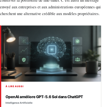
conserver la possibilité de fine-tuner. C’est aussi un message
envoyé aux entreprises et aux administrations européennes qui
cherchent une alternative crédible aux modèles propriétaires.
À LIRE AUSSI
OpenAI améliore GPT-5.6 Sol dans ChatGPT
Intelligence Artificielle