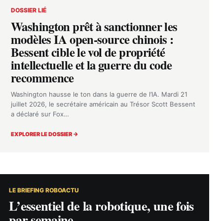
DOSSIER LIÉ
Washington prêt à sanctionner les
modèles IA open-source chinois :
Bessent cible le vol de propriété
intellectuelle et la guerre du code
recommence
Washington hausse le ton dans la guerre de l’IA. Mardi 21
juillet 2026, le secrétaire américain au Trésor Scott Bessent
a déclaré sur Fox…
EXPLORER LE DOSSIER →
LE BRIEFING ROBOACTU
L’essentiel de la robotique, une fois
par semaine.