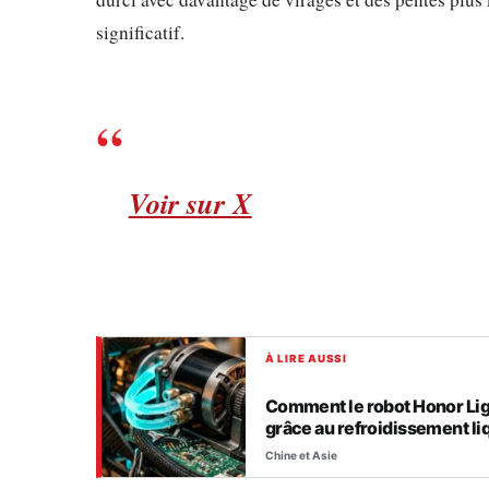
significatif.
Voir sur X
À LIRE AUSSI
Comment le robot Honor Lig
grâce au refroidissement li
Chine et Asie