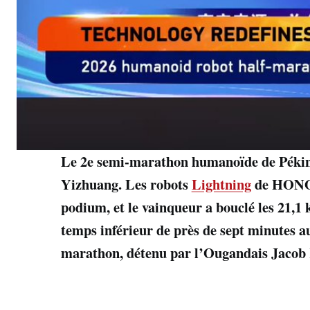
Le 2e semi-marathon humanoïde de Pékin s
Yizhuang. Les robots
Lightning
de HONOR
podium, et le vainqueur a bouclé les 21,1
temps inférieur de près de sept minutes 
marathon, détenu par l’Ougandais Jacob 