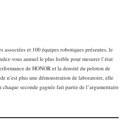
s associées et 100 équipes robotiques présentes, le
dez-vous annuel le plus lisible pour mesurer l’état
performance de HONOR et la densité du peloton de
ïde n’est plus une démonstration de laboratoire, elle
ù chaque seconde gagnée fait partie de l’argumentaire