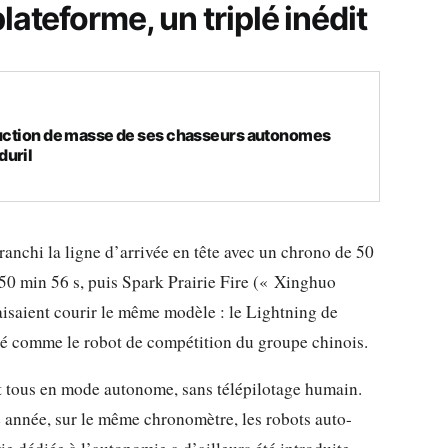
ateforme, un triplé inédit
oduction de masse de ses chasseurs autonomes
duril
nchi la ligne d’arrivée en tête avec un chrono de 50
50 min 56 s, puis Spark Prairie Fire (« Xinghuo
aisaient courir le même modèle : le Lightning de
té comme le robot de compétition du groupe chinois.
ent tous en mode autonome, sans télépilotage humain.
e année, sur le même chronomètre, les robots auto-