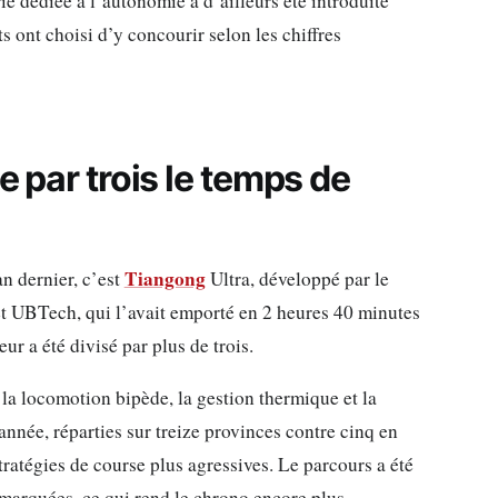
ie dédiée à l’autonomie a d’ailleurs été introduite
s ont choisi d’y concourir selon les chiffres
e par trois le temps de
Tiangong
n dernier, c’est
Ultra, développé par le
t UBTech, qui l’avait emporté en 2 heures 40 minutes
r a été divisé par plus de trois.
 la locomotion bipède, la gestion thermique et la
 année, réparties sur treize provinces contre cinq en
tratégies de course plus agressives. Le parcours a été
 marquées, ce qui rend le chrono encore plus