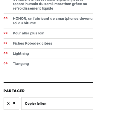
record humain du semi-marathon grâce au
refroidissement liquide
HONOR, un fabricant de smartphones devenu
roi du bitume
Pour aller plus loin
Fiches Robodex citées
Lightning
Tiangong
PARTAGER
X
↗
Copier le lien