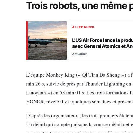
Trois robots, une même pl
À LIRE AUSSI
L’US Air Force lance la pr
avec General Atomics et An
Actualités
L’équipe Monkey King (« Qi Tian Da Sheng ») a fra
min 26 s, suivie de près par Thunder Lightning en 
Liaoyuan ») en 53 min 01 s. Les trois formations f
HONOR, révélé il y a quelques semaines et présen
D’après les organisateurs, les trois premiers étai
Un détail qui compte puisque la course mêlait cett