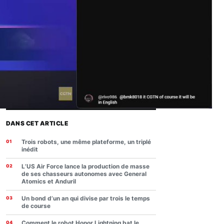
DANS CET ARTICLE
Trois robots, une même plateforme, un triplé
inédit
L’US Air Force lance la production de masse
de ses chasseurs autonomes avec General
Atomics et Anduril
Un bond d’un an qui divise par trois le temps
de course
Comment le robot Honor Lightning bat le