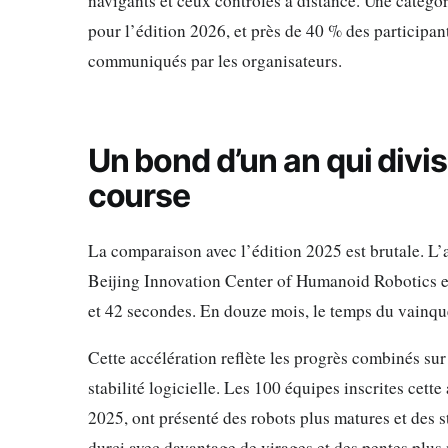
navigants et ceux contrôlés à distance. Une catégor
pour l’édition 2026, et près de 40 % des participant
communiqués par les organisateurs.
Un bond d’un an qui divis
course
La comparaison avec l’édition 2025 est brutale. L’a
Beijing Innovation Center of Humanoid Robotics e
et 42 secondes. En douze mois, le temps du vainqueu
Cette accélération reflète les progrès combinés sur
stabilité logicielle. Les 100 équipes inscrites cette
2025, ont présenté des robots plus matures et des s
durci avec davantage de virages et des pentes plus