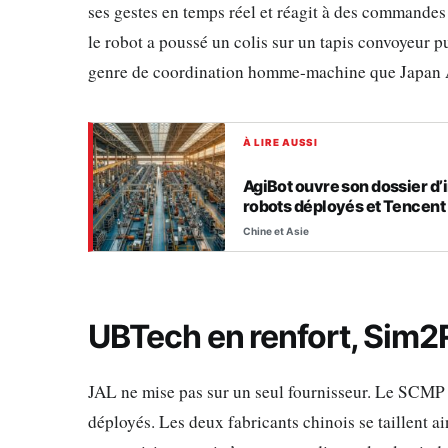
ses gestes en temps réel et réagit à des commande
le robot a poussé un colis sur un tapis convoyeur pu
genre de coordination homme-machine que Japan Air
À LIRE AUSSI
AgiBot ouvre son dossier d’
robots déployés et Tencent 
Chine et Asie
UBTech en renfort, Sim2
JAL ne mise pas sur un seul fournisseur. Le SCM
déployés. Les deux fabricants chinois se taillent ai