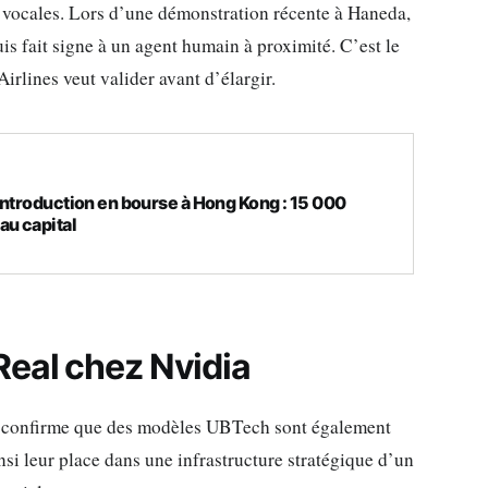
s vocales. Lors d’une démonstration récente à Haneda,
is fait signe à un agent humain à proximité. C’est le
lines veut valider avant d’élargir.
introduction en bourse à Hong Kong : 15 000
au capital
Real chez Nvidia
P confirme que des modèles UBTech sont également
nsi leur place dans une infrastructure stratégique d’un