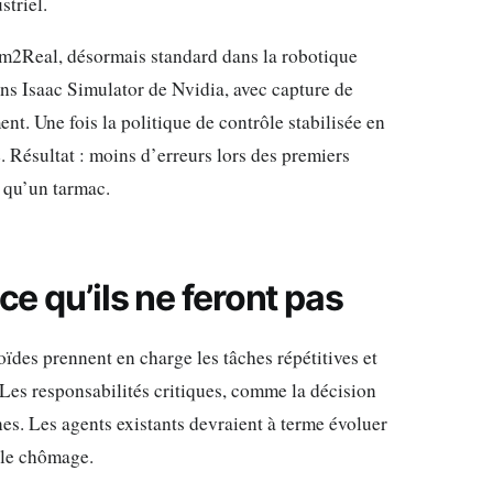
striel.
Sim2Real, désormais standard dans la robotique
s Isaac Simulator de Nvidia, avec capture de
. Une fois la politique de contrôle stabilisée en
e. Résultat : moins d’erreurs lors des premiers
 qu’un tarmac.
ce qu’ils ne feront pas
des prennent en charge les tâches répétitives et
 Les responsabilités critiques, comme la décision
nes. Les agents existants devraient à terme évoluer
s le chômage.