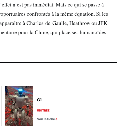
effet n’est pas immédiat. Mais ce qui se passe à
roportuaires confrontés à la même équation. Si les
nt apparaître à Charles-de-Gaulle, Heathrow ou JFK
entaire pour la Chine, qui place ses humanoïdes
G1
UNITREE
Voir la fiche