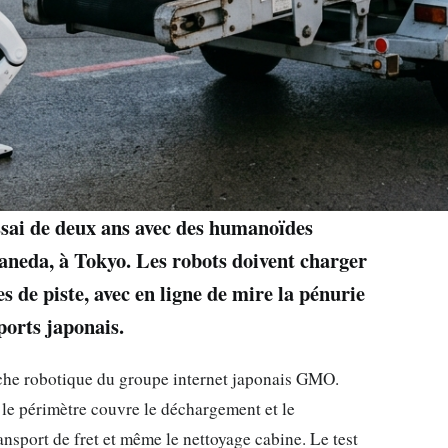
ssai de deux ans avec des humanoïdes
neda, à Tokyo. Les robots doivent charger
s de piste, avec en ligne de mire la pénurie
orts japonais.
che robotique du groupe internet japonais GMO.
, le périmètre couvre le déchargement et le
ansport de fret et même le nettoyage cabine. Le test