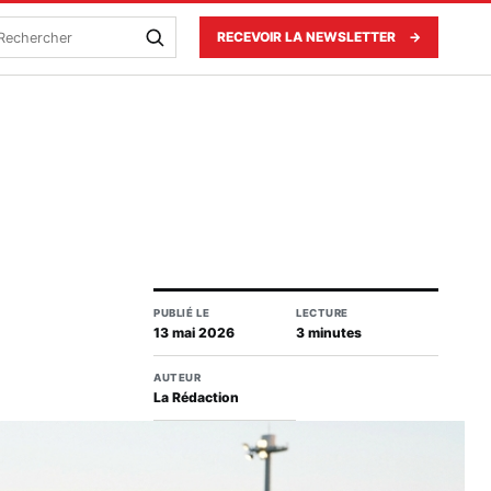
echercher
RECEVOIR LA NEWSLETTER
→
PUBLIÉ LE
LECTURE
13 mai 2026
3 minutes
AUTEUR
La Rédaction