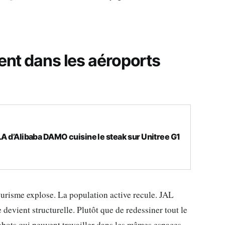
vent dans les aéroports
LA d’Alibaba DAMO cuisine le steak sur Unitree G1
urisme explose. La population active recule. JAL
 devient structurelle. Plutôt que de redessiner tout le
obots qui peuvent travailler dans les mêmes espaces,