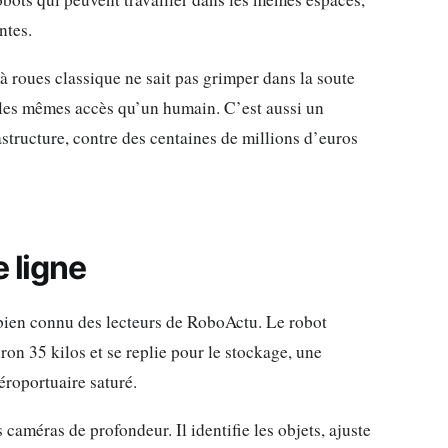
ntes.
à roues classique ne sait pas grimper dans la soute
 les mêmes accès qu’un humain. C’est aussi un
tructure, contre des centaines de millions d’euros
 ligne
 bien connu des lecteurs de RoboActu. Le robot
on 35 kilos et se replie pour le stockage, une
roportuaire saturé.
améras de profondeur. Il identifie les objets, ajuste