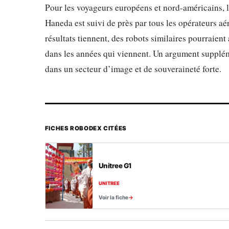
Pour les voyageurs européens et nord-américains, l’
Haneda est suivi de près par tous les opérateurs aé
résultats tiennent, des robots similaires pourraie
dans les années qui viennent. Un argument supplém
dans un secteur d’image et de souveraineté forte.
FICHES ROBODEX CITÉES
Unitree G1
UNITREE
Voir la fiche