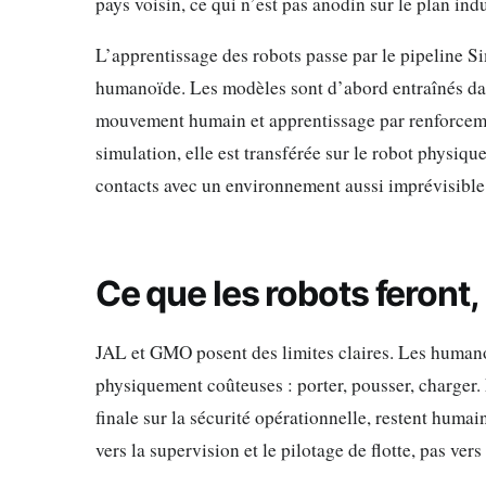
pays voisin, ce qui n’est pas anodin sur le plan indu
L’apprentissage des robots passe par le pipeline 
humanoïde. Les modèles sont d’abord entraînés dan
mouvement humain et apprentissage par renforcement
simulation, elle est transférée sur le robot physiqu
contacts avec un environnement aussi imprévisible
Ce que les robots feront, 
JAL et GMO posent des limites claires. Les humanoï
physiquement coûteuses : porter, pousser, charger.
finale sur la sécurité opérationnelle, restent humai
vers la supervision et le pilotage de flotte, pas ver