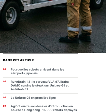
DANS CET ARTICLE
Pourquoi les robots arrivent dans les
aéroports japonais
RynnBrain 1.1 : le cerveau VLA d’Alibaba
DAMO cuisine le steak sur Unitree G1 et
Astribot-S1
Le Unitree G1 en première ligne
AgiBot ouvre son dossier d’introduction en
bourse à Hong Kong : 15 000 robots déployés