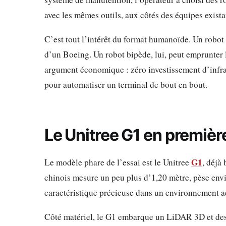
avec les mêmes outils, aux côtés des équipes exista
C’est tout l’intérêt du format humanoïde. Un robot 
d’un Boeing. Un robot bipède, lui, peut emprunter
argument économique : zéro investissement d’infras
pour automatiser un terminal de bout en bout.
Le Unitree G1 en première
G1
Le modèle phare de l’essai est le Unitree
, déjà
chinois mesure un peu plus d’1,20 mètre, pèse envir
caractéristique précieuse dans un environnement aé
Côté matériel, le G1 embarque un LiDAR 3D et des c