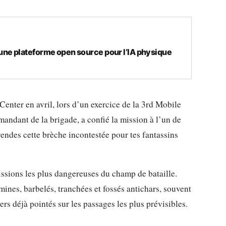
ne plateforme open source pour l’IA physique
Center en avril, lors d’un exercice de la 3rd Mobile
dant de la brigade, a confié la mission à l’un de
ndes cette brèche incontestée pour tes fantassins
ssions les plus dangereuses du champ de bataille.
mines, barbelés, tranchées et fossés antichars, souvent
iers déjà pointés sur les passages les plus prévisibles.