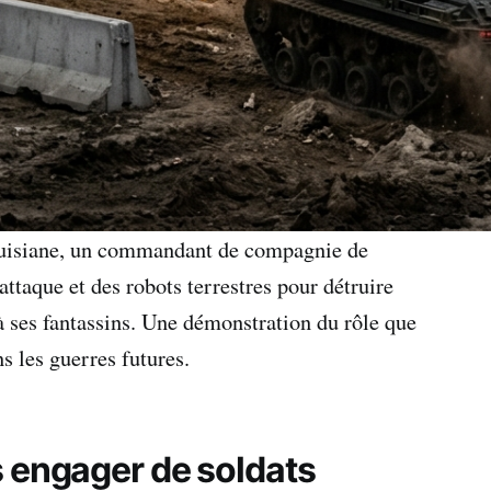
Louisiane, un commandant de compagnie de
taque et des robots terrestres pour détruire
à ses fantassins. Une démonstration du rôle que
s les guerres futures.
 engager de soldats