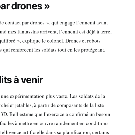
ar drones »
de contact par drones », qui engage l’ennemi avant
and mes fantassins arrivent, l’ennemi est déjà à terre,
uilibré », explique le colonel. Drones et robots
 qui renforcent les soldats tout en les protégeant.
its à venir
’une expérimentation plus vaste. Les soldats de la
é et jetables, à partir de composants de la liste
D. Bell estime que l’exercice a confirmé un besoin
faciles à mettre en œuvre rapidement en conditions
telligence artificielle dans sa planification, certains