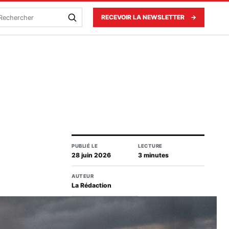
echercher
RECEVOIR LA NEWSLETTER
→
PUBLIÉ LE
LECTURE
28 juin 2026
3 minutes
AUTEUR
La Rédaction