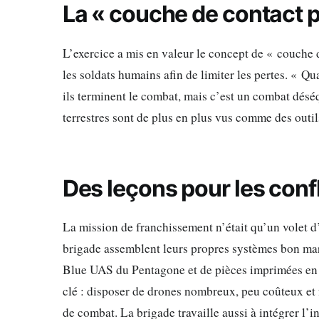
La « couche de contact p
L’exercice a mis en valeur le concept de « couche 
les soldats humains afin de limiter les pertes. « Qu
ils terminent le combat, mais c’est un combat déséq
terrestres sont de plus en plus vus comme des outils
Des leçons pour les confl
La mission de franchissement n’était qu’un volet d
brigade assemblent leurs propres systèmes bon march
Blue UAS du Pentagone et de pièces imprimées en 3
clé : disposer de drones nombreux, peu coûteux et 
de combat. La brigade travaille aussi à intégrer l’in