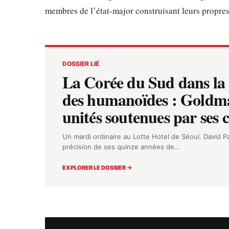
membres de l’état-major construisant leurs propres
DOSSIER LIÉ
La Corée du Sud dans la 
des humanoïdes : Goldma
unités soutenues par ses 
Un mardi ordinaire au Lotte Hotel de Séoul. David Pa
précision de ses quinze années de…
EXPLORER LE DOSSIER →