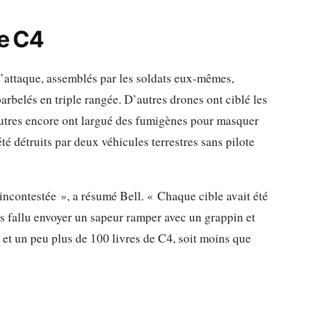
de C4
d’attaque, assemblés par les soldats eux-mêmes,
barbelés en triple rangée. D’autres drones ont ciblé les
autres encore ont largué des fumigènes pour masquer
 été détruits par deux véhicules terrestres sans pilote
 incontestée », a résumé Bell. « Chaque cible avait été
as fallu envoyer un sapeur ramper avec un grappin et
 et un peu plus de 100 livres de C4, soit moins que