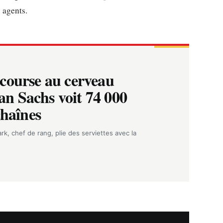
 agents.
course au cerveau
n Sachs voit 74 000
chaînes
rk, chef de rang, plie des serviettes avec la