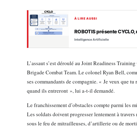
À LIRE AUSSI
ROBOTIS présente CYCLO, u
Intelligence Artificielle
L’assaut s’est déroulé au Joint Readiness Training 
Brigade Combat Team. Le colonel Ryan Bell, comman
ses commandants de compagnie. « Je veux que tu re
quand ils entreront », lui a-t-il demandé.
Le franchissement d’obstacles compte parmi les mi
Les soldats doivent progresser lentement à travers 
sous le feu de mitrailleuses, d’artillerie ou de mort