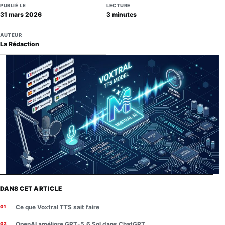
PUBLIÉ LE
LECTURE
31 mars 2026
3 minutes
AUTEUR
La Rédaction
DANS CET ARTICLE
Ce que Voxtral TTS sait faire
OpenAI améliore GPT-5.6 Sol dans ChatGPT