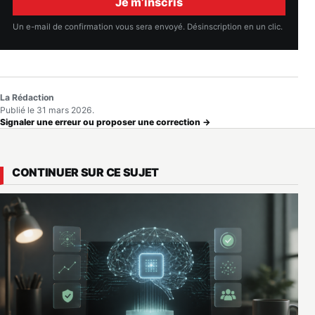
Je m’inscris
Un e-mail de confirmation vous sera envoyé. Désinscription en un clic.
La Rédaction
Publié le 31 mars 2026.
Signaler une erreur ou proposer une correction →
CONTINUER SUR CE SUJET