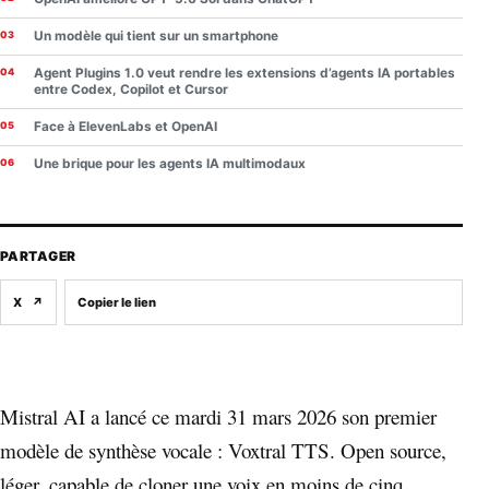
Un modèle qui tient sur un smartphone
Agent Plugins 1.0 veut rendre les extensions d’agents IA portables
entre Codex, Copilot et Cursor
Face à ElevenLabs et OpenAI
Une brique pour les agents IA multimodaux
PARTAGER
X
↗
Copier le lien
Mistral AI a lancé ce mardi 31 mars 2026 son premier
modèle de synthèse vocale : Voxtral TTS. Open source,
léger, capable de cloner une voix en moins de cinq