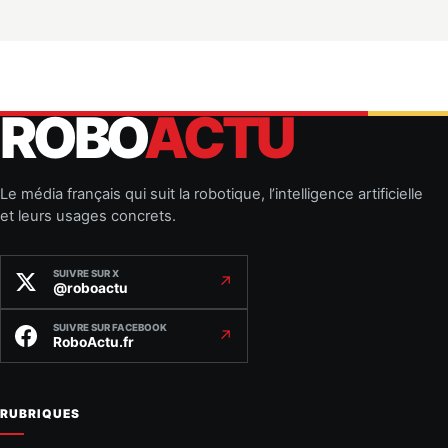
ROBO
ACTU
Le média français qui suit la robotique, l’intelligence artificielle
et leurs usages concrets.
SUIVRE SUR X
↗
@roboactu
SUIVRE SUR FACEBOOK
↗
RoboActu.fr
RUBRIQUES