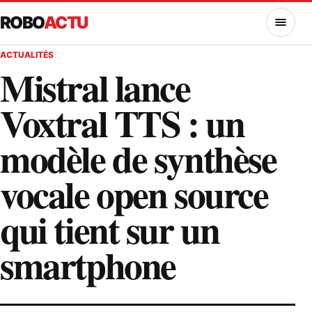
ROBO
ACTU
MENU
ACTUALITÉS
Mistral lance
Voxtral TTS : un
modèle de synthèse
vocale open source
qui tient sur un
smartphone