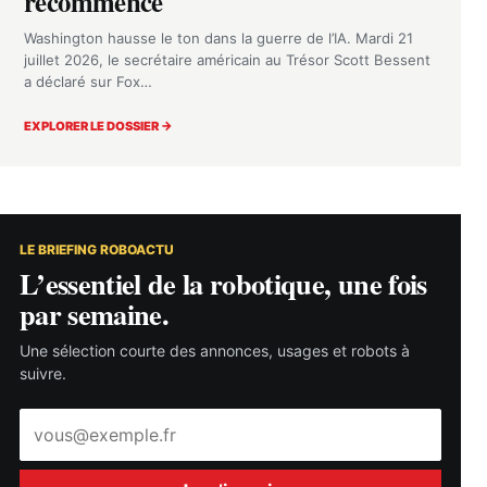
recommence
Washington hausse le ton dans la guerre de l’IA. Mardi 21
juillet 2026, le secrétaire américain au Trésor Scott Bessent
a déclaré sur Fox…
EXPLORER LE DOSSIER →
LE BRIEFING ROBOACTU
L’essentiel de la robotique, une fois
par semaine.
Une sélection courte des annonces, usages et robots à
suivre.
Adresse
e-
mail