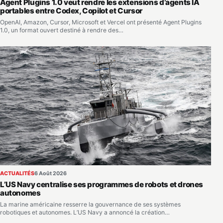
Agent Plugins 1.0 veut rendre les extensions d’agents IA
portables entre Codex, Copilot et Cursor
OpenAI, Amazon, Cursor, Microsoft et Vercel ont présenté Agent Plugins
1.0, un format ouvert destiné à rendre des…
ACTUALITÉS
6 Août 2026
L’US Navy centralise ses programmes de robots et drones
autonomes
La marine américaine resserre la gouvernance de ses systèmes
robotiques et autonomes. L’US Navy a annoncé la création…