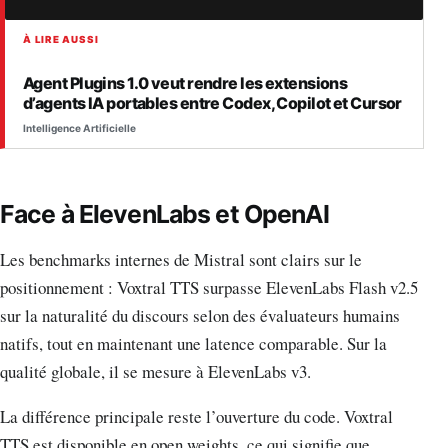
À LIRE AUSSI
Agent Plugins 1.0 veut rendre les extensions
d’agents IA portables entre Codex, Copilot et Cursor
Intelligence Artificielle
Face à ElevenLabs et OpenAI
Les benchmarks internes de Mistral sont clairs sur le
positionnement : Voxtral TTS surpasse ElevenLabs Flash v2.5
sur la naturalité du discours selon des évaluateurs humains
natifs, tout en maintenant une latence comparable. Sur la
qualité globale, il se mesure à ElevenLabs v3.
La différence principale reste l’ouverture du code. Voxtral
TTS est disponible en open weights, ce qui signifie que