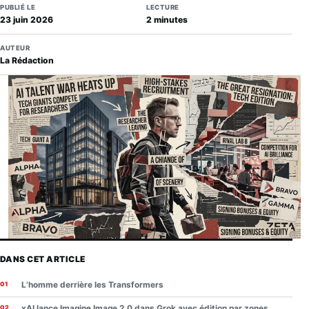
PUBLIÉ LE
LECTURE
23 juin 2026
2 minutes
AUTEUR
La Rédaction
DANS CET ARTICLE
L’homme derrière les Transformers
xAI lance Imagine Image 2.0 dans Grok avec édition par zones