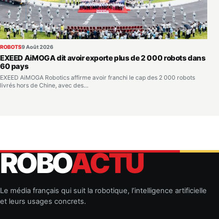
ROBOTS
9 Août 2026
EXEED AiMOGA dit avoir exporte plus de 2 000 robots dans
60 pays
EXEED AiMOGA Robotics affirme avoir franchi le cap des 2 000 robots
livrés hors de Chine, avec des…
ROBO
ACTU
Le média français qui suit la robotique, l’intelligence artificielle
et leurs usages concrets.