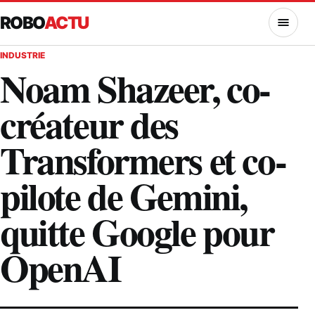
ROBO
ACTU
MENU
INDUSTRIE
Noam Shazeer, co-
créateur des
Transformers et co-
pilote de Gemini,
quitte Google pour
OpenAI