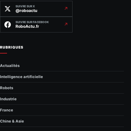
SUIVRE SUR X
↗
@roboactu
SUIVRE SUR FACEBOOK
↗
RoboActu.fr
RUBRIQUES
Actualités
Intelligence artificielle
Robots
Industrie
France
Chine & Asie