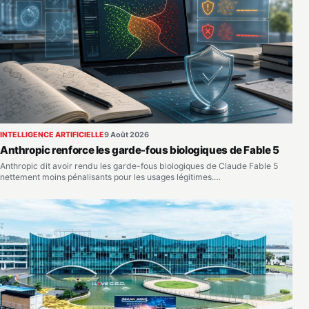
INTELLIGENCE ARTIFICIELLE
9 Août 2026
Anthropic renforce les garde-fous biologiques de Fable 5
Anthropic dit avoir rendu les garde-fous biologiques de Claude Fable 5
nettement moins pénalisants pour les usages légitimes.…