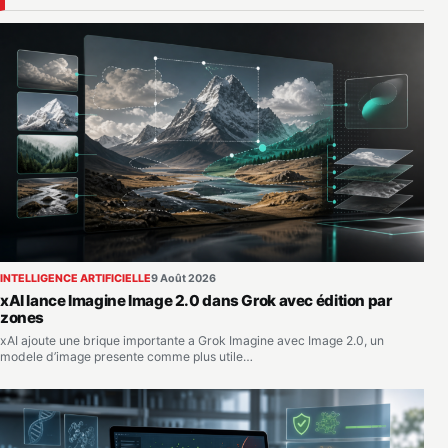
INTELLIGENCE ARTIFICIELLE
9 Août 2026
xAI lance Imagine Image 2.0 dans Grok avec édition par
zones
xAI ajoute une brique importante a Grok Imagine avec Image 2.0, un
modele d’image presente comme plus utile…