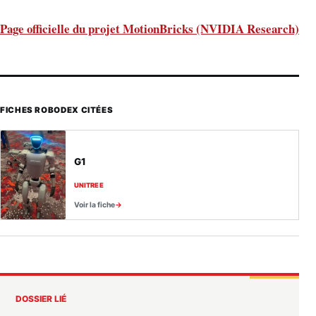
Page officielle du projet MotionBricks (NVIDIA Research)
FICHES ROBODEX CITÉES
G1
UNITREE
Voir la fiche
DOSSIER LIÉ