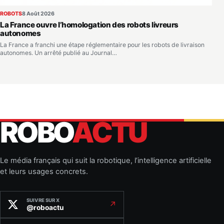
ROBOTS
8 Août 2026
La France ouvre l’homologation des robots livreurs
autonomes
La France a franchi une étape réglementaire pour les robots de livraison
autonomes. Un arrêté publié au Journal…
ROBO
ACTU
Le média français qui suit la robotique, l’intelligence artificielle
et leurs usages concrets.
SUIVRE SUR X
↗
@roboactu