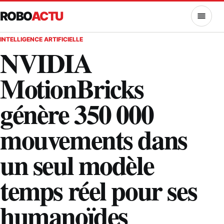
ROBO
ACTU
MENU
INTELLIGENCE ARTIFICIELLE
NVIDIA
MotionBricks
génère 350 000
mouvements dans
un seul modèle
temps réel pour ses
humanoïdes