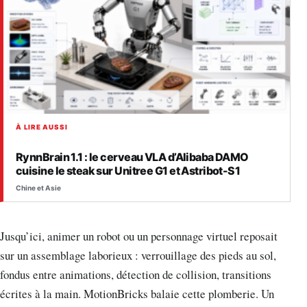
À LIRE AUSSI
RynnBrain 1.1 : le cerveau VLA d’Alibaba DAMO
cuisine le steak sur Unitree G1 et Astribot-S1
Chine et Asie
Jusqu’ici, animer un robot ou un personnage virtuel reposait
sur un assemblage laborieux : verrouillage des pieds au sol,
fondus entre animations, détection de collision, transitions
écrites à la main. MotionBricks balaie cette plomberie. Un