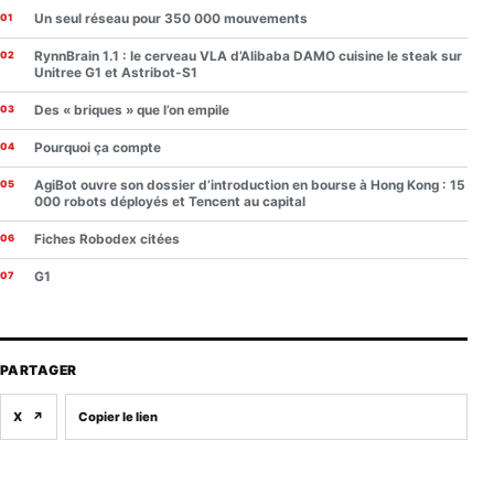
Un seul réseau pour 350 000 mouvements
RynnBrain 1.1 : le cerveau VLA d’Alibaba DAMO cuisine le steak sur
Unitree G1 et Astribot-S1
Des « briques » que l’on empile
Pourquoi ça compte
AgiBot ouvre son dossier d’introduction en bourse à Hong Kong : 15
000 robots déployés et Tencent au capital
Fiches Robodex citées
G1
PARTAGER
X
↗
Copier le lien