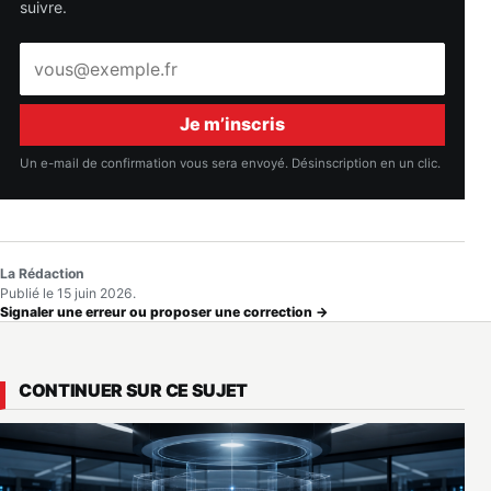
suivre.
Adresse
e-
mail
Je m’inscris
Un e-mail de confirmation vous sera envoyé. Désinscription en un clic.
La Rédaction
Publié le 15 juin 2026.
Signaler une erreur ou proposer une correction →
CONTINUER SUR CE SUJET