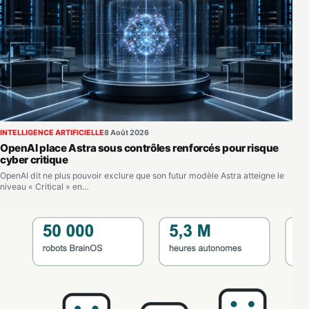
INTELLIGENCE ARTIFICIELLE
8 Août 2026
OpenAI place Astra sous contrôles renforcés pour risque
cyber critique
OpenAI dit ne plus pouvoir exclure que son futur modèle Astra atteigne le
niveau « Critical » en…