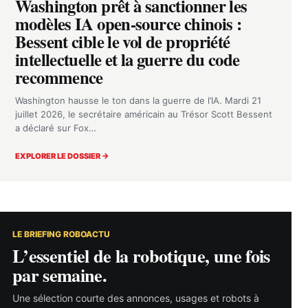
Washington prêt à sanctionner les
modèles IA open-source chinois :
Bessent cible le vol de propriété
intellectuelle et la guerre du code
recommence
Washington hausse le ton dans la guerre de l’IA. Mardi 21
juillet 2026, le secrétaire américain au Trésor Scott Bessent
a déclaré sur Fox…
EXPLORER LE DOSSIER →
LE BRIEFING ROBOACTU
L’essentiel de la robotique, une fois
par semaine.
Une sélection courte des annonces, usages et robots à