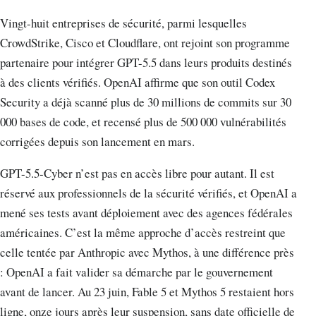
Vingt-huit entreprises de sécurité, parmi lesquelles
CrowdStrike, Cisco et Cloudflare, ont rejoint son programme
partenaire pour intégrer GPT-5.5 dans leurs produits destinés
à des clients vérifiés. OpenAI affirme que son outil Codex
Security a déjà scanné plus de 30 millions de commits sur 30
000 bases de code, et recensé plus de 500 000 vulnérabilités
corrigées depuis son lancement en mars.
GPT-5.5-Cyber n’est pas en accès libre pour autant. Il est
réservé aux professionnels de la sécurité vérifiés, et OpenAI a
mené ses tests avant déploiement avec des agences fédérales
américaines. C’est la même approche d’accès restreint que
celle tentée par Anthropic avec Mythos, à une différence près
: OpenAI a fait valider sa démarche par le gouvernement
avant de lancer. Au 23 juin, Fable 5 et Mythos 5 restaient hors
ligne, onze jours après leur suspension, sans date officielle de