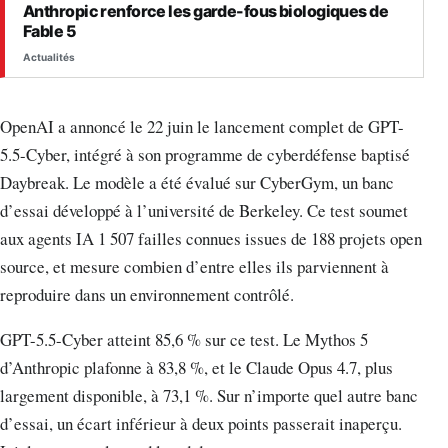
Anthropic renforce les garde-fous biologiques de
Fable 5
Actualités
OpenAI a annoncé le 22 juin le lancement complet de GPT-
5.5-Cyber, intégré à son programme de cyberdéfense baptisé
Daybreak. Le modèle a été évalué sur CyberGym, un banc
d’essai développé à l’université de Berkeley. Ce test soumet
aux agents IA 1 507 failles connues issues de 188 projets open
source, et mesure combien d’entre elles ils parviennent à
reproduire dans un environnement contrôlé.
GPT-5.5-Cyber atteint 85,6 % sur ce test. Le Mythos 5
d’Anthropic plafonne à 83,8 %, et le Claude Opus 4.7, plus
largement disponible, à 73,1 %. Sur n’importe quel autre banc
d’essai, un écart inférieur à deux points passerait inaperçu.