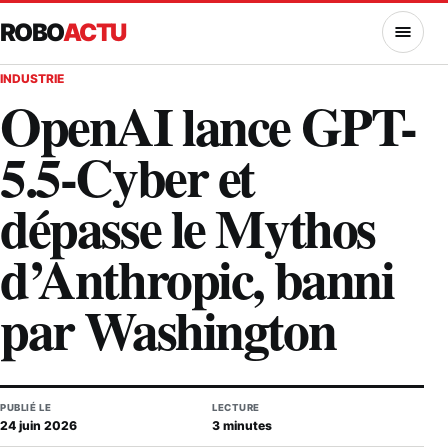
ROBO
ACTU
MENU
INDUSTRIE
OpenAI lance GPT-
5.5-Cyber et
dépasse le Mythos
d’Anthropic, banni
par Washington
PUBLIÉ LE
LECTURE
24 juin 2026
3 minutes