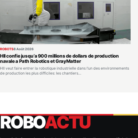
ROBOTS
8 Août 2026
HII confie jusqu’a 900 millions de dollars de production
navale a Path Robotics et GrayMatter
HII veut faire entrer la robotique industrielle dans l’un des environnements
de production les plus difficiles: les chantiers…
ROBO
ACTU