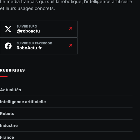
Le média français qui suit la robotique, l’intelligence artificielle
et leurs usages concrets.
SUIVRE SUR X
↗
@roboactu
SUIVRE SUR FACEBOOK
↗
RoboActu.fr
RUBRIQUES
Actualités
Intelligence artificielle
Robots
Industrie
France