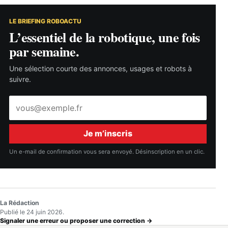
LE BRIEFING ROBOACTU
L’essentiel de la robotique, une fois
par semaine.
Une sélection courte des annonces, usages et robots à
suivre.
Adresse
e-
mail
Je m’inscris
Un e-mail de confirmation vous sera envoyé. Désinscription en un clic.
La Rédaction
Publié le 24 juin 2026.
Signaler une erreur ou proposer une correction →