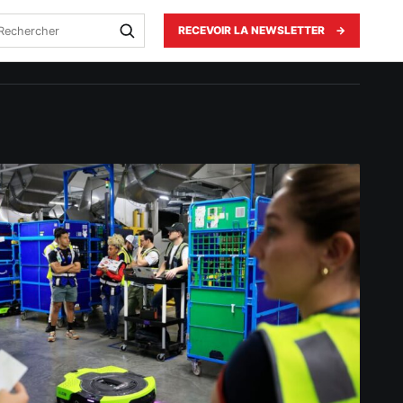
echercher
RECEVOIR LA NEWSLETTER
→