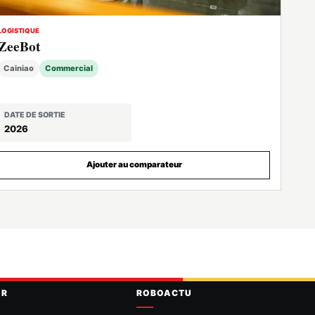
LOGISTIQUE
ZeeBot
Cainiao
Commercial
DATE DE SORTIE
2026
Ajouter au comparateur
IR
ROBOACTU