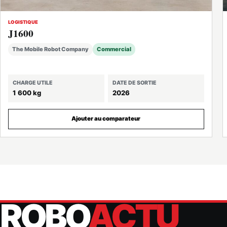
LOGISTIQUE
J1600
The Mobile Robot Company
Commercial
CHARGE UTILE
DATE DE SORTIE
1 600 kg
2026
Ajouter au comparateur
ROBO
ACTU