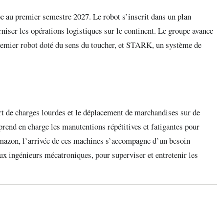
 au premier semestre 2027. Le robot s’inscrit dans un plan
niser les opérations logistiques sur le continent. Le groupe avance
remier robot doté du sens du toucher, et STARK, un système de
ort de charges lourdes et le déplacement de marchandises sur de
l prend en charge les manutentions répétitives et fatigantes pour
 Amazon, l’arrivée de ces machines s’accompagne d’un besoin
aux ingénieurs mécatroniques, pour superviser et entretenir les