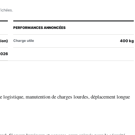
fichées.
PERFORMANCES ANNONCÉES
ion)
Charge utile
400 kg
2026
e logistique, manutention de charges lourdes, déplacement longue