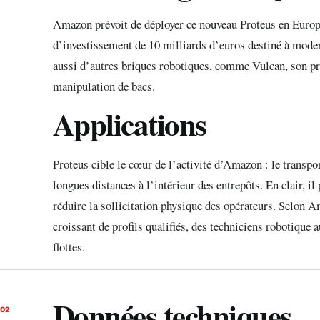
Amazon prévoit de déployer ce nouveau Proteus en Europe
d’investissement de 10 milliards d’euros destiné à moder
aussi d’autres briques robotiques, comme Vulcan, son p
manipulation de bacs.
Applications
Proteus cible le cœur de l’activité d’Amazon : le transp
longues distances à l’intérieur des entrepôts. En clair, i
réduire la sollicitation physique des opérateurs. Selon
croissant de profils qualifiés, des techniciens robotique 
flottes.
Données techniques
02