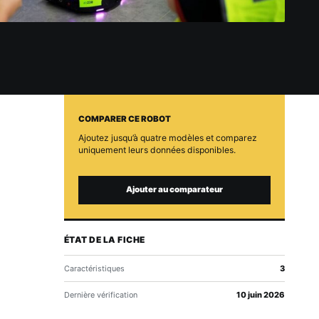
COMPARER CE ROBOT
Ajoutez jusqu’à quatre modèles et comparez
uniquement leurs données disponibles.
Ajouter au comparateur
ÉTAT DE LA FICHE
Caractéristiques
3
Dernière vérification
10 juin 2026