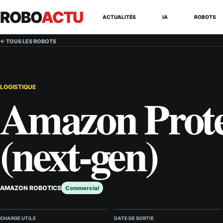
ROBO
ACTU
ACTUALITÉS
IA
ROBOTS
← TOUS LES ROBOTS
LOGISTIQUE
Amazon Prot
(next-gen)
AMAZON ROBOTICS
Commercial
CHARGE UTILE
DATE DE SORTIE