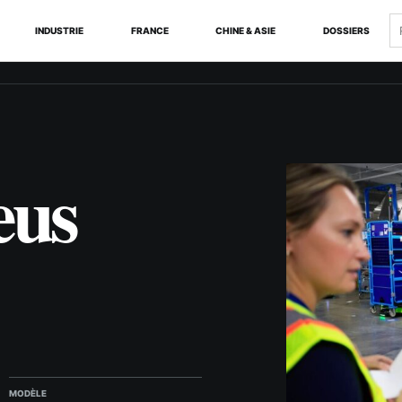
R
INDUSTRIE
FRANCE
CHINE & ASIE
DOSSIERS
eus
MODÈLE