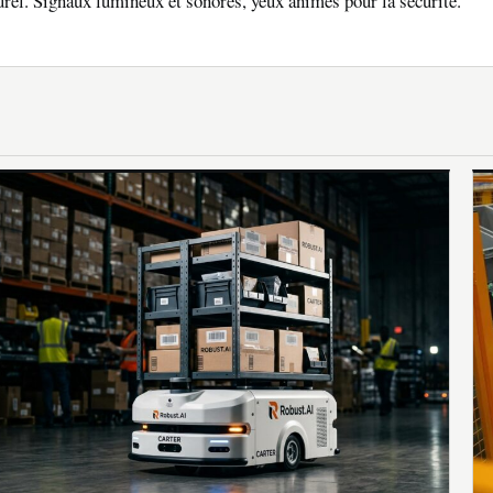
el. Signaux lumineux et sonores, yeux animés pour la sécurité.