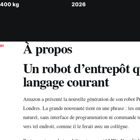
400 kg
2026
À propos
01
Un robot d’entrepôt q
langage courant
Amazon a présenté la nouvelle génération de son robot Pr
Londres. La grande nouveauté tient en une phrase : les 
naturel, sans interface de programmation ni commande te
vers tel endroit, comme il le ferait avec un collègue.