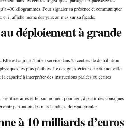
e seul dans les centres logistiques, partage l’espace avec les
squ’à 400 kilogrammes. Pour signaler sa présence et communiquer
s, et il affiche même des yeux animés sur sa façade.
 au déploiement à grande
. Elle est aujourd’hui en service dans 25 centres de distribution
 physiques les plus pénibles. Le design extérieur de cette nouvelle
 la capacité à interpréter des instructions parlées ou écrites
 ses itinéraires et le bon moment pour agir, à partir des consignes
ntervenir partout où des marchandises doivent circuler.
nne à 10 milliards d’euros