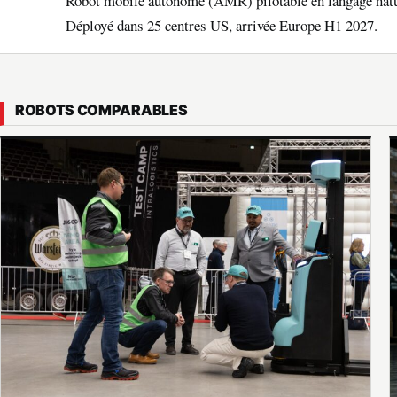
Robot mobile autonome (AMR) pilotable en langage natur
Déployé dans 25 centres US, arrivée Europe H1 2027.
ROBOTS COMPARABLES