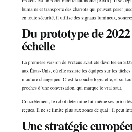
Proteus est un robot mobile autonome (AMR). Il se déplac
humains et transporte des chariots qui peuvent peser ju
en toute sécurité, il utilise des signaux lumineux, sonore
Du prototype de 2022
échelle
La première version de Proteus avait été dévoilée en 2022
aux États-Unis, où elle assiste les équipes sur les tâches
mouture change peu. C’est la couche logicielle, et surtout
proches d’une conversation, qui marque le vrai saut.
Concrètement, le robot détermine lui-même ses priorités,
reçues. Il ne se limite plus aux zones de quai : il peut i
Une stratégie europée