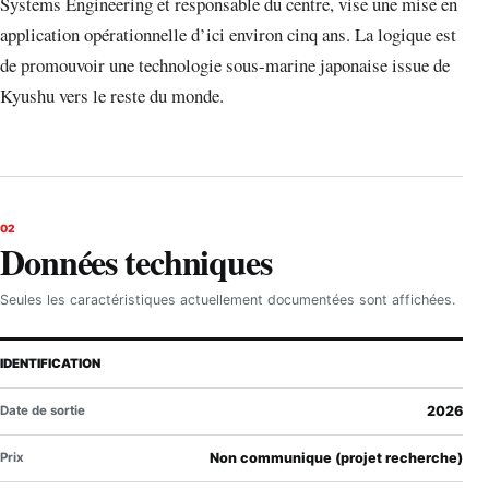
Systems Engineering et responsable du centre, vise une mise en
application opérationnelle d’ici environ cinq ans. La logique est
de promouvoir une technologie sous-marine japonaise issue de
Kyushu vers le reste du monde.
02
Données techniques
Seules les caractéristiques actuellement documentées sont affichées.
IDENTIFICATION
Date de sortie
2026
Prix
Non communique (projet recherche)