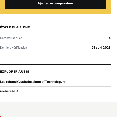
Ajouter au comparateur
ÉTAT DE LA FICHE
Caractéristiques
4
Dernière vérification
25 avril 2026
EXPLORER AUSSI
Les robots Kyushu Institute of Technology →
recherche →