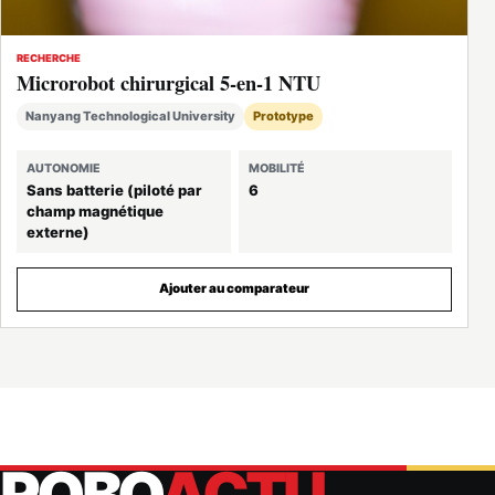
RECHERCHE
Microrobot chirurgical 5-en-1 NTU
Nanyang Technological University
Prototype
AUTONOMIE
MOBILITÉ
Sans batterie (piloté par
6
champ magnétique
externe)
Ajouter au comparateur
ROBO
ACTU