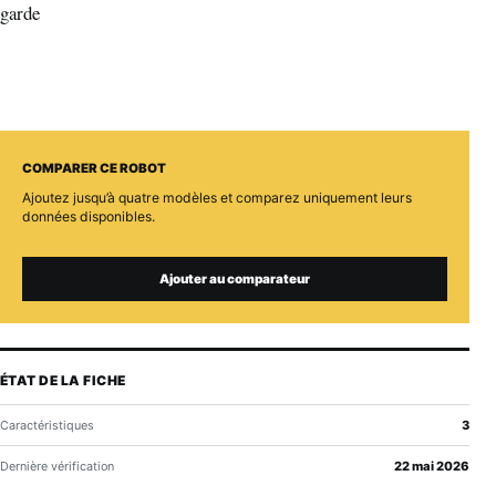
garde
COMPARER CE ROBOT
Ajoutez jusqu’à quatre modèles et comparez uniquement leurs
données disponibles.
Ajouter au comparateur
ÉTAT DE LA FICHE
Caractéristiques
3
Dernière vérification
22 mai 2026