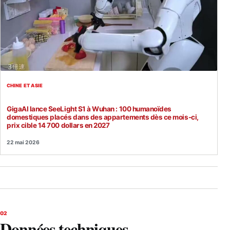
CHINE ET ASIE
GigaAI lance SeeLight S1 à Wuhan : 100 humanoïdes
domestiques placés dans des appartements dès ce mois-ci,
prix cible 14 700 dollars en 2027
22 mai 2026
02
Données techniques