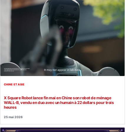
CHINE ET ASIE
X Square Robot lance fin mai en Chine son robot de ménage
WALL-B, vendu en duo avec un humain à 22 dollars pour trois
heures
25 mai 2026