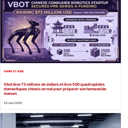
CHINE ET ASIE
Vbot lève 73 millions de dollars et livre 500 quadrupèdes
domestiques chinois en mai pour préparer son humanoïde
maison
25 mai 2026