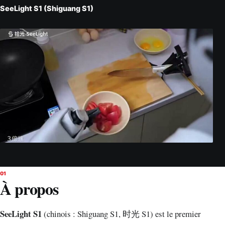
SeeLight S1 (Shiguang S1)
01
À propos
SeeLight S1
(chinois : Shiguang S1, 时光 S1) est le premier