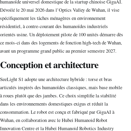
humanoïde universel domestique de la startup chinoise GigaAI.
Dévoilé le 20 mai 2026 dans l’Optics Valley de Wuhan, il vise
spécifiquement les tâches ménagères en environnement
résidentiel, à contre-courant des humanoïdes industriels
orientés usine. Un déploiement pilote de 100 unités démarre dès
ce mois-ci dans des logements de fonction high-tech de Wuhan,
avant un programme grand public au premier semestre 2027.
Conception et architecture
SeeLight S1 adopte une architecture hybride : torse et bras
articulés inspirés des humanoïdes classiques, mais base mobile
à roues plutôt que des jambes. Ce choix simplifie la stabilité
dans les environnements domestiques exigus et réduit la
consommation. Le robot est conçu et fabriqué par GigaAI à
Wuhan, en collaboration avec le Hubei Humanoid Robot
Innovation Centre et la Hubei Humanoid Robotics Industry