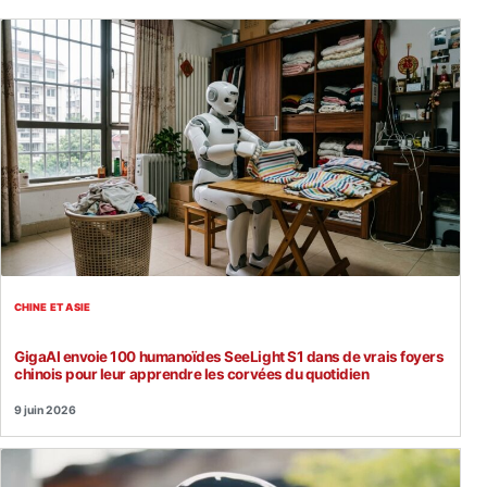
CHINE ET ASIE
GigaAI envoie 100 humanoïdes SeeLight S1 dans de vrais foyers
chinois pour leur apprendre les corvées du quotidien
9 juin 2026