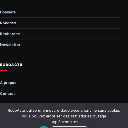
Dossiers
Robodex
Recherche
Newsletter
ROBOACTU
À propos
Contact
Mentions légales
RoboActu utilise une mesure d’audience anonyme sans cookie.
Confidentialité
Vous pouvez autoriser des statistiques d’usage
supplémentaires.
© 2026 RoboActu.fr
—
Tous droits réservés