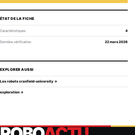
ÉTAT DE LA FICHE
Caractéristiques
4
Dernière vérification
22 mars 2026
EXPLORER AUSSI
Les robots cranfield-university →
exploration →
ROBO
ACTU