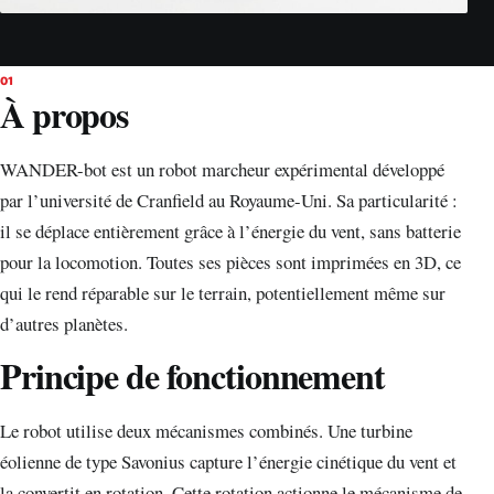
01
À propos
WANDER-bot est un robot marcheur expérimental développé
par l’université de Cranfield au Royaume-Uni. Sa particularité :
il se déplace entièrement grâce à l’énergie du vent, sans batterie
pour la locomotion. Toutes ses pièces sont imprimées en 3D, ce
qui le rend réparable sur le terrain, potentiellement même sur
d’autres planètes.
Principe de fonctionnement
Le robot utilise deux mécanismes combinés. Une turbine
éolienne de type Savonius capture l’énergie cinétique du vent et
la convertit en rotation. Cette rotation actionne le mécanisme de