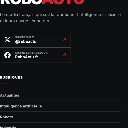
Le média français qui suit la robotique, l’intelligence artificielle
et leurs usages concrets.
SUIVRE SUR X
↗
@roboactu
SUIVRE SUR FACEBOOK
↗
RoboActu.fr
RUBRIQUES
Actualités
Intelligence artificielle
Robots
Industrie