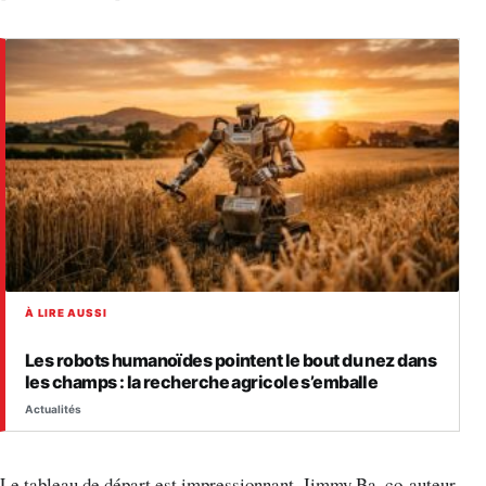
À LIRE AUSSI
Les robots humanoïdes pointent le bout du nez dans
les champs : la recherche agricole s’emballe
Actualités
Le tableau de départ est impressionnant. Jimmy Ba, co-auteur