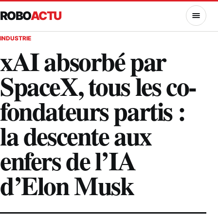
ROBO
ACTU
MENU
INDUSTRIE
xAI absorbé par
SpaceX, tous les co-
fondateurs partis :
la descente aux
enfers de l’IA
d’Elon Musk