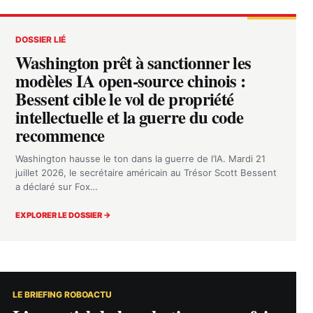
DOSSIER LIÉ
Washington prêt à sanctionner les
modèles IA open-source chinois :
Bessent cible le vol de propriété
intellectuelle et la guerre du code
recommence
Washington hausse le ton dans la guerre de l’IA. Mardi 21
juillet 2026, le secrétaire américain au Trésor Scott Bessent
a déclaré sur Fox…
EXPLORER LE DOSSIER →
LE BRIEFING ROBOACTU