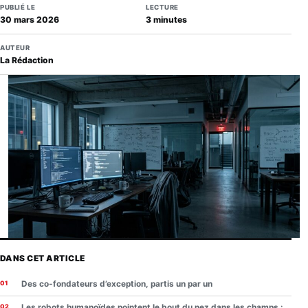
PUBLIÉ LE
LECTURE
30 mars 2026
3 minutes
AUTEUR
La Rédaction
DANS CET ARTICLE
Des co-fondateurs d’exception, partis un par un
Les robots humanoïdes pointent le bout du nez dans les champs :