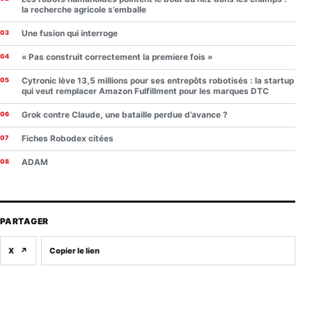
la recherche agricole s’emballe
Une fusion qui interroge
« Pas construit correctement la premiere fois »
Cytronic lève 13,5 millions pour ses entrepôts robotisés : la startup
qui veut remplacer Amazon Fulfillment pour les marques DTC
Grok contre Claude, une bataille perdue d’avance ?
Fiches Robodex citées
ADAM
PARTAGER
X
↗
Copier le lien