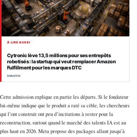
À LIRE AUSSI
Cytronic lève 13,5 millions pour ses entrepôts
robotisés : la startup qui veut remplacer Amazon
Fulfillment pour les marques DTC
Industrie
Cette admission explique en partie les départs. Si le fondateur
lui-même indique que le produit a raté sa cible, les chercheurs
qui l’ont construit ont peu d’incitations à rester pour la
reconstruction, surtout quand le marché des talents IA est au
plus haut en 2026. Meta propose des packages allant jusqu’à