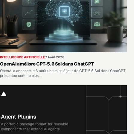
INTELLIGENCE ARTIFICIELLE
7 Août 2026
OpenAI améliore GPT-5.6 Sol dans ChatGPT
OpenAI a annoncé le 6 août une mise à jour de GPT-5.6 Sol dans ChatGPT,
présentée comme plus…