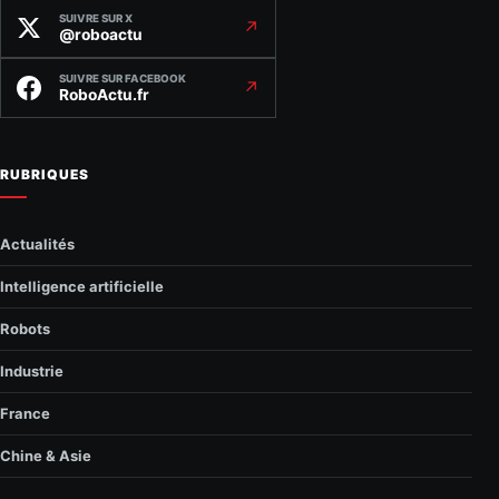
SUIVRE SUR X
↗
@roboactu
SUIVRE SUR FACEBOOK
↗
RoboActu.fr
RUBRIQUES
Actualités
Intelligence artificielle
Robots
Industrie
France
Chine & Asie