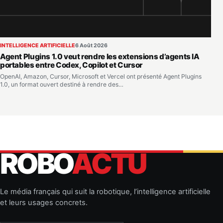
INTELLIGENCE ARTIFICIELLE
6 Août 2026
Agent Plugins 1.0 veut rendre les extensions d’agents IA
portables entre Codex, Copilot et Cursor
OpenAI, Amazon, Cursor, Microsoft et Vercel ont présenté Agent Plugins
1.0, un format ouvert destiné à rendre des…
ROBO
ACTU
Le média français qui suit la robotique, l’intelligence artificielle
et leurs usages concrets.