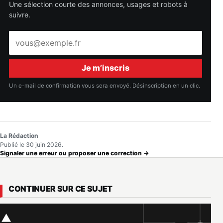
Une sélection courte des annonces, usages et robots à
suivre.
Adresse
e-
mail
Je m’inscris
Un e-mail de confirmation vous sera envoyé. Désinscription en un clic.
La Rédaction
Publié le 30 juin 2026.
Signaler une erreur ou proposer une correction →
CONTINUER SUR CE SUJET