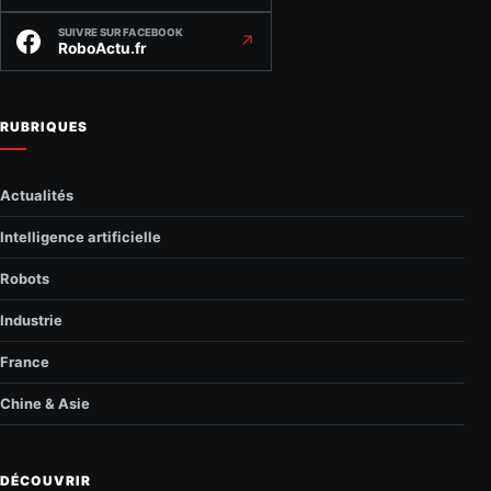
SUIVRE SUR FACEBOOK
↗
RoboActu.fr
RUBRIQUES
Actualités
Intelligence artificielle
Robots
Industrie
France
Chine & Asie
DÉCOUVRIR