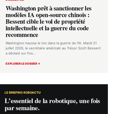
Washington prêt à sanctionner les
modèles IA open-source chinois :
Bessent cible le vol de propriété
intellectuelle et la guerre du code
recommence
Washington hausse le ton dans la guerre de l’IA. Mardi 21
juillet 2026, le secrétaire américain au Trésor Scott Bessent
a déclaré sur Fox…
EXPLORER LE DOSSIER →
LE BRIEFING ROBOACTU
L’essentiel de la robotique, une fois
par semaine.