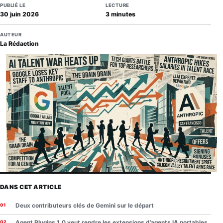
PUBLIÉ LE
LECTURE
30 juin 2026
3 minutes
AUTEUR
La Rédaction
DANS CET ARTICLE
Deux contributeurs clés de Gemini sur le départ
Agent Plugins 1.0 veut rendre les extensions d’agents IA portables