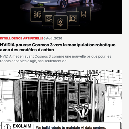
INTELLIGENCE ARTIFICIELLE
6 Août 2026
NVIDIA pousse Cosmos 3 vers la manipulation robotique
avec des modèles d’action
NVIDIA met en avant Cosmos 3 comme une nouvelle brique pour les
robots capables d’agir, pas seulement de…