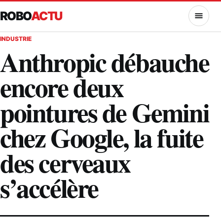
ROBO
ACTU
MENU
INDUSTRIE
Anthropic débauche
encore deux
pointures de Gemini
chez Google, la fuite
des cerveaux
s’accélère