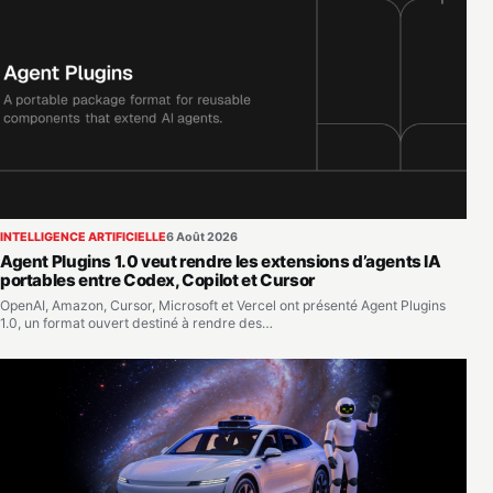
INTELLIGENCE ARTIFICIELLE
6 Août 2026
Agent Plugins 1.0 veut rendre les extensions d’agents IA
portables entre Codex, Copilot et Cursor
OpenAI, Amazon, Cursor, Microsoft et Vercel ont présenté Agent Plugins
1.0, un format ouvert destiné à rendre des…