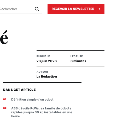
echercher
RECEVOIR LA NEWSLETTER
→
té
PUBLIÉ LE
LECTURE
23 juin 2026
6 minutes
AUTEUR
La Rédaction
DANS CET ARTICLE
Définition simple d’un cobot
ABB dévoile PoWa, sa famille de cobots
rapides jusqu’à 30 kg installables en une
heure