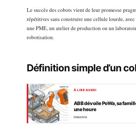
Le succès des cobots vient de leur promesse pragma
répétitives sans construire une cellule lourde, av
une PME, un atelier de production ou un laboratoire
robotisation.
Définition simple d’un c
À LIRE AUSSI
ABB dévoile PoWa, sa famille
une heure
Industrie