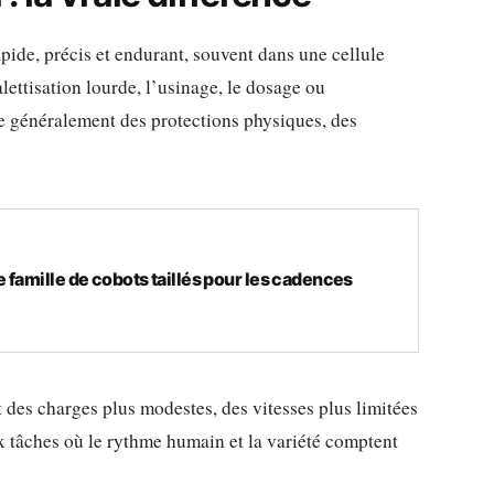
apide, précis et endurant, souvent dans une cellule
alettisation lourde, l’usinage, le dosage ou
e généralement des protections physiques, des
 famille de cobots taillés pour les cadences
nt des charges plus modestes, des vitesses plus limitées
x tâches où le rythme humain et la variété comptent