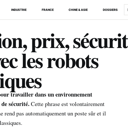
R
INDUSTRIE
FRANCE
CHINE & ASIE
DOSSIERS
ion, prix, sécuri
vec les robots
siques
pour travailler dans un environnement
de sécurité.
Cette phrase est volontairement
 ne rend pas automatiquement un poste sûr et il
lassiques.