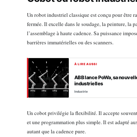
Un robot industriel classique est conçu pour être r
fermée. Il excelle dans le soudage, la peinture, la p
l’assemblage à haute cadence. Sa puissance impos
barrières immatérielles ou des scanners.
À LIRE AUSSI
ABB lance PoWa, sa nouvelle
industrielles
Industrie
Un cobot privilégie la flexibilité. Il accepte souve
et une programmation plus simple. Il est adapté au
autant que la cadence pure.