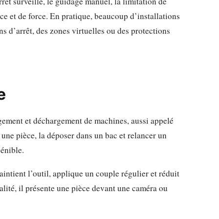
rrêt surveillé, le guidage manuel, la limitation de
nce et de force. En pratique, beaucoup d’installations
 d’arrêt, des zones virtuelles ou des protections
e
argement et déchargement de machines, aussi appelé
 une pièce, la déposer dans un bac et relancer un
pénible.
ntient l’outil, applique un couple régulier et réduit
alité, il présente une pièce devant une caméra ou