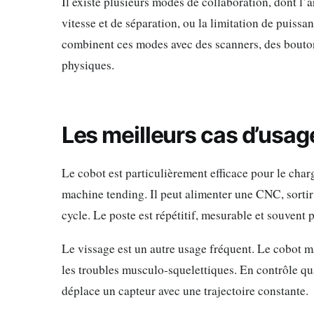
Il existe plusieurs modes de collaboration, dont l’a
vitesse et de séparation, ou la limitation de puissa
combinent ces modes avec des scanners, des boutons
physiques.
Les meilleurs cas d’usag
Le cobot est particulièrement efficace pour le ch
machine tending. Il peut alimenter une CNC, sortir
cycle. Le poste est répétitif, mesurable et souvent 
Le vissage est un autre usage fréquent. Le cobot mai
les troubles musculo-squelettiques. En contrôle qu
déplace un capteur avec une trajectoire constante.