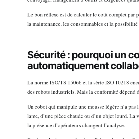
Le bon réflexe est de calculer le coût complet par po
la maintenance, les consommables et la possibilité d
Sécurité : pourquoi un co
automatiquement collabo
La norme ISO/TS 15066 et la série ISO 10218 encadr
des robots industriels. Mais la conformité dépend 
Un cobot qui manipule une mousse légère n’a pas l
lame, d’une pièce chaude ou d’un objet lourd. La vite
la présence d’opérateurs changent l’analyse.