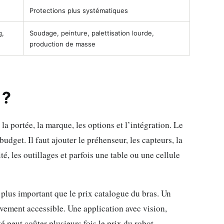
Protections plus systématiques
g,
Soudage, peinture, palettisation lourde,
production de masse
 ?
la portée, la marque, les options et l’intégration. Le
udget. Il faut ajouter le préhenseur, les capteurs, la
té, les outillages et parfois une table ou une cellule
t plus important que le prix catalogue du bras. Un
ivement accessible. Une application avec vision,
 peut coûter plusieurs fois le prix du robot.