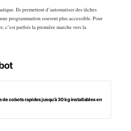
tique. Ils permettent d’automatiser des tâches
ec une programmation souvent plus accessible. Pour
, c’est parfois la première marche vers la
obot
 de cobots rapides jusqu’à 30 kg installables en