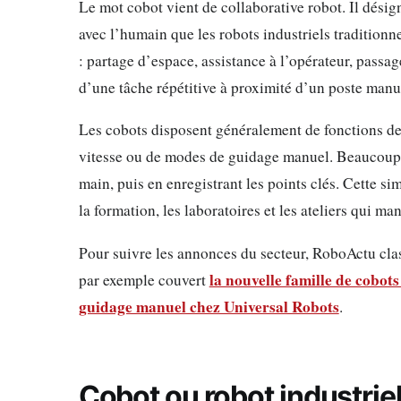
Le mot cobot vient de collaborative robot. Il désig
avec l’humain que les robots industriels traditionn
: partage d’espace, assistance à l’opérateur, passa
d’une tâche répétitive à proximité d’un poste manu
Les cobots disposent généralement de fonctions de l
vitesse ou de modes de guidage manuel. Beaucoup 
main, puis en enregistrant les points clés. Cette sim
la formation, les laboratoires et les ateliers qui m
Pour suivre les annonces du secteur, RoboActu clas
la nouvelle famille de cobo
par exemple couvert
guidage manuel chez Universal Robots
.
Cobot ou robot industriel 