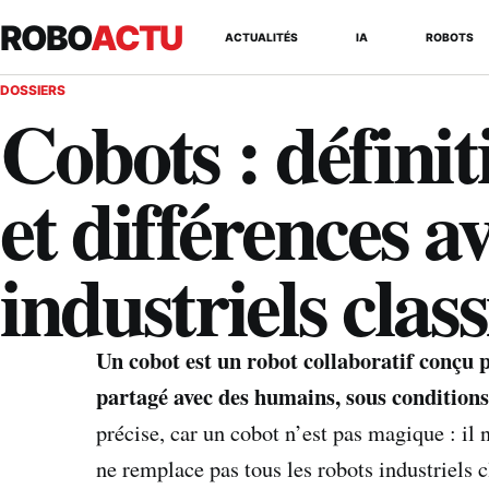
ROBO
ACTU
ACTUALITÉS
IA
ROBOTS
DOSSIERS
Cobots : définit
et différences a
industriels clas
Un cobot est un robot collaboratif conçu 
partagé avec des humains, sous conditions 
précise, car un cobot n’est pas magique : il
ne remplace pas tous les robots industriels c