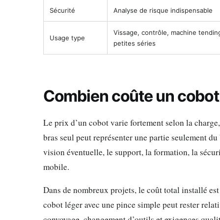
Sécurité
Analyse de risque indispensable
Vissage, contrôle, machine tendin
Usage type
petites séries
Combien coûte un cobot
Le prix d’un cobot varie fortement selon la charge, 
bras seul peut représenter une partie seulement du b
vision éventuelle, le support, la formation, la sécuri
mobile.
Dans de nombreux projets, le coût total installé es
cobot léger avec une pince simple peut rester relat
convoyage, changement d’outils et exigences qualité