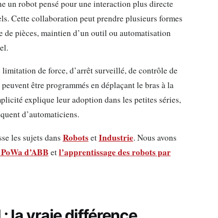
ne un robot pensé pour une interaction plus directe
els. Cette collaboration peut prendre plusieurs formes
ge de pièces, maintien d’un outil ou automatisation
el.
imitation de force, d’arrêt surveillé, de contrôle de
peuvent être programmés en déplaçant le bras à la
plicité explique leur adoption dans les petites séries,
anquent d’automaticiens.
Robots
Industrie
se les sujets dans
et
. Nous avons
ts PoWa d’ABB
l’apprentissage des robots par
et
: la vraie différence