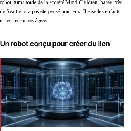
robot humanoïde de la société Mind Children, basée près
de Seattle, n’a pas été pensé pour eux. Il vise les enfants
et les personnes âgées.
Un robot conçu pour créer du lien