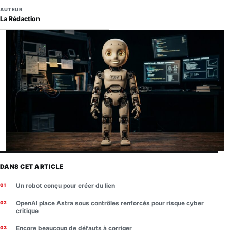
AUTEUR
La Rédaction
DANS CET ARTICLE
Un robot conçu pour créer du lien
OpenAI place Astra sous contrôles renforcés pour risque cyber
critique
Encore beaucoup de défauts à corriger