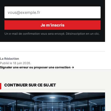
Adresse
e-
mail
Je m’inscris
Un e-mail de confirmation vous sera envoyé. Désinscription en un clic.
La Rédaction
Publié le 18 juin 2026.
Signaler une erreur ou proposer une correction →
CONTINUER SUR CE SUJET