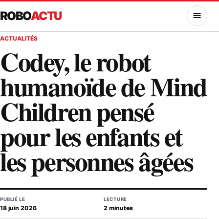
ROBO
ACTU
MENU
ACTUALITÉS
Codey, le robot
humanoïde de Mind
Children pensé
pour les enfants et
les personnes âgées
PUBLIÉ LE
LECTURE
18 juin 2026
2 minutes