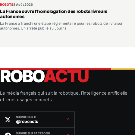
ROBOTS
8 Août 2026
La France ouvre l’homologation des robots livreurs
autonomes
La France a franchi une étape réglementaire pour les robots de livraison
autonomes. Un arrêté publié au Journal…
ROBO
ACTU
Le média français qui suit la robotique, l’intelligence artificielle
et leurs usages concrets.
SUIVRE SUR X
↗
@roboactu
SUIVRE SUR FACEBOOK