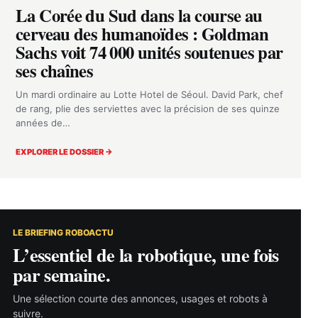
La Corée du Sud dans la course au
cerveau des humanoïdes : Goldman
Sachs voit 74 000 unités soutenues par
ses chaînes
Un mardi ordinaire au Lotte Hotel de Séoul. David Park, chef
de rang, plie des serviettes avec la précision de ses quinze
années de…
EXPLORER LE DOSSIER →
LE BRIEFING ROBOACTU
L’essentiel de la robotique, une fois
par semaine.
Une sélection courte des annonces, usages et robots à
suivre.