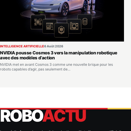
INTELLIGENCE ARTIFICIELLE
6 Août 2026
NVIDIA pousse Cosmos 3 vers la manipulation robotique
avec des modèles d’action
NVIDIA met en avant Cosmos 3 comme une nouvelle brique pour les
robots capables d’agir, pas seulement de…
ROBO
ACTU