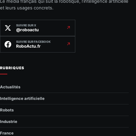
Le média français qui suit la robotique, l’intelligence artificielle
et leurs usages concrets.
SUIVRE SUR X
↗
@roboactu
SUIVRE SUR FACEBOOK
↗
RoboActu.fr
RUBRIQUES
Actualités
Intelligence artificielle
Robots
Industrie
France