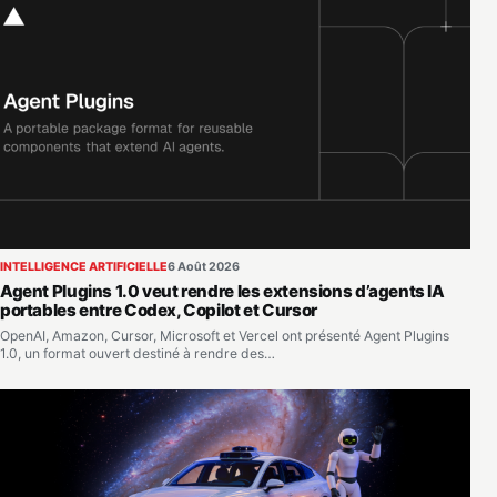
INTELLIGENCE ARTIFICIELLE
6 Août 2026
Agent Plugins 1.0 veut rendre les extensions d’agents IA
portables entre Codex, Copilot et Cursor
OpenAI, Amazon, Cursor, Microsoft et Vercel ont présenté Agent Plugins
1.0, un format ouvert destiné à rendre des…