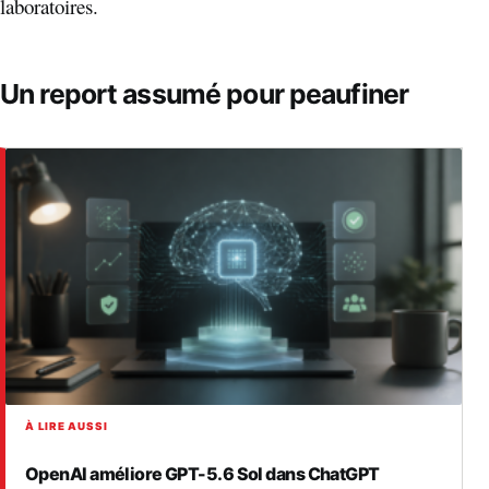
laboratoires.
Un report assumé pour peaufiner
À LIRE AUSSI
OpenAI améliore GPT-5.6 Sol dans ChatGPT