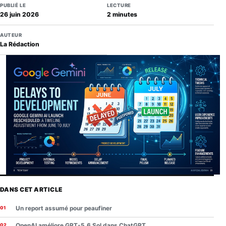
PUBLIÉ LE
LECTURE
26 juin 2026
2 minutes
AUTEUR
La Rédaction
DANS CET ARTICLE
Un report assumé pour peaufiner
OpenAI améliore GPT-5.6 Sol dans ChatGPT