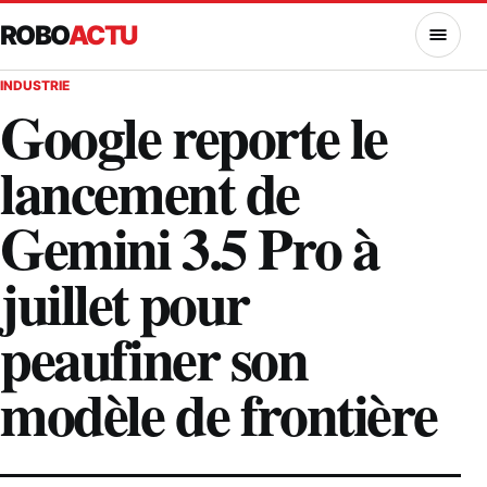
ROBO
ACTU
MENU
INDUSTRIE
Google reporte le
lancement de
Gemini 3.5 Pro à
juillet pour
peaufiner son
modèle de frontière