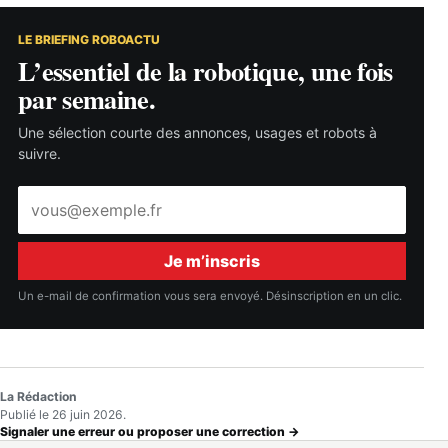
LE BRIEFING ROBOACTU
L’essentiel de la robotique, une fois
par semaine.
Une sélection courte des annonces, usages et robots à
suivre.
Adresse
e-
mail
Je m’inscris
Un e-mail de confirmation vous sera envoyé. Désinscription en un clic.
La Rédaction
Publié le 26 juin 2026.
Signaler une erreur ou proposer une correction →