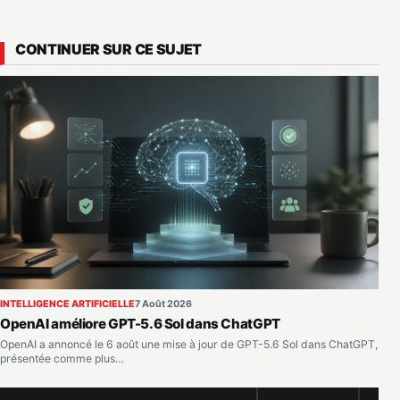
CONTINUER SUR CE SUJET
INTELLIGENCE ARTIFICIELLE
7 Août 2026
OpenAI améliore GPT-5.6 Sol dans ChatGPT
OpenAI a annoncé le 6 août une mise à jour de GPT-5.6 Sol dans ChatGPT,
présentée comme plus…