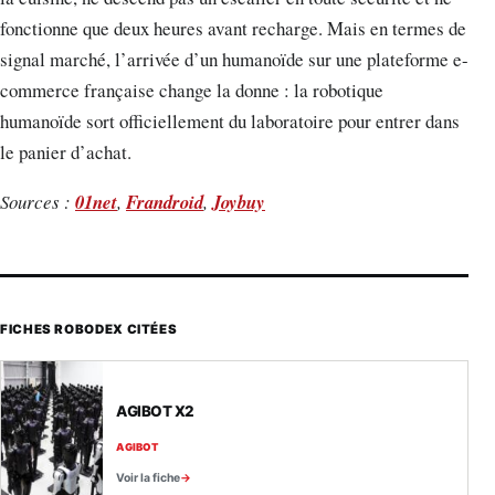
fonctionne que deux heures avant recharge. Mais en termes de
signal marché, l’arrivée d’un humanoïde sur une plateforme e-
commerce française change la donne : la robotique
humanoïde sort officiellement du laboratoire pour entrer dans
le panier d’achat.
Sources :
01net
,
Frandroid
,
Joybuy
FICHES ROBODEX CITÉES
AGIBOT X2
AGIBOT
Voir la fiche