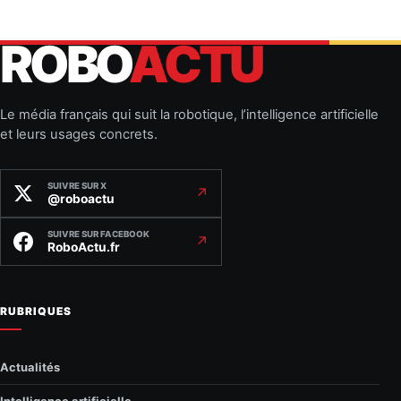
ROBO
ACTU
Le média français qui suit la robotique, l’intelligence artificielle
et leurs usages concrets.
SUIVRE SUR X
↗
@roboactu
SUIVRE SUR FACEBOOK
↗
RoboActu.fr
RUBRIQUES
Actualités
Intelligence artificielle