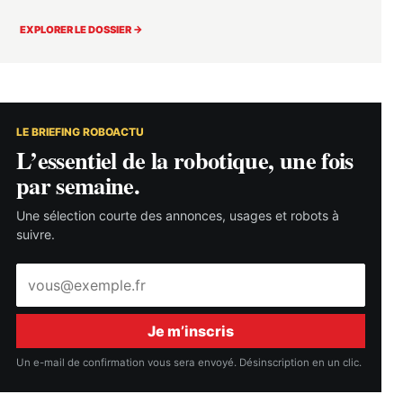
EXPLORER LE DOSSIER →
LE BRIEFING ROBOACTU
L’essentiel de la robotique, une fois
par semaine.
Une sélection courte des annonces, usages et robots à
suivre.
Adresse
e-
mail
Je m’inscris
Un e-mail de confirmation vous sera envoyé. Désinscription en un clic.