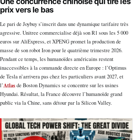
Une concurrence chinoise qui tire les
prix vers le bas
Le pari de Joybuy s’inscrit dans une dynamique tarifaire très
agressive. Unitree commercialise déjà son R1 sous les 5 000
euros sur AliExpress, et XPENG promet la production de
masse de son robot Iron pour le quatrième trimestre 2026.
Pendant ce temps, les humanoïdes américains restent
inaccessibles à la commande directe en Europe : l’Optimus
de Tesla n’arrivera pas chez les particuliers avant 2027, et
Atlas
l’
de Boston Dynamics se concentre sur les usines
Hyundai. Résultat, la France découvre l’humanoïde grand
public via la Chine, sans détour par la Silicon Valley.