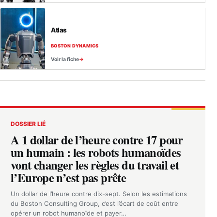
Atlas
BOSTON DYNAMICS
Voir la fiche
DOSSIER LIÉ
A 1 dollar de l’heure contre 17 pour
un humain : les robots humanoïdes
vont changer les règles du travail et
l’Europe n’est pas prête
Un dollar de l’heure contre dix-sept. Selon les estimations
du Boston Consulting Group, c’est l’écart de coût entre
opérer un robot humanoïde et payer…