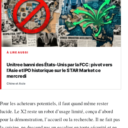
À LIRE AUSSI
Unitree banni des États-Unis par la FCC : pivot vers
l’Asie et IPO historique sur le STAR Market ce
mercredi
Chine et Asie
Pour les acheteurs potentiels, il faut quand même rester
lucide. Le X2 reste un robot d’usage limité, conçu d’abord
pour la démonstration, l’accueil ou la recherche. Il ne fait pas
la cuisine, ne descend pas un escalier en toute sécurité et ne