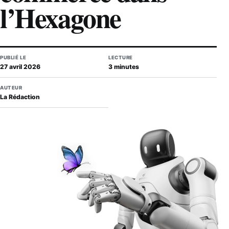
l’Hexagone
PUBLIÉ LE
LECTURE
27 avril 2026
3 minutes
AUTEUR
La Rédaction