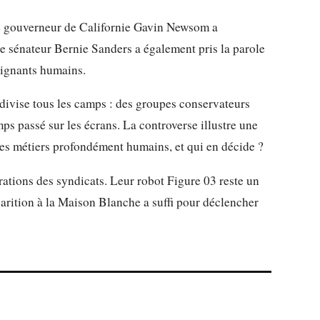
Le gouverneur de Californie Gavin Newsom a
e sénateur Bernie Sanders a également pris la parole
eignants humains.
 divise tous les camps : des groupes conservateurs
ps passé sur les écrans. La controverse illustre une
des métiers profondément humains, et qui en décide ?
rations des syndicats. Leur robot Figure 03 reste un
pparition à la Maison Blanche a suffi pour déclencher