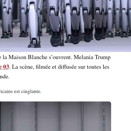
 de la Maison Blanche s’ouvrent. Melania Trump
e 03
. La scène, filmée et diffusée sur toutes les
nde.
icains est cinglante.