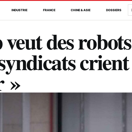
R
INDUSTRIE
FRANCE
CHINE & ASIE
DOSSIERS
veut des robots
 syndicats crient
r »