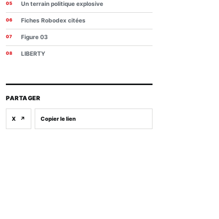
Un terrain politique explosive
Fiches Robodex citées
Figure 03
LIBERTY
PARTAGER
X
↗
Copier le lien