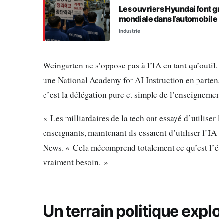
Les ouvriers Hyundai font gr
mondiale dans l’automobile
Industrie
Weingarten ne s’oppose pas à l’IA en tant qu’outil.
une National Academy for AI Instruction en partena
c’est la délégation pure et simple de l’enseigneme
« Les milliardaires de la tech ont essayé d’utiliser
enseignants, maintenant ils essaient d’utiliser l’I
News. « Cela mécomprend totalement ce qu’est l’éd
vraiment besoin. »
Un terrain politique expl