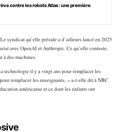
ève contre les robots Atlas : une première
 Le syndicat qu’elle préside a d’ailleurs lancé en 2025
riat avec OpenAI et Anthropic. Ce qu’elle conteste,
nt à des machines.
 la technologie il y a vingt ans pour remplacer les
A pour remplacer les enseignants, » a-t-elle dit à NBC
ucation américaine et ce dont les enfants ont
osive