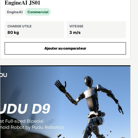
EngineAI JS01
EngineAI
Commercial
CHARGE UTILE
VITESSE
80 kg
3 m/s
Ajouter au comparateur