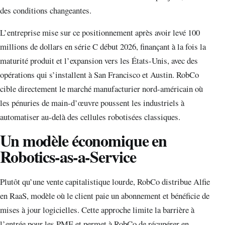
des conditions changeantes.
L’entreprise mise sur ce positionnement après avoir levé 100
millions de dollars en série C début 2026, finançant à la fois la
maturité produit et l’expansion vers les États-Unis, avec des
opérations qui s’installent à San Francisco et Austin. RobCo
cible directement le marché manufacturier nord-américain où
les pénuries de main-d’œuvre poussent les industriels à
automatiser au-delà des cellules robotisées classiques.
Un modèle économique en
Robotics-as-a-Service
Plutôt qu’une vente capitalistique lourde, RobCo distribue Alfie
en RaaS, modèle où le client paie un abonnement et bénéficie de
mises à jour logicielles. Cette approche limite la barrière à
l’entrée pour les PME et permet à RobCo de récupérer en