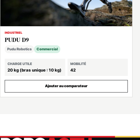
INDUSTRIEL
PUDU D9
Pudu Robotics
Commercial
CHARGE UTILE
MOBILITÉ
20 kg (bras unique : 10 kg)
42
Ajouter au comparateur