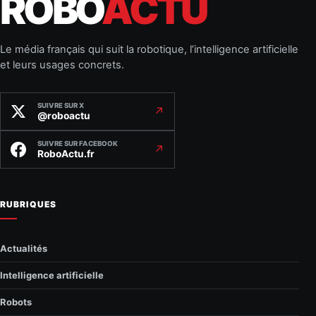
ROBO
ACTU
Le média français qui suit la robotique, l’intelligence artificielle
et leurs usages concrets.
SUIVRE SUR X
↗
@roboactu
SUIVRE SUR FACEBOOK
↗
RoboActu.fr
RUBRIQUES
Actualités
Intelligence artificielle
Robots