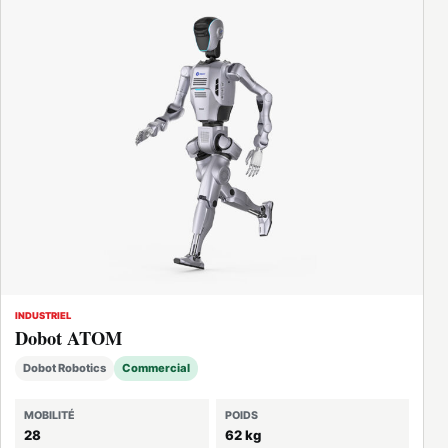
INDUSTRIEL
Dobot ATOM
Dobot Robotics
Commercial
MOBILITÉ
POIDS
28
62 kg