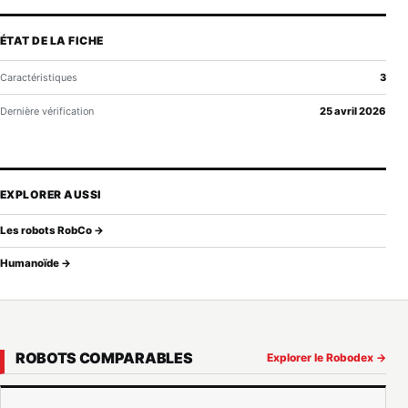
ÉTAT DE LA FICHE
Caractéristiques
3
Dernière vérification
25 avril 2026
EXPLORER AUSSI
Les robots RobCo →
Humanoïde →
ROBOTS COMPARABLES
Explorer le Robodex →