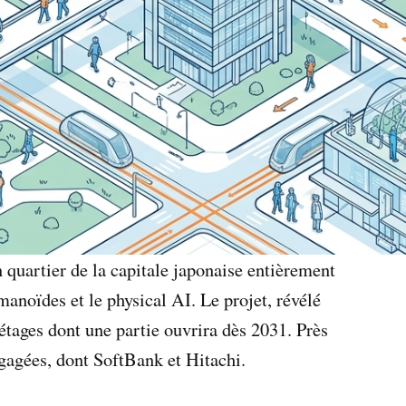
n quartier de la capitale japonaise entièrement
anoïdes et le physical AI. Le projet, révélé
étages dont une partie ouvrira dès 2031. Près
ngagées, dont SoftBank et Hitachi.