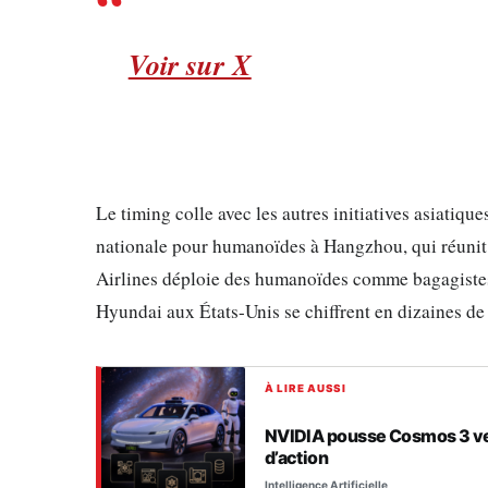
Voir sur X
Le timing colle avec les autres initiatives asiatiqu
nationale pour humanoïdes à Hangzhou, qui réunit 
Airlines déploie des humanoïdes comme bagagistes
Hyundai aux États-Unis se chiffrent en dizaines de 
À LIRE AUSSI
NVIDIA pousse Cosmos 3 ver
d’action
Intelligence Artificielle