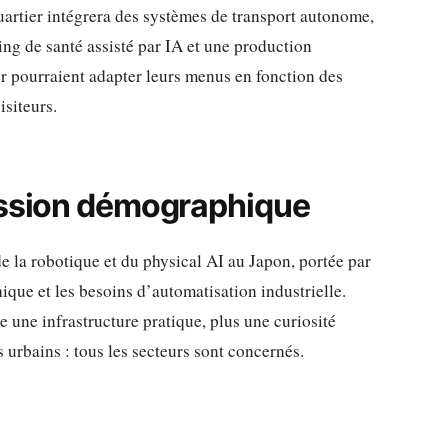
artier intégrera des systèmes de transport autonome,
ing de santé assisté par IA et une production
er pourraient adapter leurs menus en fonction des
isiteurs.
ession démographique
 de la robotique et du physical AI au Japon, portée par
que et les besoins d’automatisation industrielle.
ne infrastructure pratique, plus une curiosité
s urbains : tous les secteurs sont concernés.