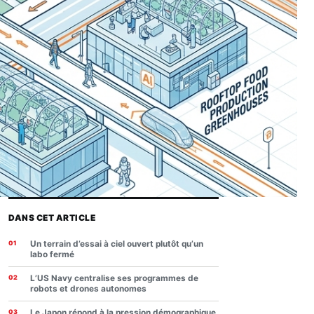
DANS CET ARTICLE
Un terrain d’essai à ciel ouvert plutôt qu’un
labo fermé
L’US Navy centralise ses programmes de
robots et drones autonomes
Le Japon répond à la pression démographique