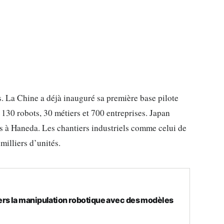
es. La Chine a déjà inauguré sa première base pilote
130 robots, 30 métiers et 700 entreprises. Japan
 à Haneda. Les chantiers industriels comme celui de
milliers d’unités.
s la manipulation robotique avec des modèles