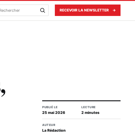
echercher
RECEVOIR LA NEWSLETTER
→
,
PUBLIÉ LE
LECTURE
25 mai 2026
2 minutes
AUTEUR
La Rédaction