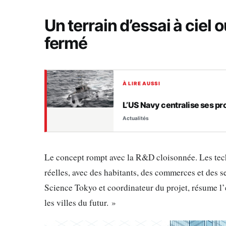
Un terrain d’essai à ciel 
fermé
À LIRE AUSSI
L’US Navy centralise ses p
Actualités
Le concept rompt avec la R&D cloisonnée. Les tech
réelles, avec des habitants, des commerces et des se
Science Tokyo et coordinateur du projet, résume l’
les villes du futur. »