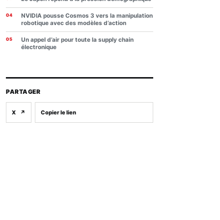
NVIDIA pousse Cosmos 3 vers la manipulation
robotique avec des modèles d’action
Un appel d’air pour toute la supply chain
électronique
PARTAGER
X
↗
Copier le lien