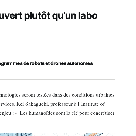
ouvert plutôt qu’un labo
rogrammes de robots et drones autonomes
nologies seront testées dans des conditions urbaines
rvices. Kei Sakaguchi, professeur à l’Institute of
enjeu : « Les humanoïdes sont la clé pour concrétiser