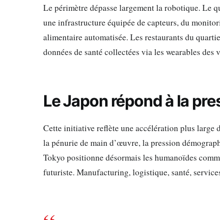
Le périmètre dépasse largement la robotique. Le qu
une infrastructure équipée de capteurs, du monitor
alimentaire automatisée. Les restaurants du quarti
données de santé collectées via les wearables des v
Le Japon répond à la pr
Cette initiative reflète une accélération plus large
la pénurie de main d’œuvre, la pression démographi
Tokyo positionne désormais les humanoïdes comme u
futuriste. Manufacturing, logistique, santé, service