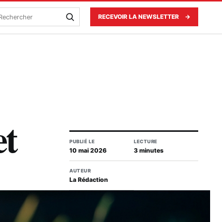
echercher
RECEVOIR LA NEWSLETTER
→
et
PUBLIÉ LE
LECTURE
10 mai 2026
3 minutes
AUTEUR
La Rédaction