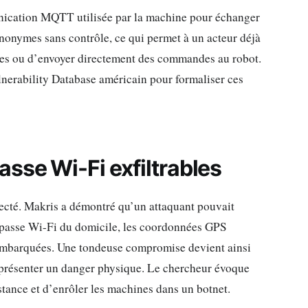
nication MQTT utilisée par la machine pour échanger
nonymes sans contrôle, ce qui permet à un acteur déjà
ées ou d’envoyer directement des commandes au robot.
lnerability Database américain pour formaliser ces
sse Wi-Fi exfiltrables
ecté. Makris a démontré qu’un attaquant pouvait
de passe Wi-Fi du domicile, les coordonnées GPS
 embarquées. Une tondeuse compromise devient ainsi
représenter un danger physique. Le chercheur évoque
istance et d’enrôler les machines dans un botnet.