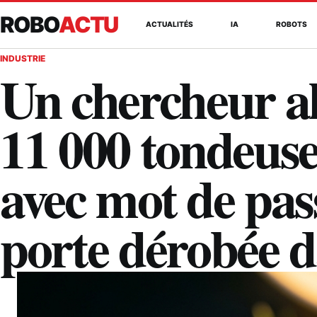
ROBO
ACTU
ACTUALITÉS
IA
ROBOTS
INDUSTRIE
Un chercheur al
11 000 tondeuse
avec mot de pas
porte dérobée d