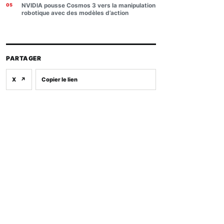
NVIDIA pousse Cosmos 3 vers la manipulation
robotique avec des modèles d’action
PARTAGER
X
↗
Copier le lien