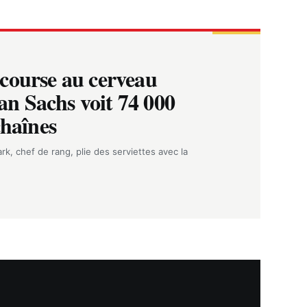
course au cerveau
n Sachs voit 74 000
chaînes
rk, chef de rang, plie des serviettes avec la