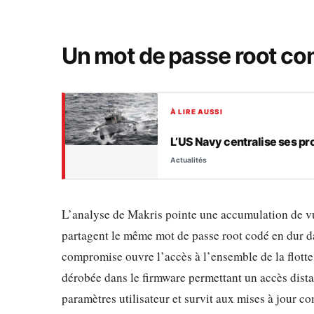
Un mot de passe root com
À LIRE AUSSI
L’US Navy centralise ses p
Actualités
L’analyse de Makris pointe une accumulation de vu
partagent le même mot de passe root codé en dur dan
compromise ouvre l’accès à l’ensemble de la flotte
dérobée dans le firmware permettant un accès distan
paramètres utilisateur et survit aux mises à jour c