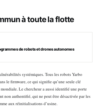
mun à toute la flotte
rogrammes de robots et drones autonomes
lnérabilités systémiques. Tous les robots Yarbo
s le firmware, ce qui signifie qu’une seule clé
 mondiale. Le chercheur a aussi identifié une porte
t non authentifié, qui ne peut être désactivée par les
omme aux réinitialisations d’usine.