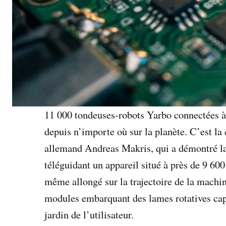
11 000 tondeuses-robots Yarbo connectées à I
depuis n’importe où sur la planète. C’est la
allemand Andreas Makris, qui a démontré la 
téléguidant un appareil situé à près de 9 600
même allongé sur la trajectoire de la machin
modules embarquant des lames rotatives cap
jardin de l’utilisateur.