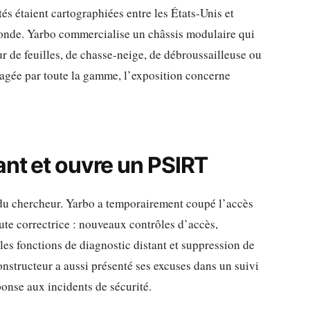
s étaient cartographiées entre les États-Unis et
 monde. Yarbo commercialise un châssis modulaire qui
ur de feuilles, de chasse-neige, de débroussailleuse ou
agée par toute la gamme, l’exposition concerne
ant et ouvre un PSIRT
s du chercheur. Yarbo a temporairement coupé l’accès
route correctrice : nouveaux contrôles d’accès,
r les fonctions de diagnostic distant et suppression de
nstructeur a aussi présenté ses excuses dans un suivi
onse aux incidents de sécurité.