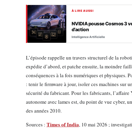
À LIRE AUSSI
NVIDIA pousse Cosmos 3 ver
d’action
Intelligence Artificielle
L’épisode rappelle un travers structurel de la rob
expédie d’abord, et patche ensuite, la moindre fai
conséquences à la fois numériques et physiques. Po
: tenir le firmware à jour, isoler ces machines sur u
sécurité du fabricant. Pour les fabricants, l’affair
autonome avec lames est, du point de vue cyber, une
des années 2010.
Times of India
Sources :
, 10 mai 2026 ; investigat