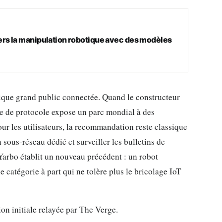
s la manipulation robotique avec des modèles
otique grand public connectée. Quand le constructeur
lle de protocole expose un parc mondial à des
ur les utilisateurs, la recommandation reste classique
n sous-réseau dédié et surveiller les bulletins de
e Yarbo établit un nouveau précédent : un robot
 catégorie à part qui ne tolère plus le bricolage IoT
ion initiale relayée par The Verge.