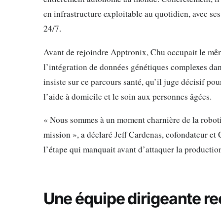
en infrastructure exploitable au quotidien, avec ses 
24/7.
Avant de rejoindre Apptronix, Chu occupait le mê
l’intégration de données génétiques complexes dan
insiste sur ce parcours santé, qu’il juge décisif p
l’aide à domicile et le soin aux personnes âgées.
« Nous sommes à un moment charnière de la robotiqu
mission », a déclaré Jeff Cardenas, cofondateur et 
l’étape qui manquait avant d’attaquer la production
Une équipe dirigeante r