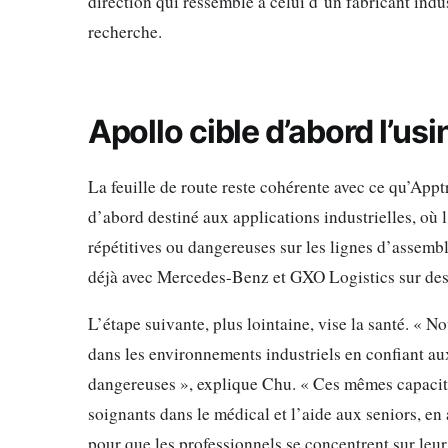
direction qui ressemble à celui d’un fabricant indu
recherche.
Apollo cible d’abord l’usi
La feuille de route reste cohérente avec ce qu’Ap
d’abord destiné aux applications industrielles, où
répétitives ou dangereuses sur les lignes d’assembl
déjà avec Mercedes-Benz et GXO Logistics sur des
L’étape suivante, plus lointaine, vise la santé. « 
dans les environnements industriels en confiant a
dangereuses », explique Chu. « Ces mêmes capacité
soignants dans le médical et l’aide aux seniors, en
pour que les professionnels se concentrent sur leur v