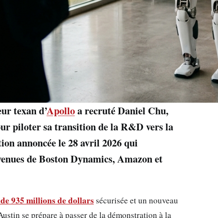
ur texan d’
Apollo
a recruté Daniel Chu,
ur piloter sa transition de la R&D vers la
on annoncée le 28 avril 2026 qui
 venues de Boston Dynamics, Amazon et
 de 935 millions de dollars
sécurisée et un nouveau
Austin se prépare à passer de la démonstration à la