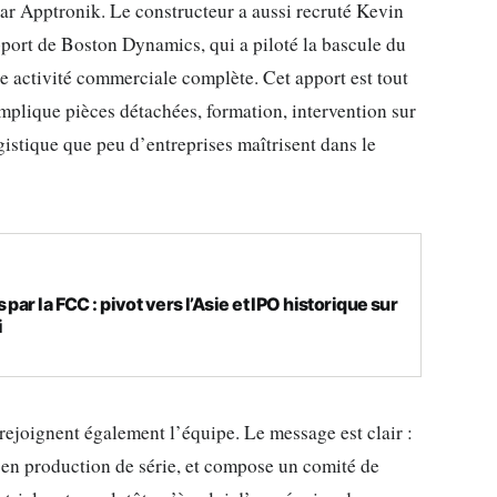
ar Apptronik. Le constructeur a aussi recruté Kevin
pport de Boston Dynamics, qui a piloté la bascule du
activité commerciale complète. Cet apport est tout
mplique pièces détachées, formation, intervention sur
ogistique que peu d’entreprises maîtrisent dans le
par la FCC : pivot vers l’Asie et IPO historique sur
i
ejoignent également l’équipe. Le message est clair :
a en production de série, et compose un comité de