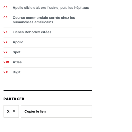
Apollo cible d’abord l’usine, puis les hôpitaux
Course commerciale serrée chez les
humanoïdes américains
Fiches Robodex citées
Apollo
Spot
Atlas
Digit
PARTAGER
X
↗
Copier le lien