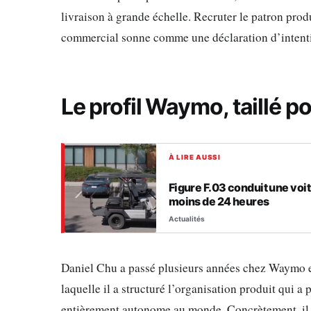
livraison à grande échelle. Recruter le patron prod
commercial sonne comme une déclaration d’intent
Le profil Waymo, taillé po
À LIRE AUSSI
Figure F.03 conduit une voi
moins de 24 heures
Actualités
Daniel Chu a passé plusieurs années chez Waymo en
laquelle il a structuré l’organisation produit qui 
entièrement autonome au monde. Concrètement, il a