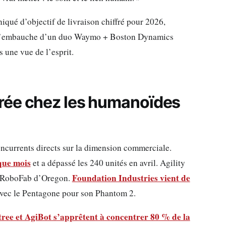
iqué d’objectif de livraison chiffré pour 2026,
s l’embauche d’un duo Waymo + Boston Dynamics
s une vue de l’esprit.
rée chez les humanoïdes
oncurrents directs sur la dimension commerciale.
que mois
et a dépassé les 240 unités en avril. Agility
Foundation Industries vient de
e RoboFab d’Oregon.
vec le Pentagone pour son Phantom 2.
tree et AgiBot s’apprêtent à concentrer 80 % de la