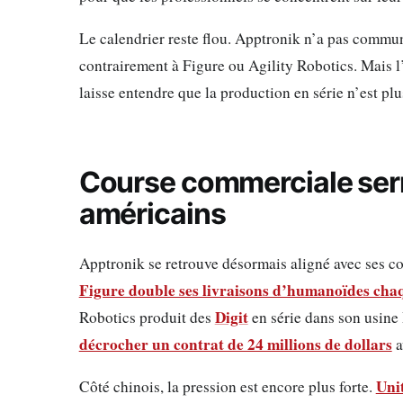
Le calendrier reste flou. Apptronik n’a pas commun
contrairement à Figure ou Agility Robotics. Mai
laisse entendre que la production en série n’est plu
Course commerciale ser
américains
Apptronik se retrouve désormais aligné avec ses c
Figure double ses livraisons d’humanoïdes cha
Digit
Robotics produit des
en série dans son usin
décrocher un contrat de 24 millions de dollars
a
Uni
Côté chinois, la pression est encore plus forte.