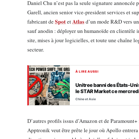
Daniel Chu n’est pas la seule signature annoncée p
Garell, ancien senior vice-president services et su
Spot
Atlas
fabricant de
et
d’un mode R&D vers une 
sauf anodin : déployer un humanoïde en clientèle i
site, mises à jour logicielles, et toute une chaîne l
secteur.
À LIRE AUSSI
Unitree banni des États-Unis 
le STAR Market ce mercred
Chine et Asie
D’autres profils issus d’Amazon et de Paramount+ r
Apptronik veut être prête le jour où Apollo entrer