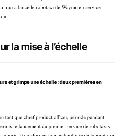
uit qui a lancé le robotaxi de Waymo en service
ion.
ur la mise à l’échelle
ture et grimpe une échelle : deux premières en
 tant que chief product officer, période pendant
a permis le lancement du premier service de robotaxis
 appris à transformer une technologie de laboratoire