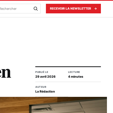
echercher
RECEVOIR LA NEWSLETTER
→
en
PUBLIÉ LE
LECTURE
29 avril 2026
4 minutes
AUTEUR
La Rédaction