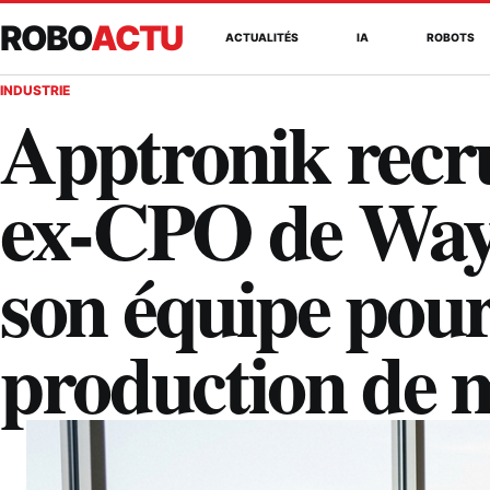
ROBO
ACTU
ACTUALITÉS
IA
ROBOTS
INDUSTRIE
Apptronik recr
ex-CPO de Way
son équipe pour
production de 