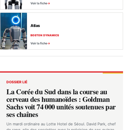
Voir la fiche
Atlas
BOSTON DYNAMICS
Voir la fiche
DOSSIER LIÉ
La Corée du Sud dans la course au
cerveau des humanoïdes : Goldman
Sachs voit 74 000 unités soutenues par
ses chaînes
Un mardi ordinaire au Lotte Hotel de Séoul. David Park, chef
de rang, plie des serviettes avec la précision de ses quinze