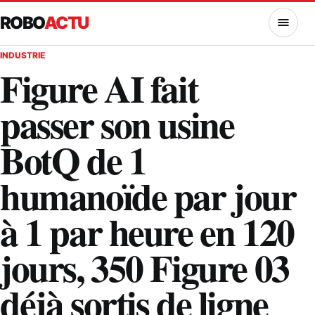
ROBO
ACTU
MENU
INDUSTRIE
Figure AI fait
passer son usine
BotQ de 1
humanoïde par jour
à 1 par heure en 120
jours, 350 Figure 03
déjà sortis de ligne