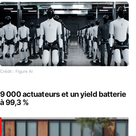
Crédit : Figure AI
9 000 actuateurs et un yield batterie
à 99,3 %