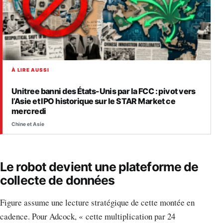
À LIRE AUSSI
Unitree banni des États-Unis par la FCC : pivot vers
l’Asie et IPO historique sur le STAR Market ce
mercredi
Chine et Asie
Le robot devient une plateforme de
collecte de données
Figure assume une lecture stratégique de cette montée en
cadence. Pour Adcock, « cette multiplication par 24