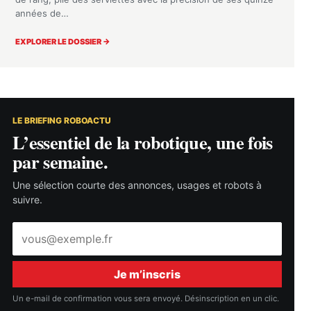
années de…
EXPLORER LE DOSSIER →
LE BRIEFING ROBOACTU
L’essentiel de la robotique, une fois
par semaine.
Une sélection courte des annonces, usages et robots à
suivre.
Adresse
e-
mail
Je m’inscris
Un e-mail de confirmation vous sera envoyé. Désinscription en un clic.