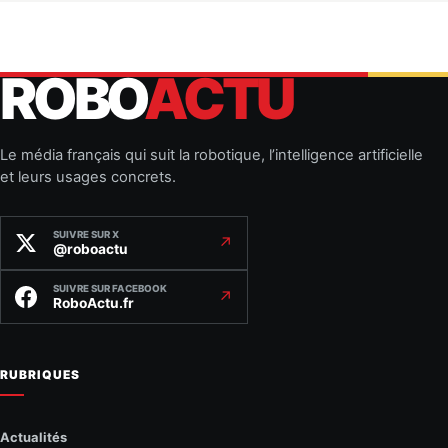
ROBO
ACTU
Le média français qui suit la robotique, l’intelligence artificielle
et leurs usages concrets.
SUIVRE SUR X
↗
@roboactu
SUIVRE SUR FACEBOOK
↗
RoboActu.fr
RUBRIQUES
Actualités