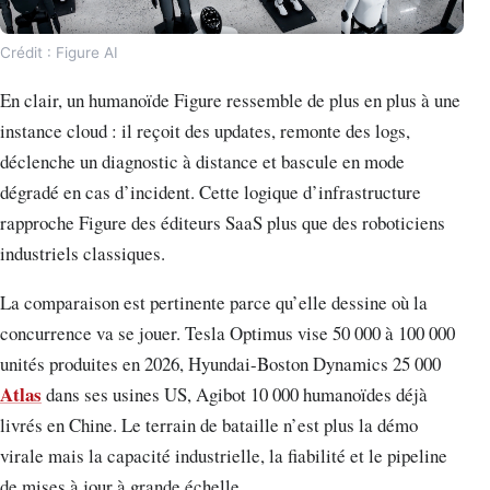
Crédit : Figure AI
En clair, un humanoïde Figure ressemble de plus en plus à une
instance cloud : il reçoit des updates, remonte des logs,
déclenche un diagnostic à distance et bascule en mode
dégradé en cas d’incident. Cette logique d’infrastructure
rapproche Figure des éditeurs SaaS plus que des roboticiens
industriels classiques.
La comparaison est pertinente parce qu’elle dessine où la
concurrence va se jouer. Tesla Optimus vise 50 000 à 100 000
unités produites en 2026, Hyundai-Boston Dynamics 25 000
Atlas
dans ses usines US, Agibot 10 000 humanoïdes déjà
livrés en Chine. Le terrain de bataille n’est plus la démo
virale mais la capacité industrielle, la fiabilité et le pipeline
de mises à jour à grande échelle.