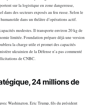
 portent sur la logistique en zone dangereuse,
iel dans des secteurs exposés au feu russe. Selon le
 humanoïde dans un théâtre d’opérations actif.
apacités modestes. Il transporte environ 20 kg de
onomie limitée. Foundation prépare déjà une version
ublera la charge utile et promet des capacités
nistère ukrainien de la Défense n’a pas commenté
llicitations de CNBC.
atégique, 24 millions de
avec Washington. Eric Trump, fils du président