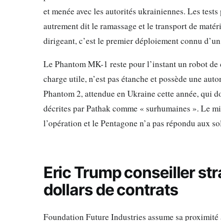
et menée avec les autorités ukrainiennes. Les tests
autrement dit le ramassage et le transport de matér
dirigeant, c’est le premier déploiement connu d’un
Le Phantom MK-1 reste pour l’instant un robot de c
charge utile, n’est pas étanche et possède une aut
Phantom 2, attendue en Ukraine cette année, qui do
décrites par Pathak comme « surhumaines ». Le mi
l’opération et le Pentagone n’a pas répondu aux so
Eric Trump conseiller str
dollars de contrats
Foundation Future Industries assume sa proximité 