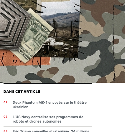
DANS CET ARTICLE
Deux Phantom MK-1 envoyés sur le théâtre
ukrainien
L’US Navy centralise ses programmes de
robots et drones autonomes
Eric Trump conseiller stratégique, 24 millions