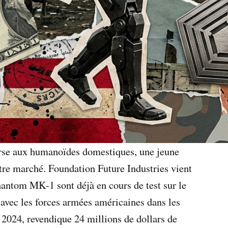
urse aux humanoïdes domestiques, une jeune
tre marché. Foundation Future Industries vient
ntom MK-1 sont déjà en cours de test sur le
 avec les forces armées américaines dans les
 2024, revendique 24 millions de dollars de