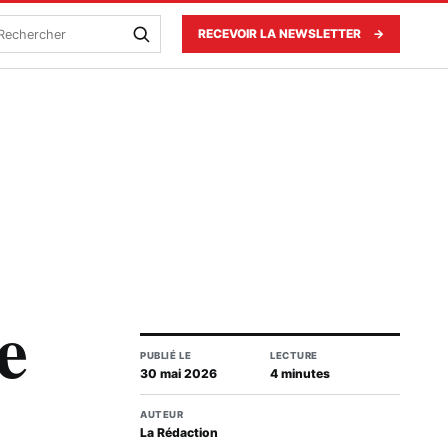
echercher
RECEVOIR LA NEWSLETTER
→
e
PUBLIÉ LE
LECTURE
30 mai 2026
4 minutes
AUTEUR
La Rédaction