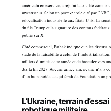
américain en exercice, a rejoint la société comme c
investisseur. Selon un porte-parole cité par CNBC
relocalisation industrielle aux États-Unis. La séna
du fils Trump et la signature des contrats fédéraux
publié sur X.
Côté commercial, Pathak indique que les discussi
stade de la faisabilité à celui de l’industrialisation
milliers d’unités cette année et de basculer vers un
dès la fin 2027. Aucune armée américaine n’a, à c
d’un humanoïde, ce qui ferait de Foundation un pré
L’Ukraine, terrain d’essa
robotique militaire