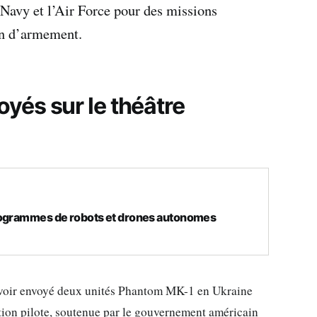
 Navy et l’Air Force pour des missions
on d’armement.
és sur le théâtre
rogrammes de robots et drones autonomes
avoir envoyé deux unités Phantom MK-1 en Ukraine
tion pilote, soutenue par le gouvernement américain