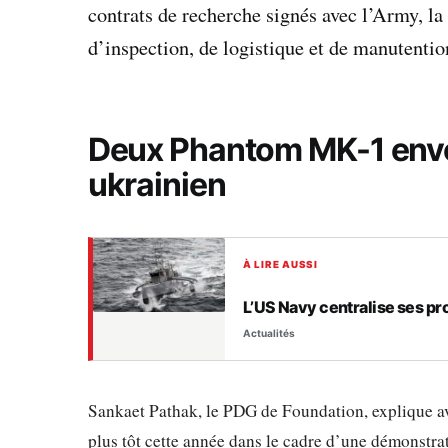
contrats de recherche signés avec l’Army, la
d’inspection, de logistique et de manutenti
Deux Phantom MK-1 envoy
ukrainien
À LIRE AUSSI
L’US Navy centralise ses p
Actualités
Sankaet Pathak, le PDG de Foundation, explique 
plus tôt cette année dans le cadre d’une démonstra