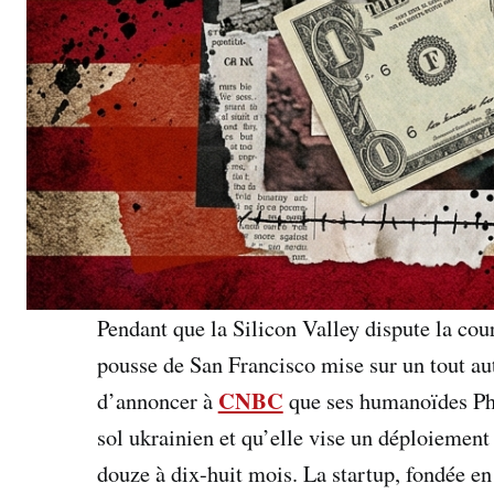
Pendant que la Silicon Valley dispute la co
pousse de San Francisco mise sur un tout au
CNBC
d’annoncer à
que ses humanoïdes Pha
sol ukrainien et qu’elle vise un déploiement
douze à dix-huit mois. La startup, fondée en