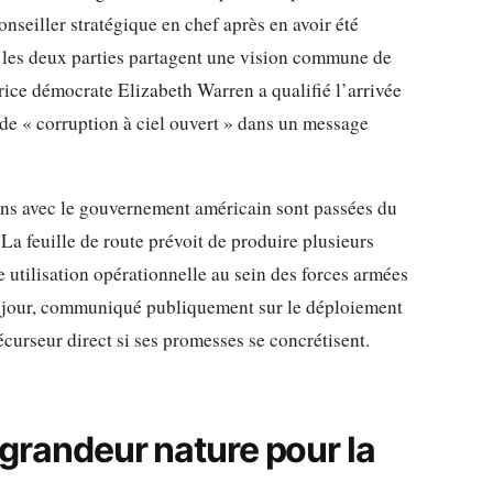
onseiller stratégique en chef après en avoir été
, les deux parties partagent une vision commune de
trice démocrate Elizabeth Warren a qualifié l’arrivée
 de « corruption à ciel ouvert » dans un message
ons avec le gouvernement américain sont passées du
. La feuille de route prévoit de produire plusieurs
e utilisation opérationnelle au sein des forces armées
e jour, communiqué publiquement sur le déploiement
curseur direct si ses promesses se concrétisent.
i grandeur nature pour la