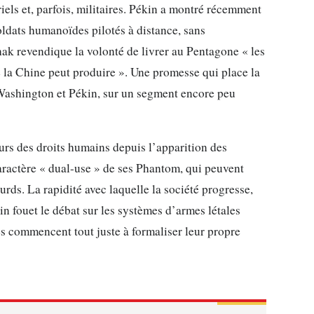
els et, parfois, militaires. Pékin a montré récemment
ldats humanoïdes pilotés à distance, sans
ak revendique la volonté de livrer au Pentagone « les
e la Chine peut produire ». Une promesse qui place la
 Washington et Pékin, sur un segment encore peu
urs des droits humains depuis l’apparition des
aractère « dual-use » de ses Phantom, qui peuvent
urds. La rapidité avec laquelle la société progresse,
n fouet le débat sur les systèmes d’armes létales
 commencent tout juste à formaliser leur propre