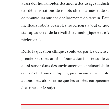
aussi des humanoïdes destinés à des usages industri
des démonstrations de robots-chiens armés et de so
communiquer sur des déploiements de terrain. Path
meilleurs robots possibles, supérieurs à tout ce qu
startup au cœur de la rivalité technologique entre
réglementé.
Reste la question éthique, soulevée par les défense
premiers drones armés. Foundation insiste sur le c
aussi servir dans des environnements industriels lo
contrats fédéraux à l’appui, pose néanmoins de plei
autonomes, alors même que les armées européennes
doctrine sur le sujet.