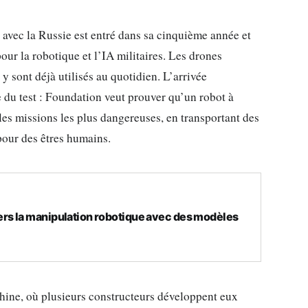
t avec la Russie est entré dans sa cinquième année et
our la robotique et l’IA militaires. Les drones
 y sont déjà utilisés au quotidien. L’arrivée
du test : Foundation veut prouver qu’un robot à
les missions les plus dangereuses, en transportant des
pour des êtres humains.
s la manipulation robotique avec des modèles
hine, où plusieurs constructeurs développent eux