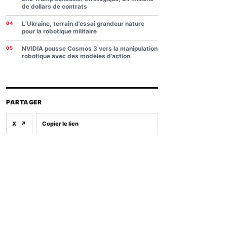
de dollars de contrats
L’Ukraine, terrain d’essai grandeur nature
pour la robotique militaire
NVIDIA pousse Cosmos 3 vers la manipulation
robotique avec des modèles d’action
PARTAGER
X
↗
Copier le lien