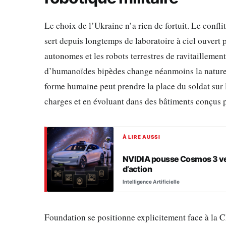
Le choix de l’Ukraine n’a rien de fortuit. Le confli
sert depuis longtemps de laboratoire à ciel ouvert p
autonomes et les robots terrestres de ravitaillement
d’humanoïdes bipèdes change néanmoins la nature 
forme humaine peut prendre la place du soldat sur 
charges et en évoluant dans des bâtiments conçus 
À LIRE AUSSI
NVIDIA pousse Cosmos 3 ver
d’action
Intelligence Artificielle
Foundation se positionne explicitement face à la C